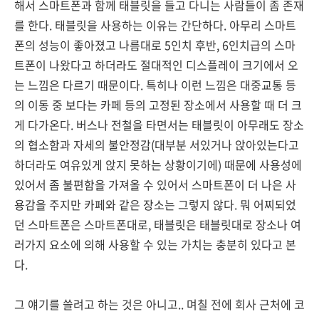
해서 스마트폰과 함께 태블릿을 들고 다니는 사람들이 좀 존재
를 한다. 태블릿을 사용하는 이유는 간단하다. 아무리 스마트
폰의 성능이 좋아졌고 나름대로 5인치 후반, 6인치급의 스마
트폰이 나왔다고 하더라도 절대적인 디스플레이 크기에서 오
는 느낌은 다르기 때문이다. 특히나 이런 느낌은 대중교통 등
의 이동 중 보다는 카페 등의 고정된 장소에서 사용할 때 더 크
게 다가온다. 버스나 전철을 타면서는 태블릿이 아무래도 장소
의 협소함과 자세의 불안정감(대부분 서있거나 앉아있는다고
하더라도 여유있게 앉지 못하는 상황이기에) 때문에 사용성에
있어서 좀 불편함을 가져올 수 있어서 스마트폰이 더 나은 사
용감을 주지만 카페와 같은 장소는 그렇지 않다. 뭐 어찌되었
던 스마트폰은 스마트폰대로, 태블릿은 태블릿대로 장소나 여
러가지 요소에 의해 사용할 수 있는 가치는 충분히 있다고 본
다.
그 얘기를 쓸려고 하는 것은 아니고.. 며칠 전에 회사 근처에 코