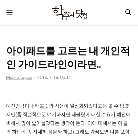
학
검
메뉴
주
니
닷
아이패드를 고르는 내 개인적
컴
인 가이드라인이라면..
Mobile topics
2016. 7. 18. 05:11
예전만큼이나 태블릿의 사용이 일상화되었다고는 볼 수 없겠
지만(좀 직설적으로 얘기하자면 태블릿에 대한 수요가 예전에
비해서 많이 줄어들었다는 생각이 든다. 이에 대해서는 이 글
의 하단에 좀 자세히 적을까 하고) 그래도 가끔보면 나를 포함