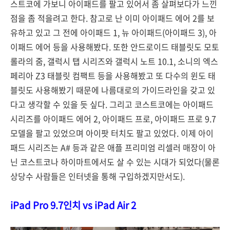
스트코에 가보니 아이패드를 팔고 있어서 좀 살펴보다가 느낀
점을 좀 적을려고 한다. 참고로 난 이미 아이패드 에어 2를 보
유하고 있고 그 전에 아이패드 1, 뉴 아이패드(아이패드 3), 아
이패드 에어 등을 사용해봤다. 또한 안드로이드 태블릿도 모토
롤라의 줌, 갤럭시 탭 시리즈와 갤럭시 노트 10.1, 소니의 엑스
페리아 Z3 태블릿 컴팩트 등을 사용해봤고 또 다수의 윈도 태
블릿도 사용해봤기 때문에 나름대로의 가이드라인을 갖고 있
다고 생각할 수 있을 듯 싶다. 그리고 코스트코에는 아이패드
시리즈를 아이패드 에어 2, 아이패드 프로, 아이패드 프로 9.7
모델을 팔고 있었으며 아이팟 터치도 팔고 있었다. 이제 아이
패드 시리즈는 A# 등과 같은 애플 프리미엄 리셀러 매장이 아
닌 코스트코나 하이마트에서도 살 수 있는 시대가 되었다(물론
상당수 사람들은 인터넷을 통해 구입하겠지만서도).
iPad Pro 9.7인치 vs iPad Air 2