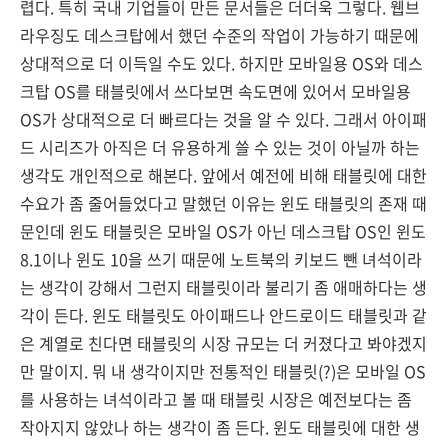
렵다. 특히 국내 기업들이 만든 문서들은 더더욱 그렇다. 웹브
라우징도 데스크탑에서 했던 수준의 작업이 가능하기 때문에
상대적으로 더 이득일 수도 있다. 하지만 모바일용 OS와 데스
크탑 OS를 태블릿에서 쓰다보면 속도면에 있어서 모바일용
OS가 상대적으로 더 빠르다는 것을 알 수 있다. 그래서 아이패
드 시리즈가 아직은 더 유용하게 쓸 수 있는 것이 아닐까 하는
생각도 개인적으로 해본다. 앞에서 예전에 비해 태블릿에 대한
수요가 좀 줄어들었다고 말했던 이유는 윈도 태블릿의 존재 때
문인데 윈도 태블릿은 모바일 OS가 아닌 데스크탑 OS인 윈도
8.1이나 윈도 10을 쓰기 때문에 노트북의 키보드 뺀 녀석이라
는 생각이 강해서 그런지 태블릿이라 불리기 좀 애매하다는 생
각이 든다. 윈도 태블릿도 아이패드나 안드로이드 태블릿과 같
은 계열로 친다면 태블릿의 시장 규모는 더 커졌다고 봐야겠지
만 말이지. 뭐 내 생각이지만 전통적인 태블릿(?)은 모바일 OS
를 사용하는 녀석이라고 볼 때 태블릿 시장은 예전보다는 좀
작아지지 않았나 하는 생각이 좀 든다. 윈도 태블릿에 대한 생