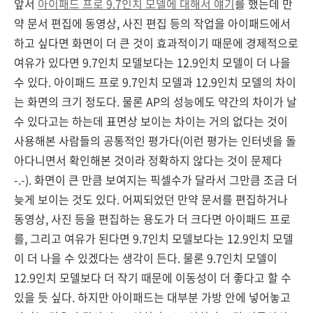
앞서
아이패드 프로 9.7인치 모델에 대해서 얘기
를 했는데 만
약 문서 편집에 동영상, 사진 편집 등의 작업을 아이패드에서
하고 싶다면 화면이 더 큰 것이 효과적이기 때문에 경제적으로
여유가 있다면 9.7인치 모델보다는 12.9인치 모델이 더 나을
수 있다. 아이패드 프로 9.7인치 모델과 12.9인치 모델의 차이
는 화면의 크기 정도다. 물론 AP의 성능에도 약간의 차이가 날
수 있다고는 하는데 표면상 보이는 차이는 거의 없다는 것이
사용해본 사람들의 공통적인 평가다(이런 평가는 인터넷을 돌
아다니면서 확인해본 것이라 정확하지 않다는 것이 문제다
-.-). 화면이 큰 만큼 보여지는 픽셀수가 달라서 그만큼 조금 더
늦게 보이는 것도 있다. 어찌되었던 만약 문서를 편집하거나
동영상, 사진 등을 편집하는 용도가 더 크다면 아이패드 프로
를, 그리고 여유가 된다면 9.7인치 모델보다는 12.9인치 모델
이 더 나을 수 있겠다는 생각이 든다. 물론 9.7인치 모델이
12.9인치 모델보다 더 작기 때문에 이동성이 더 좋다고 할 수
있을 듯 싶다. 하지만 아이패드는 대부분 가방 안에 넣어놓고