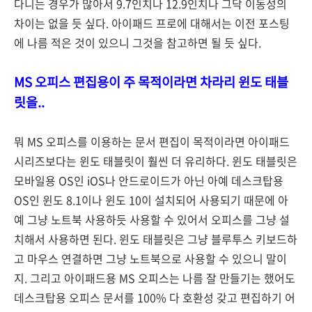
다니는 경우가 많아서 9.7인치나 12.9인치나 그닥 이동성의
차이는 없을 듯 싶다. 아이패드 프로에 대해서는 이전 포스팅
에 나름 적은 것이 있으니 그것을 참고하면 될 듯 싶다.
MS 오피스 편집용이 주 목적이라면
차라리 윈도 태블
릿을..
뭐 MS 오피스를 이용하는 문서 편집이 목적이라면 아이패드
시리즈보다는 윈도 태블릿이 훨씬 더 유리하다. 윈도 태블릿은
모바일용 OS인 iOS나 안드로이드가 아닌 아예 데스크탑용
OS인 윈도 8.1이나 윈도 10이 설치되어 사용되기 때문에 아
예 그냥 노트북 사용하듯 사용할 수 있어서 오피스를 그냥 설
치해서 사용하면 된다. 윈도 태블릿은 그냥 블루투스 키보드하
고 마우스 연결하면 그냥 노트북으로 사용할 수 있으니 말이
지. 그리고 아이패드용 MS 오피스는 나름 잘 만들기는 했어도
데스크탑용 오피스 문서를 100% 다 호환성 갖고 편집하기 어