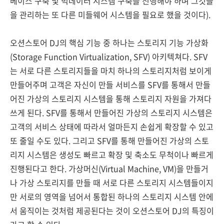
베이스 구축 및 빅데이터 시스템 구축을 진행해야 하며 그것들
을 관리하는 또 다른 미들웨어 시스템을 필요로 했을 것이다).
오션스토어 DJ의 핵심 기능 중 하나는 스토리지 기능 가상화
(Storage Function Virtualization, SFV) 아키텍쳐다. SFV
는 서로 다른 스토리지들을 마치 하나의 스토리지처럼 보이게
만들어주며 고객은 자신이 만들 서비스를 SFV를 통해서 만들
어진 가상의 스토리지 시스템을 통해 스토리지 자원을 가져다
쓰게 된다. SFV를 통해서 만들어진 가상의 스토리지 시스템은
고객의 서비스 상태에 따라서 얼마든지 손쉽게 확장할 수 있고
또 줄일 수도 있다. 그리고 SFV를 통해 만들어진 가상의 스토
리지 시스템은 생성도 빠르고 확장 및 축소도 무척이나 빠르게
진행된다고 한다. 가상머신(Virtual Machine, VM)을 만들거
나 가상 스토리지를 만들 때 서로 다른 스토리지 시스템들이지
만 서로의 영역을 넘어서 통합된 하나의 스토리지 시스템 안에
서 움직이는 것처럼 제공된다는 것이 오션스토어 DJ의 특징이