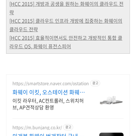
[HCC 2015] 개방과 공생을 원하는 화웨이의 클라우드 전
략
[HCC 2015] 클라우드 인프라 개방에 집중하는 화웨이의
클라우드 전략
[HCC 2015] 효율적이면서도 안전하고 개방적인 통합 클
라우드 OS, 화웨이 퓨전스피어
https://smartstore.naver.com/ostation
광고
화웨이 이킷, 오스테이션 화웨이
네트워크부문 전문업체
이킷 라우터, AC컨트롤러, 스위치허
브, AP견적상담 환영
https://m.bunjang.co.kr/
광고