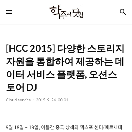
학
검
메뉴
주
니
닷
[HCC 2015] 다양한 스토리지
컴
자원을 통합하여 제공하는 데
이터 서비스 플랫폼, 오션스
토어 DJ
Cloud service
2015. 9. 24. 00:01
9월 18일 ~ 19일, 이틀간 중국 상해의 엑스포 센터(메르세데