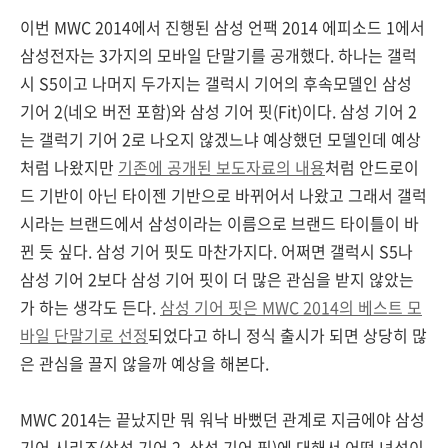
이번 MWC 2014에서 진행된 삼성 언팩 2014 에피소드 1에서
삼성전자는 3가지의 모바일 단말기를 공개했다. 하나는 갤럭
시 S5이고 나머지 두가지는 갤럭시 기어의 후속모델인 삼성
기어 2(네오 버전 포함)와 삼성 기어 핏(Fit)이다. 삼성 기어 2
는 갤럭기 기어 2로 나오지 않겠느냐 예상했던 모델인데 예상
처럼 나왔지만
기존에 공개된 보도자료의 내용
처럼 안드로이
드 기반이 아닌 타이젠 기반으로 바뀌어서 나왔고 그래서 갤럭
시라는 브랜드에서 삼성이라는 이름으로 브랜드 타이틀이 바
뀐 듯 싶다. 삼성 기어 핏도 마찬가지다. 어쩌면 갤럭시 S5나
삼성 기어 2보다 삼성 기어 핏이 더 많은 관심을 받지 않았는
가 하는 생각도 든다.
삼성 기어 핏은 MWC 2014의 베스트 모
바일 단말기로 선정
되었다고 하니 정식 출시가 되면 상당히 많
은 관심을 끌지 않을까 예상을 해본다.
MWC 2014는 끝났지만 뭐 워낙 바뻤던 관계로 지금에야 삼성
기어 시리즈(삼성 기어 2, 삼성 기어 핏)에 대해서 어떤 녀석이