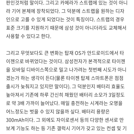
판인것처럼 말이다. 그리고 카메라가 스트랩에 있는 것이 아니
라 기어 본체에 장착되었다. 그 덕분에 스트랩을 원하는 디자
인으로 고를 수 있게 되었다는 것이 특징이다. 스트랩의 경우
표준 크기를 지원하기 때문에 삼성 것이 아니더라도 교체해서
사용할 수 있다고 한다.
그리고 무엇보다도 큰 변화는 탑재 OS가 안드로이드에서 타
이젠으로 바뀌었다는 것이다. 삼성전자가 본격적으로 타이젠
을 모바일 디바이스쪽으로 밀고 나가려는 첫번째 시도가 아니
겠는가 하는 생각이 든다(물론 타이젠 탑제 스마트폰은 점점
출시가 늦춰지고 있지만 말이다). 그 덕분인지 배터리 효율도
높아져서 기존에 하루 간신히 채웠던 배터리 소모가 3일정도
로 약 3배 가까이 늘어났다. 매일 충전하는 시계라는 오명을
어느정도는 벗을 수 있지 않을까 싶다. 배터리 용량은
300mAh이다. 그 외에도 자이로센서 등의 다양한 센서로 만
보계 기능도 하는 등 기존 갤럭시 기어가 갖고 있는 컨셉 및 기