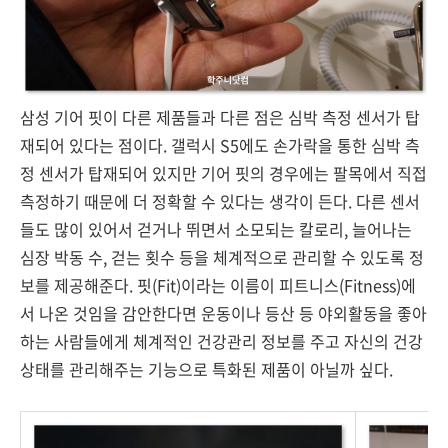
삼성 기어 핏이 다른 제품들과 다른 점은 심박 측정 센서가 탑
재되어 있다는 점이다. 갤럭시 S5에도 손가락을 통한 심박 측
정 센서가 탑재되어 있지만 기어 핏의 경우에는 팔목에서 직접
측정하기 때문에 더 정확할 수 있다는 생각이 든다. 다른 센서
들도 많이 있어서 걷거나 뛰면서 소모되는 칼로리, 늘어나는
심장 박동 수, 걷는 횟수 등을 체계적으로 관리할 수 있도록 정
보를 제공해준다. 핏(Fit)이라는 이름이 피트니스(Fitness)에
서 나온 것임을 감안한다면 운동이나 등산 등 야외활동을 좋아
하는 사람들에게 체계적인 건강관리 정보를 주고 자신의 건강
상태를 관리해주는 기능으로 특화된 제품이 아닐까 싶다.