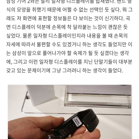
삼성 기어 2와는 달리 일자형 디스플레이를 탑재했다. 밴드 형
식의 모양을 취했기 때문에 어쩔 수 없는 선택인 듯 싶다. 뭐 그
래도 저 화면에 표현할 정보들은 다 보이는 것이 신기하다. 곡
면 디스플레이 덕분에 손목에 착 달라붙는 느낌이 괜찮은 듯
싶었다. 물론 일자형 디스플레이인지라 내용을 볼 때 손목의
자세에 따라서 불편할 수도 있겠거니 하는 생각도 들었지만 이
는 삼성이 앞으로 풀어나가야 할 숙제가 될 듯 싶겠다는 생각
에, 그리고 이런 일자형 디스플레이를 지닌 단말기들이 대부분
갖고 있는 문제이기에 그냥 그러려니 하는 생각이 들었다.