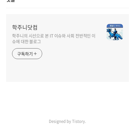
학주니닷컴
학주니의 시선으로 본 IT 이슈와 사회 전반적인 이
슈에 대한 블로그
구독하기
Designed by Tistory.