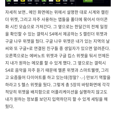
자세히 보면.. 메인 화면에는 위에서 설명한 대로 시계와 캘린
더 위젯, 그리고 자주 사용하는 앱들을 폴더에 묶어서 아이콘
화 시킨 모습으로 가져간다. 그 옆으로는 한달간의 전체 일정
을 확인할 수 있는 갤럭시 S4에서 제공하는 S 캘린더 위젯과
구글 나우 위젯을 뒀다. 구글 나우 위젯은 내가 있는 지역의 날
씨와 또 구글+로 연결된 친구들 중 생일자가 있으면 알려준다.
오른쪽으로는 에버노트 위젯과 구글 킵스 위젯을 둬서 언제든
지 내가 원하는 메모를 할 수 있게 했다. 그 옆으로는 갤럭시
S4로 음악을 자주 듣기 때문에 멜론 위젯과 스마트웰렛, 그리
고 요즘들어 다이어트를 하고 있는데(정말? -.-) 만보기 역할을
하라고 S 헬스 위젯을 뒀다. 그렇게 총 5장의 바탕화면에 각각
적당히 위젯을 배치함으로 어플리케이션을 실행하지 않고도
내가 원하는 정보를 보던지 입력하던지 할 수 있게 세팅을 해
뒀다.