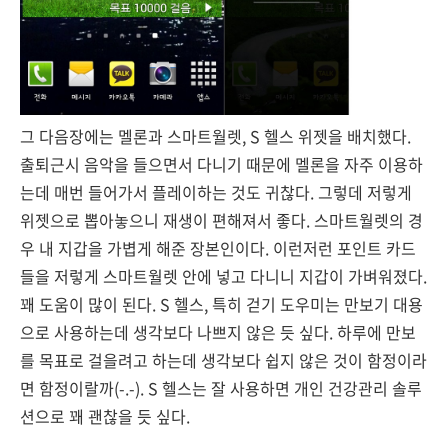
그 다음장에는 멜론과 스마트월렛, S 헬스 위젯을 배치했다.
출퇴근시 음악을 들으면서 다니기 때문에 멜론을 자주 이용하
는데 매번 들어가서 플레이하는 것도 귀찮다. 그렇데 저렇게
위젯으로 뽑아놓으니 재생이 편해져서 좋다. 스마트월렛의 경
우 내 지갑을 가볍게 해준 장본인이다. 이런저런 포인트 카드
들을 저렇게 스마트월렛 안에 넣고 다니니 지갑이 가벼워졌다.
꽤 도움이 많이 된다. S 헬스, 특히 걷기 도우미는 만보기 대용
으로 사용하는데 생각보다 나쁘지 않은 듯 싶다. 하루에 만보
를 목표로 걸을려고 하는데 생각보다 쉽지 않은 것이 함정이라
면 함정이랄까(-.-). S 헬스는 잘 사용하면 개인 건강관리 솔루
션으로 꽤 괜찮을 듯 싶다.