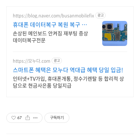
https://blog.naver.com/busanmobilefix
광고
휴대폰 데이터복구 복원 복구 실
패시 비용 무료
손상된 메인보드 안켜짐 재부팅 증상
데이터복구전문
https://모누다.com
광고
스마트폰 혜택은 모누다 역대급 혜택 당일 입금!
인터넷+TV가입, 휴대폰개통, 정수기렌탈 등 합리적 상
담으로 현금사은품 당일지급
67
구독하기