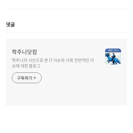
댓글
학주니닷컴
학주니의 시선으로 본 IT 이슈와 사회 전반적인 이
슈에 대한 블로그
구독하기