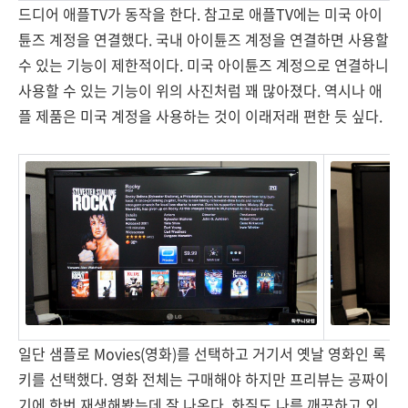
드디어 애플TV가 동작을 한다. 참고로 애플TV에는 미국 아이
튠즈 계정을 연결했다. 국내 아이튠즈 계정을 연결하면 사용할
수 있는 기능이 제한적이다. 미국 아이튠즈 계정으로 연결하니
사용할 수 있는 기능이 위의 사진처럼 꽤 많아졌다. 역시나 애
플 제품은 미국 계정을 사용하는 것이 이래저래 편한 듯 싶다.
일단 샘플로 Movies(영화)를 선택하고 거기서 옛날 영화인 록
키를 선택했다. 영화 전체는 구매해야 하지만 프리뷰는 공짜이
기에 한번 재생해봤는데 잘 나온다. 화질도 나름 깨끗하고 외