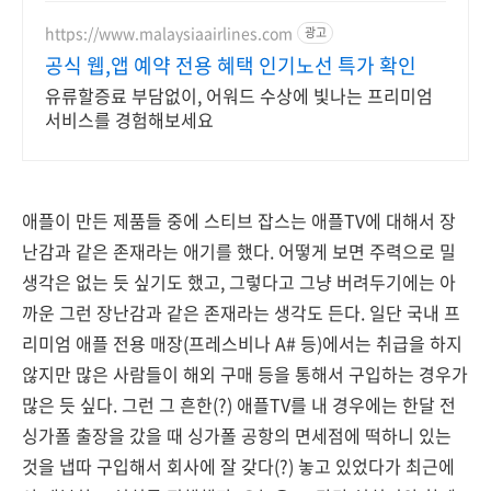
https://www.malaysiaairlines.com
광고
공식 웹,앱 예약 전용 혜택 인기노선 특가 확인
유류할증료 부담없이, 어워드 수상에 빛나는 프리미엄
서비스를 경험해보세요
애플이 만든 제품들 중에 스티브 잡스는 애플TV에 대해서 장
난감과 같은 존재라는 애기를 했다. 어떻게 보면 주력으로 밀
생각은 없는 듯 싶기도 했고, 그렇다고 그냥 버려두기에는 아
까운 그런 장난감과 같은 존재라는 생각도 든다. 일단 국내 프
리미엄 애플 전용 매장(프레스비나 A# 등)에서는 취급을 하지
않지만 많은 사람들이 해외 구매 등을 통해서 구입하는 경우가
많은 듯 싶다. 그런 그 흔한(?) 애플TV를 내 경우에는 한달 전
싱가폴 출장을 갔을 때 싱가폴 공항의 면세점에 떡하니 있는
것을 냅따 구입해서 회사에 잘 갖다(?) 놓고 있었다가 최근에