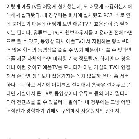
이렇게 애플TV를 어떻게 설치했는데, 또 어떻게 사용하는지에
대해서 살펴봤다. 내 경우에는 회사에 설치했고 PC가 바로 옆
에 붙어있기 때문에 어떻게 보면 애플TV의 효용성이 좀 떨어
지는 편이다. 유튜브는 PC의 웹브라우저를 이용하면 전체화면
으로 볼 수 있고, 동영상 역시 애플TV에서 지원하는 형식보다
더 많은 형식의 동영상을 즐길 수 있기 때문이다. 쓸 수 있다면
애플 제품 자체의 화면 미러링 기능 정도랄까. 하지만 내 경우
에나 이런 것이고 애플TV를 모니터가 아닌 거실의 TV에 연결
해서 쓴다면 생각보다 활용가치는 높지 않을까 싶다. 홈 서버
하나 구비하고 거기에 아이튠즈 설치해서 홈공유 걸어두고 쓴
다면 거실에서 큰 TV로 동영상이나 유튜브 등의 여러 멀티미
디어 컨텐츠를 볼 수 있을테니 말이다. 내 경우에는 그냥 어떤
녀석인가 경험하기 위해서 구입해서 사용했지만 말이지.