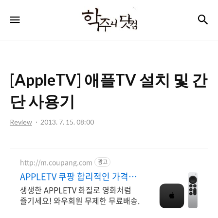
학
검
메뉴
주
니
닷
[AppleTV] 애플TV 설치 및 간
컴
단 사용기
Review
2013. 7. 15. 08:00
http://m.coupang.com
광고
APPLETV 쿠팡 합리적인 가격의
TV
생생한 APPLETV 화질로 영화처럼
즐기세요! 와우회원 무제한 무료배송.