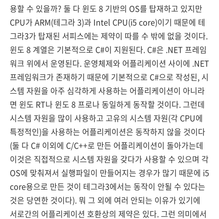
용할 수 있을까? 둘 다 윈도 8 기반의 OS를 탑재하고 있지만
CPU가 ARM(테그라 3)과 Intel CPU(i5 core)이기 때문에 테
그라3가 탑재된 서피스에는 제약이 따를 수 밖에 없을 것이다.
윈도 8 계열은 기본적으로 C#이 지원된다. C#은 .NET 프레임
워크 위에서 운영된다. 운영체제와 어플리케이션 사이에 .NET
프레임워크가 존재하기 때문에 기본적으로 C#으로 작성된, 시
스템 자원을 아주 심각하게 사용하는 어플리케이션이 아니라
면 윈도 RT나 윈도 8 프로나 동일하게 동작할 것이다. 그런데
시스템 자원을 많이 사용하고 고유의 시스템 자원(각 CPU에
특정적인)을 사용하는 어플리케이션은 동작하지 않을 것이다
(둘 다 C# 이외에 C/C++로 만든 어플리케이션이 돌아가는데
이것은 직접적으로 시스템 자원을 갖다가 사용할 수 있으며 각
OS에 맞춰져서 실행파일이 만들어지는 경우가 많기 때문에 i5
core용으로 만든 것이 테그라3에서는 동작이 안될 수 있다는
것은 당연한 것이다). 뭐 그 외에 여러 안되는 이유가 있기에
서로간의 어플리케이션 호환상의 제약은 있다. 그런 의미에서