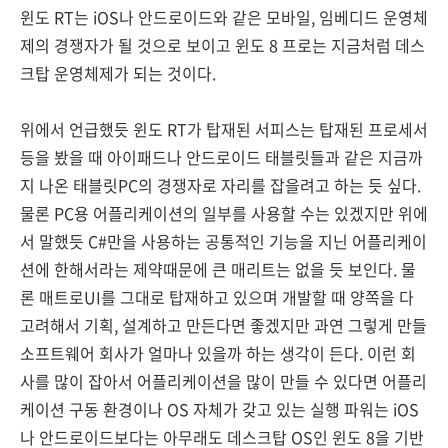
윈도 RT는 iOS나 안드로이드와 같은 모바일, 임베디드 운영체
제의 경쟁자가 될 것으로 보이고 윈도 8 프로는 지금처럼 데스
크탑 운영체제가 되는 것이다.
위에서 언급했듯 윈도 RT가 탑재된 서피스는 탑재된 프로세서
등을 봤을 때 아이패드나 안드로이드 태블릿들과 같은 지금까
지 나온 태블릿PC의 경쟁자로 자리를 잡을려고 하는 듯 싶다.
물론 PC용 어플리케이션의 일부를 사용할 수는 있겠지만 위에
서 말했듯 C#만을 사용하는 공통적인 기능을 지닌 어플리케이
션에 한해서라는 제약때문에 큰 매리트는 없을 듯 보인다. 물
론 매트로UI를 그대로 탑재하고 있으며 개발할 때 양쪽을 다
고려해서 기획, 설계하고 만든다면 좋겠지만 과연 그렇게 만들
소프트웨어 회사가 얼마나 있을까 하는 생각이 든다. 이런 회
사를 많이 잡아서 어플리케이션을 많이 만들 수 있다면 어플리
케이션 구동 환경이나 OS 자체가 갖고 있는 실행 파워는 iOS
나 안드로이드보다는 아무래도 데스크탑 OS인 윈도 8을 기반