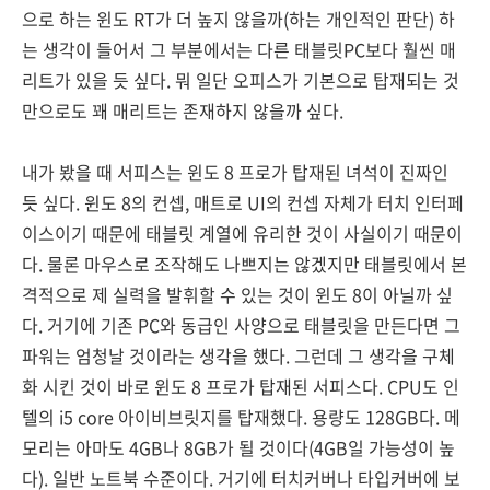
으로 하는 윈도 RT가 더 높지 않을까(하는 개인적인 판단) 하
는 생각이 들어서 그 부분에서는 다른 태블릿PC보다 훨씬 매
리트가 있을 듯 싶다. 뭐 일단 오피스가 기본으로 탑재되는 것
만으로도 꽤 매리트는 존재하지 않을까 싶다.
내가 봤을 때 서피스는 윈도 8 프로가 탑재된 녀석이 진짜인
듯 싶다. 윈도 8의 컨셉, 매트로 UI의 컨셉 자체가 터치 인터페
이스이기 때문에 태블릿 계열에 유리한 것이 사실이기 때문이
다. 물론 마우스로 조작해도 나쁘지는 않겠지만 태블릿에서 본
격적으로 제 실력을 발휘할 수 있는 것이 윈도 8이 아닐까 싶
다. 거기에 기존 PC와 동급인 사양으로 태블릿을 만든다면 그
파워는 엄청날 것이라는 생각을 했다. 그런데 그 생각을 구체
화 시킨 것이 바로 윈도 8 프로가 탑재된 서피스다. CPU도 인
텔의 i5 core 아이비브릿지를 탑재했다. 용량도 128GB다. 메
모리는 아마도 4GB나 8GB가 될 것이다(4GB일 가능성이 높
다). 일반 노트북 수준이다. 거기에 터치커버나 타입커버에 보