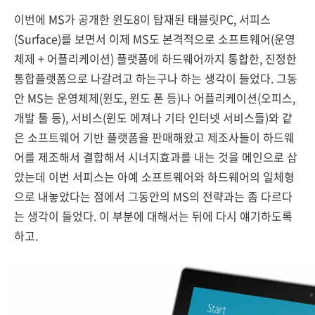
이번에 MS가 공개한 윈도8이 탑재된 태블릿PC, 서피스
(Surface)를 보면서 이제 MS도 본격적으로 소프트웨어(운영
체제 + 어플리케이션) 플랫폼에 하드웨어까지 통합한, 진정한
통합플랫폼으로 나갈려고 하는구나 하는 생각이 들었다. 그동
안 MS는 운영체제(윈도, 윈도 폰 등)나 어플리케이션(오피스,
개발 툴 등), 서비스(윈도 에져나 기타 인터넷 서비스들)와 같
은 소프트웨어 기반 플랫폼을 판매해왔고 제조사들이 하드웨
어를 제조해서 결합해서 시너지효과를 내는 것을 메인으로 삼
았는데 이번 서피스는 아예 소프트웨어와 하드웨어의 일체형
으로 내놓았다는 점에서 그동안의 MS의 전략과는 좀 다르다
는 생각이 들었다. 이 부분에 대해서는 뒤에 다시 얘기하도록
하고.