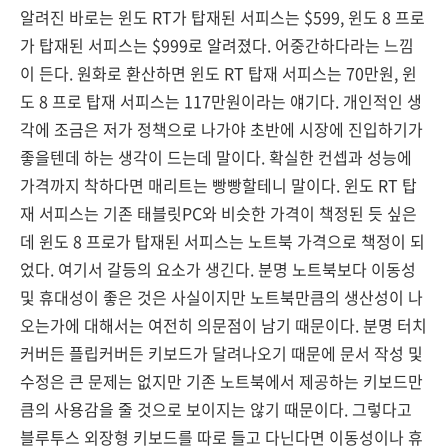
알려진 바로는 윈도 RT가 탑재된 서피스는 $599, 윈도 8 프로
가 탑재된 서피스는 $999로 알려졌다. 어중간하다라는 느낌
이 든다. 원화로 환산하면 윈도 RT 탑재 서피스는 70만원, 윈
도 8 프로 탑재 서피스는 117만원이라는 얘기다. 개인적인 생
각에 조금은 저가 정책으로 나가야 초반에 시장에 진입하기가
좋을텐데 하는 생각이 드는데 말이다. 확실한 컨셉과 성능에
가격까지 착하다면 매리트는 빵빵할테니 말이다. 윈도 RT 탑
재 서피스는 기존 태블릿PC와 비슷한 가격이 책정된 듯 싶은
데 윈도 8 프로가 탑재된 서피스는 노트북 가격으로 책정이 되
었다. 여기서 갈등의 요소가 생긴다. 분명 노트북보다 이동성
및 휴대성이 좋은 것은 사실이지만 노트북만큼의 생산성이 나
오는가에 대해서는 여전히 의문점이 남기 때문이다. 분명 터치
커버든 플립커버든 키보드가 달려나오기 때문에 문서 작성 및
수정은 큰 문제는 없지만 기존 노트북에서 제공하는 키보드만
큼의 사용감을 줄 것으로 보이지는 않기 때문이다. 그렇다고
블루투스 외장형 키보드를 따로 들고 다닌다면 이동성이나 휴