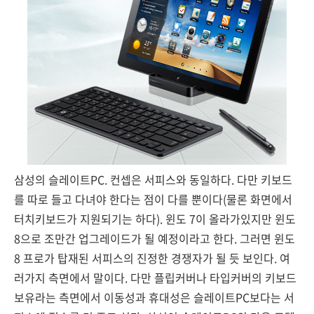
삼성의 슬레이트PC. 컨셉은 서피스와 동일하다. 다만 키보드
를 따로 들고 다녀야 한다는 점이 다를 뿐이다(물론 화면에서
터치키보드가 지원되기는 하다). 윈도 7이 올라가있지만 윈도
8으로 조만간 업그레이드가 될 예정이라고 한다. 그러면 윈도
8 프로가 탑재된 서피스의 진정한 경쟁자가 될 듯 보인다. 여
러가지 측면에서 말이다. 다만 플립커버나 타입커버의 키보드
보유라는 측면에서 이동성과 휴대성은 슬레이트PC보다는 서