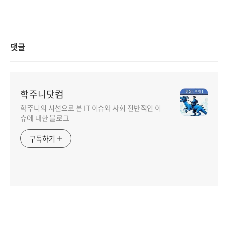
댓글
학주니닷컴
학주니의 시선으로 본 IT 이슈와 사회 전반적인 이
슈에 대한 블로그
구독하기