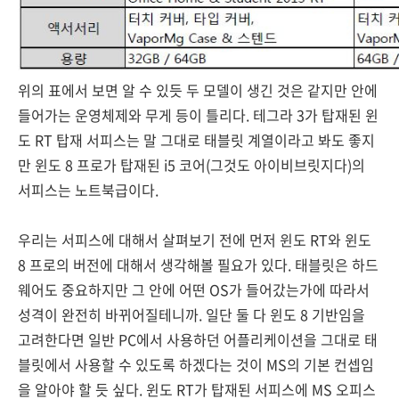
위의 표에서 보면 알 수 있듯 두 모델이 생긴 것은 같지만 안에
들어가는 운영체제와 무게 등이 틀리다. 테그라 3가 탑재된 윈
도 RT 탑재 서피스는 말 그대로 태블릿 계열이라고 봐도 좋지
만 윈도 8 프로가 탑재된 i5 코어(그것도 아이비브릿지다)의
서피스는 노트북급이다.
우리는 서피스에 대해서 살펴보기 전에 먼저 윈도 RT와 윈도
8 프로의 버전에 대해서 생각해볼 필요가 있다. 태블릿은 하드
웨어도 중요하지만 그 안에 어떤 OS가 들어갔는가에 따라서
성격이 완전히 바뀌어질테니까. 일단 둘 다 윈도 8 기반임을
고려한다면 일반 PC에서 사용하던 어플리케이션을 그대로 태
블릿에서 사용할 수 있도록 하겠다는 것이 MS의 기본 컨셉임
을 알아야 할 듯 싶다. 윈도 RT가 탑재된 서피스에 MS 오피스