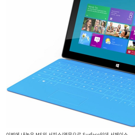
이번에 내놓은 MS의 서피스(영문으로 Surface인데 서페이스