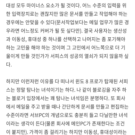
대성 모두 마이너스 요소가 될 것이다. 어느 수준의 입력을 위
한 입력장치로는 괜찮지만 많은 문서를 만들고 작업해야 하는
경우에는 안맞을 수 있다(문서작업보다는 메일 업무가 많은 경
우라면 어느정도 커버가 될 듯 싶다만). 결국 사용자는 생산성
과 이동성, 휴대성 중 하나를 선택하고 나머지는 좀 포기해야
하는 고민을 해야 하는 것이며 그 고민에서 어느쪽으로 더 기
울이게 만들 것인가가 서피스의 성공의 열쇠가 되지 않을까 싶
다.
하지만 이런저런 이유를 다 떠나서 윈도 8 프로가 탑재된 서피
스는 정말 탐나는 녀석이기는 하다. 나 같이 블로깅을 자주 하
는 블로거 입장에서는 꽤 탐나는 녀석임은 분명하다. 또 회사
에서 메일을 주고 받을 때나 간단하게 문서를 만들고 편집하는
수준이라면 서브PC의 개념으로도 충분히 들고 다닐만한 녀석
이라는 생각이 든다(물론 회사에 메인PC가 존재한다는 조건
이 붙지만). 가격이 좀 걸리기는 하지만 이동성, 휴대성이라는