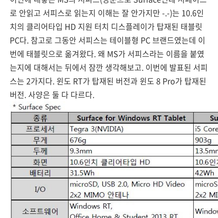
로 안읽고 서피스로 읽는지 이해는 잘 안가지만 -.-)는 10.6인
치의 클리어타입 HD 지원 터치 디스플레이가 탑재된 태블릿
PC다. 참고로 그동안 서피스는 테이블형 PC 브랜드였는데 이
번에 태블릿으로 옮겨왔다. 왜 MS가 서피스라는 이름을 붙였
는지에 대해서는 뒤에서 잠깐 생각해보고. 이번에 발표된 서피
스는 2가지다. 윈도 RT가 탑재된 버전과 윈도 8 Pro가 탑재된
버전. 사양은 둘 다 다르다.