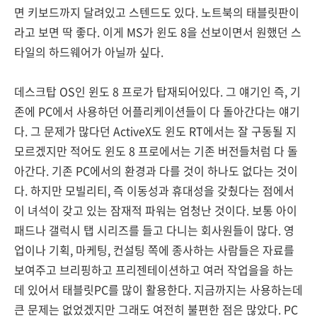
면 키보드까지 달려있고 스텐드도 있다. 노트북의 태블릿판이
라고 보면 딱 좋다. 이게 MS가 윈도 8을 선보이면서 원했던 스
타일의 하드웨어가 아닐까 싶다.
데스크탑 OS인 윈도 8 프로가 탑재되어있다. 그 얘기인 즉, 기
존에 PC에서 사용하던 어플리케이션들이 다 돌아간다는 얘기
다. 그 문제가 많다던 ActiveX도 윈도 RT에서는 잘 구동될 지
모르겠지만 적어도 윈도 8 프로에서는 기존 버전들처럼 다 돌
아간다. 기존 PC에서의 환경과 다를 것이 하나도 없다는 것이
다. 하지만 모빌리티, 즉 이동성과 휴대성을 갖췄다는 점에서
이 녀석이 갖고 있는 잠재적 파워는 엄청난 것이다. 보통 아이
패드나 갤럭시 탭 시리즈를 들고 다니는 회사원들이 많다. 영
업이나 기획, 마케팅, 컨설팅 쪽에 종사하는 사람들은 자료를
보여주고 브리핑하고 프리젠테이션하고 여러 작업을을 하는
데 있어서 태블릿PC를 많이 활용한다. 지금까지는 사용하는데
큰 문제는 없었겠지만 그래도 여전히 불편한 점은 많았다. PC