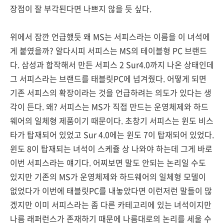
장점이 잘 부각된다면 나쁘지 않을 듯 싶다.
위에서 잠깐 언급했듯 왜 MS는 서피스라는 이름을 이 녀석에
게 붙였을까? 알다시피 서피스는 MS의 테이블형 PC 브랜드
다. 삼성과 합작해서 만든 서피스 2 Sur4.0까지 나온 상태인데
그 서피스라는 브랜드를 태블릿PC에 넘겨줬다. 어떻게 되면
기존 서피스의 확장이라는 것을 언급하려는 의도가 있다는 생
각이 든다. 왜? 서피스는 MS가 직접 만드는 운영체제와 하드
웨어의 일체형 제품이기 때문이다. 초창기 서피스는 윈도 비스
타가 탑재되어 있었고 Sur 4.0에는 윈도 7이 탑재되어 있었다.
윈도 8이 탑재되는 녀석이 스케쥴 상 나와야 하는데 그게 바로
이번 서피스라는 얘기다. 어찌보면 말도 안되는 논리일 수도
있지만 기존의 MS가 운영체제와 하드웨어의 일체형 모델이
없었다가 이번에 태블릿PC를 내놓았다면 이런저런 말들이 많
겠지만 이미 서피스라는 좀 다른 카테고리에 있는 녀석이지만
나름 래퍼런스가 존재하기 때문에 나름대로의 논리를 세울 수