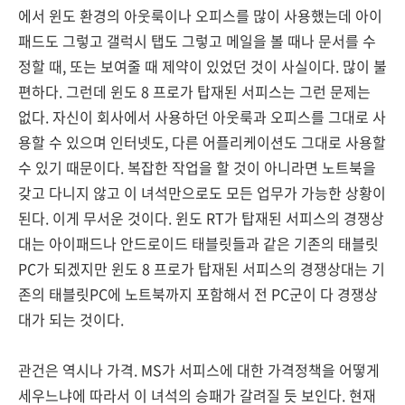
에서 윈도 환경의 아웃룩이나 오피스를 많이 사용했는데 아이
패드도 그렇고 갤럭시 탭도 그렇고 메일을 볼 때나 문서를 수
정할 때, 또는 보여줄 때 제약이 있었던 것이 사실이다. 많이 불
편하다. 그런데 윈도 8 프로가 탑재된 서피스는 그런 문제는
없다. 자신이 회사에서 사용하던 아웃룩과 오피스를 그대로 사
용할 수 있으며 인터넷도, 다른 어플리케이션도 그대로 사용할
수 있기 때문이다. 복잡한 작업을 할 것이 아니라면 노트북을
갖고 다니지 않고 이 녀석만으로도 모든 업무가 가능한 상황이
된다. 이게 무서운 것이다. 윈도 RT가 탑재된 서피스의 경쟁상
대는 아이패드나 안드로이드 태블릿들과 같은 기존의 태블릿
PC가 되겠지만 윈도 8 프로가 탑재된 서피스의 경쟁상대는 기
존의 태블릿PC에 노트북까지 포함해서 전 PC군이 다 경쟁상
대가 되는 것이다.
관건은 역시나 가격. MS가 서피스에 대한 가격정책을 어떻게
세우느냐에 따라서 이 녀석의 승패가 갈려질 듯 보인다. 현재