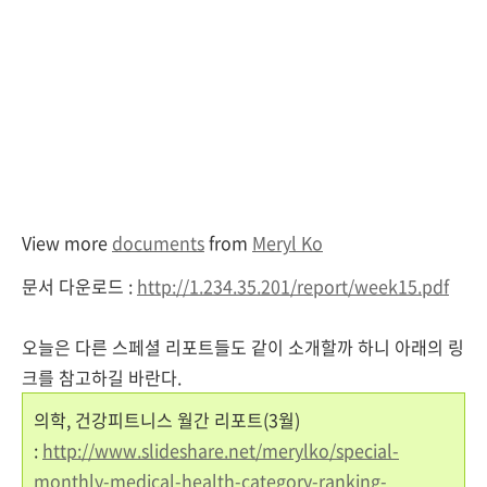
View more
documents
from
Meryl Ko
문서 다운로드 :
http://1.234.35.201/report/week15.pdf
오늘은 다른 스페셜 리포트들도 같이 소개할까 하니 아래의 링
크를 참고하길 바란다.
의학, 건강피트니스 월간 리포트(3월)
:
http://www.slideshare.net/merylko/special-
monthly-medical-health-category-ranking-