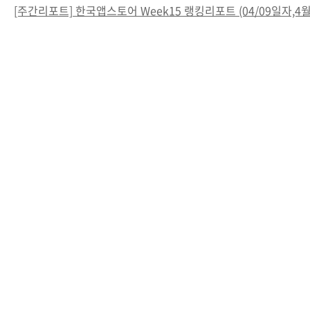
[주간리포트] 한국앱스토어 Week15 랭킹리포트 (04/09일자,4