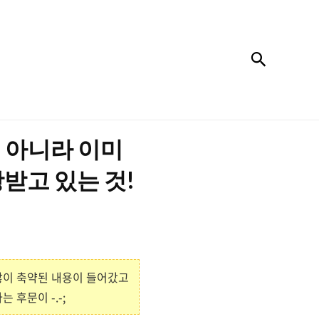
검색
 아니라 이미
받고 있는 것!
많이 축약된 내용이 들어갔고
후문이 -.-;