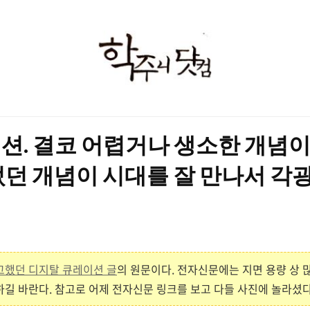
학
주
니
닷
션. 결코 어렵거나 생소한 개념이
컴
던 개념이 시대를 잘 만나서 각광
고했던 디지탈 큐레이션 글
의 원문이다. 전자신문에는 지면 용량 상 
길 바란다. 참고로 어제 전자신문 링크를 보고 다들 사진에 놀라셨다는 