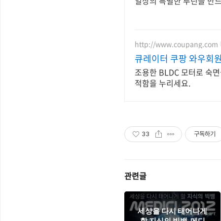
일상의 특별한 루틴을 만드
http://www.coupang.com
큐레이터 쿠팡 와우회
조용한 BLDC 모터로 숙
적함을 누리세요.
33
구독하기
관련글
세상을 다시 태어나게
할 지식의 빅뱅, 메디