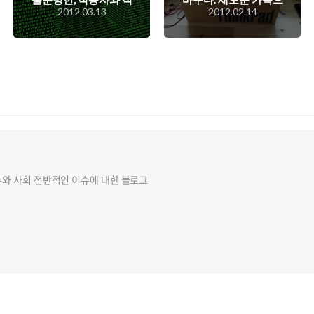
2012.03.13
2012.02.14
용 대상에 한계가 있는
로 영입된 레노버 싱크
현실에 안맞게 마케팅
패드 T520의 개봉기!
놀음에 너무 휩쓸리고
있는 것이 아닌지?
슈와 사회 전반적인 이슈에 대한 블로그