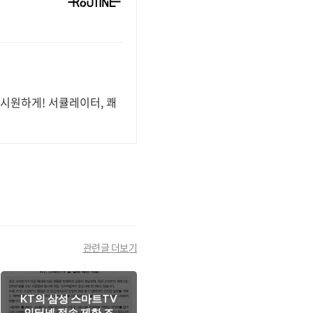
 시원하게! 서큘레이터, 쾌
관련글 더보기
KT의 삼성 스마트TV
인터넷 접속 제한 조