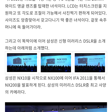
와이드 앵글 렌즈를 탑재한 녀석이다. LCD는 터치스크린을 지
원하고 또 각도로 조절이 가능해서 사진찍기 편하게 되어있다.
사이즈도 앙증맞아서 갖고다니기 딱 좋은 녀석이다. 겉옷 속주
머니에 쏙 들어가더라.
그리고 이 똑딱이에 이어 삼성은 신형 미러리스 DSLR을 소개
하는데 아래처럼 소개했다.
삼성은 NX10을 시작으로 NX100에 이어 IFA 2011을 통해서
NX200을 발표하게 된다. 삼성의 미러리스 DSLR중 최고 사양
의 카메라다.