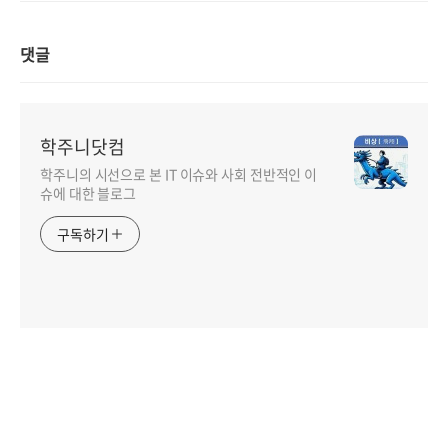
댓글
학주니닷컴
학주니의 시선으로 본 IT 이슈와 사회 전반적인 이
슈에 대한 블로그
구독하기