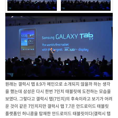
원래는 갤럭시 탭 8.9가 메인으로 소개되지 않을까 하는 생각
을 했는데 삼성은 다시 한번 7인치 태블릿에 도전하는 모습을
보였다. 그렇다고 갤럭시 탭(7인치)의 후속이라고 보기가 어려
운 것이 같은 7인치지만 갤럭시 탭 7.7은 안드로이드 태블릿
플랫폼인 허니콤을 탑재한 안드로이드 태블릿이다(갤럭시 탭