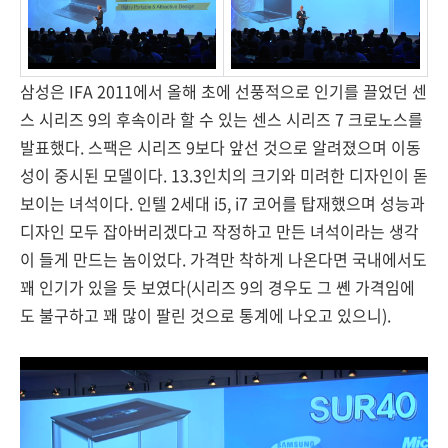
삼성은 IFA 2011에서 올해 초에 선풍적으로 인기를 끌었던 센
스 시리즈 9의 후속이라 할 수 있는 센스 시리즈 7 크로노스를
발표했다. 스팩은 시리즈 9보다 앞선 것으로 알려졌으며 이동
성이 중시된 모델이다. 13.3인치의 크기와 미려한 디자인이 돋
보이는 녀석이다. 인텔 2세대 i5, i7 코어를 탑재했으며 성능과
디자인 모두 잡아버리겠다고 작정하고 만든 녀석이라는 생각
이 들게 만드는 놈이었다. 가격만 착하게 나온다면 국내에서도
꽤 인기가 있을 듯 보였다(시리즈 9의 경우도 그 쏀 가격임에
도 불구하고 꽤 많이 팔린 것으로 통계에 나오고 있으니).