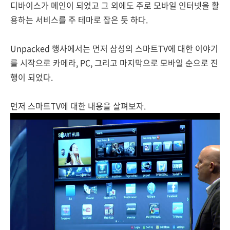
디바이스가 메인이 되었고 그 외에도 주로 모바일 인터넷을 활
용하는 서비스를 주 테마로 잡은 듯 하다.
Unpacked 행사에서는 먼저 삼성의 스마트TV에 대한 이야기
를 시작으로 카메라, PC, 그리고 마지막으로 모바일 순으로 진
행이 되었다.
먼저 스마트TV에 대한 내용을 살펴보자.