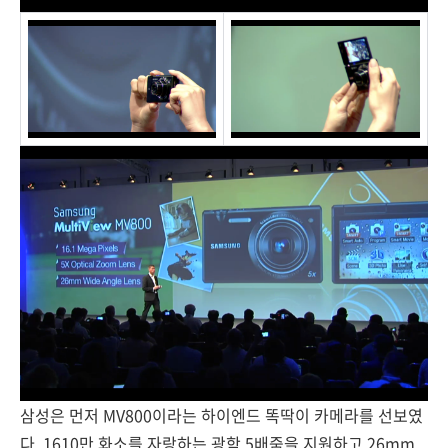
삼성은 먼저 MV800이라는 하이엔드 똑딱이 카메라를 선보였
다. 1610만 화소를 자랑하는 광학 5배줌을 지원하고 26mm