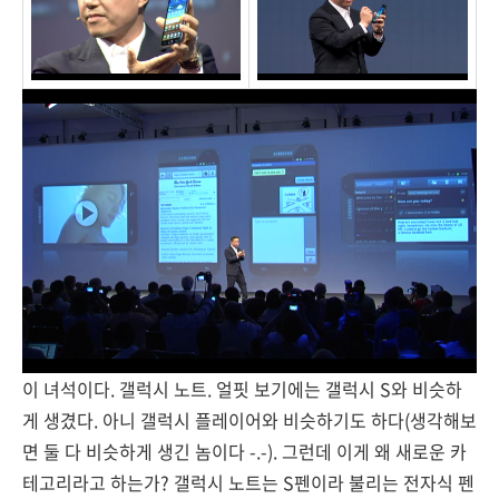
이 녀석이다. 갤럭시 노트. 얼핏 보기에는 갤럭시 S와 비슷하
게 생겼다. 아니 갤럭시 플레이어와 비슷하기도 하다(생각해보
면 둘 다 비슷하게 생긴 놈이다 -.-). 그런데 이게 왜 새로운 카
테고리라고 하는가? 갤럭시 노트는 S펜이라 불리는 전자식 펜