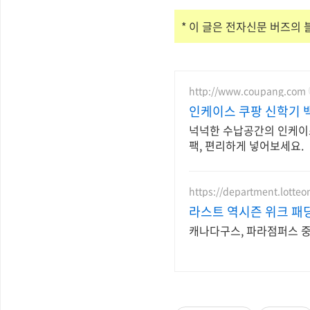
* 이 글은 전자신문 버즈의
http://www.coupang.com
인케이스 쿠팡 신학기 
넉넉한 수납공간의 인케이스
팩, 편리하게 넣어보세요.
https://department.lotte
라스트 역시즌 위크 패딩
캐나다구스, 파라점퍼스 중복