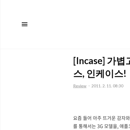
메뉴
[Incase]
스, 인케이스!
Review
2011. 2. 11. 08:30
요즘 들어 아주 뜨거운 감자와
를 통해서는 3G 모델을, 애플