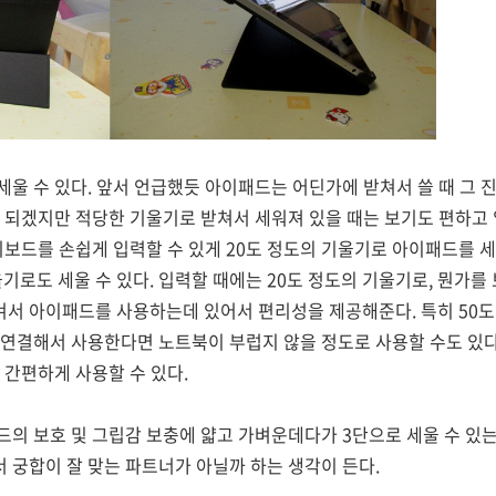
울 수 있다. 앞서 언급했듯 아이패드는 어딘가에 받쳐서 쓸 때 그 
 되겠지만 적당한 기울기로 받쳐서 세워져 있을 때는 보기도 편하고
키보드를 손쉽게 입력할 수 있게 20도 정도의 기울기로 아이패드를 세울
기로도 세울 수 있다. 입력할 때에는 20도 정도의 기울기로, 뭔가를 
서 아이패드를 사용하는데 있어서 편리성을 제공해준다. 특히 50
 연결해서 사용한다면 노트북이 부럽지 않을 정도로 사용할 수도 있다
 간편하게 사용할 수 있다.
드의 보호 및 그립감 보충에 얇고 가벼운데다가 3단으로 세울 수 있
궁합이 잘 맞는 파트너가 아닐까 하는 생각이 든다.