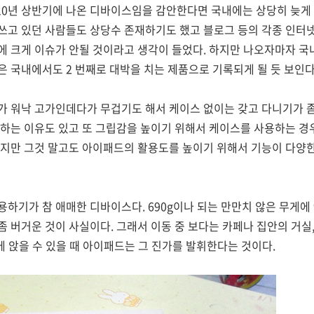
010년 상반기에 나온 디바이스임을 감안한다면 국내에는 상당히 늦게 
쓰고 있던 사람들도 상당수 존재하기도 했고 블로그 등의 각종 인터
에 크게 이슈가 안될 것이라고 생각이 들었다. 하지만 나오자마자 국
 국내에서도 2 번째로 대박을 치는 제품으로 기록되게 될 듯 보인다
 워낙 고가인데다가 무겁기도 해서 케이스 없이는 갖고 다니기가 좀 
하는 이유도 있고 또 그립감을 높이기 위해서 케이스를 사용하는 경우
되지만 그것 말고도 아이패드의 활용도를 높이기 위해서 기능이 다양한
하기가 참 애매한 디바이스다. 690g이나 되는 만만치 않은 무게에 
 버거운 것이 사실이다. 그래서 이동 중 보다는 카페나 집안의 거실,
가에 앉을 수 있을 때 아이패드는 그 진가를 발휘한다는 것이다.