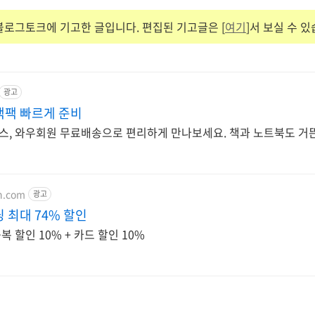
 블로그토크에 기고한 글입니다. 편집된 기고글은 [
여기
]서 보실 수 있
광고
백팩 빠르게 준비
, 와우회원 무료배송으로 편리하게 만나보세요. 책과 노트북도 거뜬
on.com
광고
 최대 74% 할인
 할인 10% + 카드 할인 10%