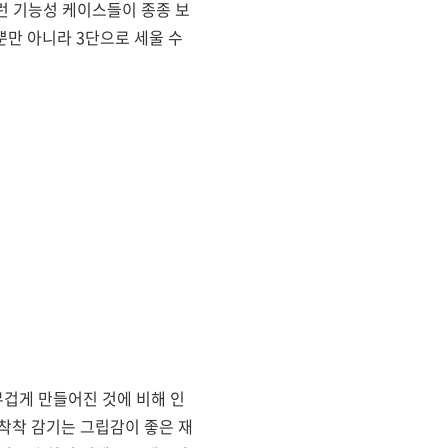
이런 기능성 케이스들이 종종 보
뿐만 아니라 3단으로 세울 수
겁게 만들어진 것에 비해 인
착착 감기는 그립감이 좋은 재