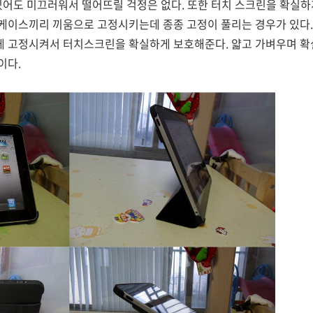
있어도 미끄러워서 떨어뜨릴 걱정은 없다. 또한 터치 스크린을 확실
케이스끼리 끼움으로 고정시키는데 종종 고정이 풀리는 경우가 있다
 고정시켜서 터치스크린을 확실하게 보호해준다. 얇고 가벼우며 확
이다.