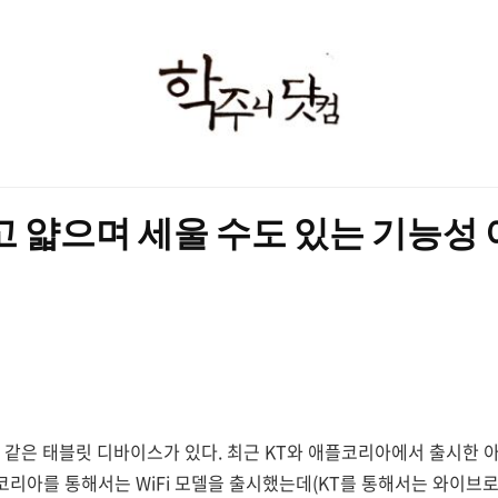
학
주
니
닷
 가볍고 얇으며 세울 수도 있는 기능
컴
 같은 태블릿 디바이스가 있다. 최근 KT와 애플코리아에서 출시한 아
코리아를 통해서는 WiFi 모델을 출시했는데(KT를 통해서는 와이브로 