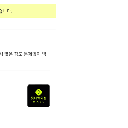
습니다.
! 많은 짐도 문제없이 백