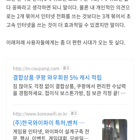
다 꽁짜라고 생각하면 되니 말이다. 물론 내 개인적인 의견으
로는 2개 묶어서 인터넷 전화를 쓰는 것보다는 3개 묶어서 초
고속 인터넷을 쓰는 것이 더 효과적일 수 있겠지만 말이다.
이래저래 사용자들에게는 좀 더 편한 시대가 오는 듯 싶다.
http://m.coupang.com
광고
결합상품 쿠팡 와우회원 5% 캐시 적립
짐 많아도 걱정 없이 결합상품, 쿠팡에서 편리한 수납력
을 경험하세요. 접이식 보스톤가방, 짐 보관 걱정 끝! 로
켓배송으로 빠르게 받아보세요.
http://www.koreawifi.or.kr
광고
(주)한국와이파이 특허,벤처 빠른
상담 가능
게임용 인터넷, 와이파이 설계구축 전
문, 행사, 이벤트, 게임대회, 모바일게