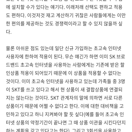
에 설치할 수가 있다는 얘기다. 이래저래 선택도 편하고 적용
도 편하다. 이것저것 재고 계산하기 귀찮은 사람들에게는 이만
한 편의를 제공하는 것도 경쟁력이라고 할 수 있지 않을까 싶
다.
물론 아쉬운 점도 있는데 일단 신규 가입하는 초고속 인터넷
사용자에 한하여 적용이 된다. 무슨 얘긴가 하면 이미 SK 브로
드밴드 초고속 인터넷을 사용하는 사람에게는 기존에 받은 할
인상품 적용이 되어있기 때문에 이 상품을 적용할 수 없다는
것이다. 이미 초고속 인터넷을 사용하고 있는데 가족들 중 3명
이 SKT를 쓰고 있다고 해서 현 상품이 새 결합상품에 연결되
지는 않는다는 것이다. SKT 관계자의 말에 의하면 서로 다른
상품이기 때문에 어쩔 수 없다고 한다. 이에 대한 대비책을 고
민하고 있다고 하니 지켜봐야 할 듯 싶다(예를 들어 초고속 인
터넷 상품의 약정기간이 끝나면 그 때 상품 이관을 시킨다던지
하는 계획을 갖고 있다고는 한다). 그리고 3회선을 사용하고