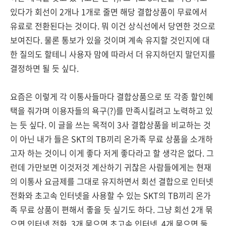
있다가 회선이 2개나 1개로 줄면 해당 결합상품이 무료에서
유료로 전환된다는 것이다. 뭐 이건 상식선에서 당연한 것으로
보여진다. 물론 통보가 있을 것이며 계속 유지할 것인지에 대
한 질의도 할테니 사용자 맘에 따라서 더 유지하던지 말던지를
결정하면 될 듯 싶다.
요즘은 이렇게 각 이통사들마다 결합상품으로 또 각종 할인혜
택을 줘가며 이용자들의 욕구(?)를 만족시킬려고 노력하고 있
는 듯 싶다. 이 글을 쓰는 목적이 3사 결합상품을 비교하는 것
이 아닌 내가 들은 SKT의 TB끼리 온가족 무료 상품을 소개하
고자 하는 것이니 이게 좋다 저게 좋다라고 할 생각은 없다. 그
런데 가만보면 이것저것 계산하기 귀찮은 사람들에게는 현재
의 이통사 요금제를 그대로 유지하면서 회선 결합으로 인터넷
전화와 초고속 인터넷을 사용할 수 있는 SKT의 TB끼리 온가
족 무료 상품이 편해서 좋을 듯 싶기도 하다. 그냥 회선 2개 묶
으면 인터넷 전화, 3개 묶으면 초고속 인터넷, 4개 묶으면 둘