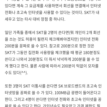
있다면 계속 그 요금제를 사용하면서 회선을 연결해서 인터넷
전화나 초고속 인터넷을 사용할 수 있다는 것이다. SKT가 내
세우고 있는 타사 대비 장점 중 하나다.
일단 가족들 중에서 SKT을 2명이 쓴다면(뭐 개인이 2개 회선
을 쓰는 것도 허용이 될련지 체크해봐야겠지만) 인터넷 전화
200분을 꽁짜로 쓸 수 있다. 참고로 200분으로 정한 것은
SKT가 그동안 집전화 사용량을 체크했을 때 평균 180분정도
쓴다고 나와서 20분정도 더 줘서 넉넉하게 200분을 쓸 수 있
게 했다고 한다. 물론 사람에 따라서 200분이 턱없이 모자를
수도 있다(^^).
또한 3명이 SKT 이통사를 쓴다면 SK 브로드밴드의 초고속 인
터넷망을 꽁짜로 쓸 수 가 있다. 100MB급 광랜이 들어온다고
한다. 그리고 4명이 쓴다면 인터넷 전화와 초고속 인터넷을 꽁
짜로 쓸 수 있다고 한다. 가입년수도 필요없고 가격 제한도 필