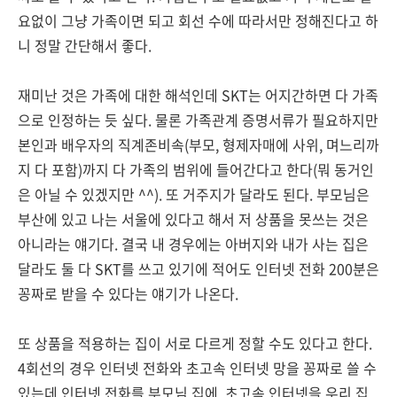
요없이 그냥 가족이면 되고 회선 수에 따라서만 정해진다고 하
니 정말 간단해서 좋다.
재미난 것은 가족에 대한 해석인데 SKT는 어지간하면 다 가족
으로 인정하는 듯 싶다. 물론 가족관계 증명서류가 필요하지만
본인과 배우자의 직계존비속(부모, 형제자매에 사위, 며느리까
지 다 포함)까지 다 가족의 범위에 들어간다고 한다(뭐 동거인
은 아닐 수 있겠지만 ^^). 또 거주지가 달라도 된다. 부모님은
부산에 있고 나는 서울에 있다고 해서 저 상품을 못쓰는 것은
아니라는 얘기다. 결국 내 경우에는 아버지와 내가 사는 집은
달라도 둘 다 SKT를 쓰고 있기에 적어도 인터넷 전화 200분은
꽁짜로 받을 수 있다는 얘기가 나온다.
또 상품을 적용하는 집이 서로 다르게 정할 수도 있다고 한다.
4회선의 경우 인터넷 전화와 초고속 인터넷 망을 꽁짜로 쓸 수
있는데 인터넷 전화를 부모님 집에, 초고속 인터넷을 우리 집