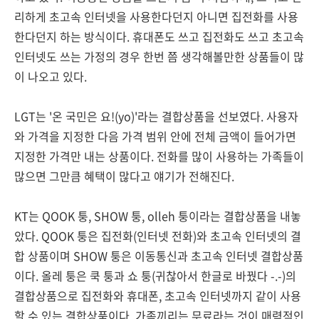
리하게 초고속 인터넷을 사용한다던지 아니면 집전화를 사용
한다던지 하는 방식이다. 휴대폰도 쓰고 집전화도 쓰고 초고속
인터넷도 쓰는 가정의 경우 한번 쯤 생각해볼만한 상품들이 많
이 나오고 있다.
LGT는 '온 국민은 요!(yo)'라는 결합상품을 선보였다. 사용자
와 가격을 지정한 다음 가격 범위 안에 전체 금액이 들어가면
지정한 가격만 내는 상품이다. 전화를 많이 사용하는 가족들이
많으면 그만큼 혜택이 많다고 얘기가 전해진다.
KT는 QOOK 퉁, SHOW 퉁, olleh 퉁이라는 결합상품을 내놓
았다. QOOK 퉁은 집전화(인터넷 전화)와 초고속 인터넷의 결
합 상품이며 SHOW 퉁은 이동통신과 초고속 인터넷 결합상품
이다. 올레 퉁은 쿡 퉁과 쇼 퉁(귀찮아서 한글로 바꿨다 -.-)의
결합상품으로 집전화와 휴대폰, 초고속 인터넷까지 같이 사용
할 수 있는 결합상품이다. 가족끼리는 무료라는 것이 매력적인