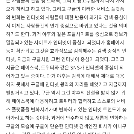
는 사람들의 관심 및 트래픽, 그리고 광고수입까지 다시 가져
오게 하려고 하고 있다. 그리고 구글의 이러한 서비스 플랫폼
의 변화는 인터넷의 사람들에 대한 반응이 과거의 검색 중심에
서 이제는 사람들간의 연계 중심으로 바뀌고 있다는 것을 의미
하기도 한다. 과거 야후와 같은 포탈사이트를 중심으로 정보가
밀집되어있는 사이트가 인터넷이 중심이 되었다가 홈페이지
등이 확산되고 그것을 효과적으로 검색해주는 검색 중심의 인
터넷, 지금의 구글처럼 그런 인터넷이 중심이 되었다. 그리고
지금은 페이스북, 트위터와 같은 SNS가 인터넷의 중심이 되
어가고 있는 중이다. 과거 야후는 검색에 대해서 제대로 대응
하지 못해서 구글에 인터넷 왕좌의 자리를 빼앗기고 지금까지
빌빌거리고 있다. 구글 역시 그런 야후의 전철을 밟지 않기 위
해 페이스북에 대응하려고 트위터와 협력하고 스스로의 서비
스 플랫폼을 변화시켜가며 변화하고 있는 인터넷 트랜드에 쫒
아가려고 하는 것이다. 과거에 안주하지 않고 새롭게 변화하는
구글의 모습에 구글이 단순한 인터넷 검색엔진 회사가 아니구