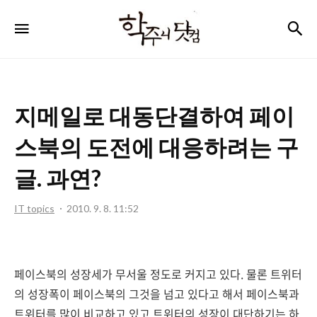
학
검
메뉴
주
니
닷
지메일로 대동단결하여 페이
컴
스북의 도전에 대응하려는 구
글. 과연?
IT topics
2010. 9. 8. 11:52
페이스북의 성장세가 무서울 정도로 커지고 있다. 물론 트위터
의 성장폭이 페이스북의 그것을 넘고 있다고 해서 페이스북과
트위터를 많이 비교하고 있고 트위터의 성장이 대단하기는 하