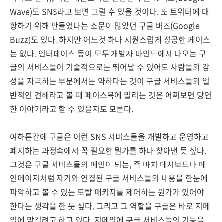
Wave)도 SNS라고 보면 그럴 수 있을 것이다. 또 트위터에 대
항하기 위해 만들었다는 소문이 많았던 구글 버즈(Google
Buzz)도 있다. 하지만 어느것 하나 시원스럽게 성공한 케이스
는 없다. 인터페이스 등이 모두 개발자 마인드에서 나오는 구
글의 서비스들이 기술적으로는 뛰어날 수 있어도 사람들의 감
성을 자극하는 부분에서는 약하다는 것이 구글 서비스들의 일
반적인 견해라고 볼 때 페이스북에 밀리는 것은 어찌보면 당연
한 이야기라고 할 수 있을지도 모른다.
여하튼간에 구글은 이런 SNS 서비스들을 개발하고 운영하고
폐지하는 과정속에서 꼭 필요한 뭔가를 하나 찾아낸 듯 싶다.
그것은 구글 서비스들의 메인이 되는, 즉 마치 데시보드나 메
인페이지처럼 자기와 연결된 구글 서비스들의 내용을 한눈에
파악하고 볼 수 있는 토탈 패키지를 제어하는 뭔가가 있어야
한다는 생각을 한 듯 싶다. 그리고 그 역할을 구글은 바로 지메
일에 맡길려고 하고 있다. 지메일에 구글 서비스들의 기능을