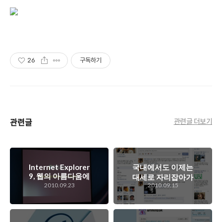
26
구독하기
관련글
관련글 더보기
Internet Explorer
국내에서도 이제는
9, 웹의 아름다움에
대세로 자리잡아가
눈을 뜨게 해 줄수
2010.09.23
2010.09.15
고 있는 페이스북
있을까?