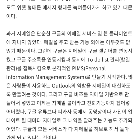
모두 위젯 형태든 메시지 형태든 녹여들어가게 하고 있기 때문
이다.
과거 지메일은 단순한 구글의 이메일 서비스 및 웹 클라이언트
에 지나지 않았다. 메일을 주고 받는 기능 외에는 아무것도 없
었기 때문이다. 그런데 구글은 지메일에 구글 캘린더를 연동시
켰고 구글 주소록을 연동시킴과 동시에 To do list 관리(할일
관리)를 접목시킴으로 본격적인 PIMS(Personal
Information Management System)로 만들기 시작한다. 많
은 사람들이 사용하는 Outlook의 역할을 지메일이 대신하도
록 만들려는 것이다. 그리고 구글 버즈를 지메일 기반으로 만
들어서 넣었고 이제는 지메일 콜이라고 전화기능까지 집어넣
어버렸다. 구글 유튜브나 피카사 등에서 동영상이나 사진이 업
데이트 될 때마다 지메일로 그 내역을 알려주는 기능도 추가되
어있다. 구글의 모든 서비스가 다 지메일을 허브로 해서 돌아
가게 되고 있다는 것이다.