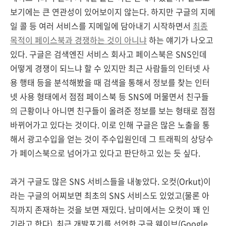
보기에는 큰 연관성이 있어보이지 않는다. 하지만 구글의 지메
일 콜 등 여러 서비스를 지메일에 담아내기 시작하면서
최종
목적이 페이스북과 경쟁하는 것이 아니냐
하는 얘기가 나오고
있다. 구글은 검색엔진 서비스 회사고 페이스북은 SNS인데
어떻게 경쟁이 되느냐 할 수 있지만 최근 사람들의 인터넷 사
용 행태 등을 분석해봤을 때 검색을 통해서 정보를 찾는 인터
넷 사용 형태에서 점점 페이스북 등 SNS에 머물면서 친구들
의 근황이나 아니면 친구들이 올려준 정보를 보는 형태로 점점
바뀌어가고 있다는 것이다. 이로 인해 구글은 많은 노출을 통
해서 광고수입을 얻는 것이 주수입원인데 그 트래픽의 상당수
가 페이스북으로 넘어가고 있다고 판단하고 있는 듯 싶다.
과거 구글도 많은 SNS 서비스들을 내놓았다. 오컷(Orkut)이
라는 구글의 어찌보면 최초의 SNS 서비스도 있었고(물론 아
직까지 존재하는 것을 보면 재밌다. 남미에서는 오컷이 꽤 인
기라고 한다), 최근 개발포기를 선언한 구글 웨이브(Google