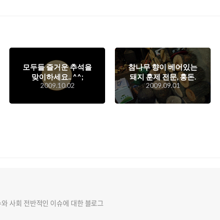
모두들 즐거운 추석을
참나무 향이 베어있는
맞이하세요.. ^^;
돼지 훈제 전문, 홍돈.
2009.10.02
2009.09.01
슈와 사회 전반적인 이슈에 대한 블로그