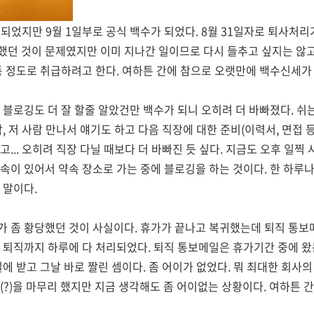
게 되었지만 9월 1일부로 공식 백수가 되었다. 8월 31일자로 퇴사처리
던 것이 문제였지만 이미 지나간 일이므로 다시 들추고 싶지는 않고
통 정도로 취급하려고 한다. 여하튼 간에 참으로 오랫만에 백수신세가
 블로깅도 더 잘 할줄 알았건만 백수가 되니 오히려 더 바빠졌다. 
, 저 사람 만나서 얘기도 하고 다음 직장에 대한 준비(이력서, 면접 
... 오히려 직장 다닐 때보다 더 바빠진 듯 싶다. 지금도 오후 일찍
속이 있어서 약속 장소로 가는 중에 블로깅을 하는 것이다. 한 하루나
 말이다.
 좀 황당했던 것이 사실이다. 휴가가 끝나고 복귀했는데 퇴직 통보
 퇴직까지 하루에 다 처리되었다. 퇴직 통보메일은 휴가기간 중에 
일에 받고 그날 바로 짤린 셈이다. 좀 어이가 없었다. 뭐 최대한 회사
(?)을 마무리 했지만 지금 생각해도 좀 어이없는 상황이다. 여하튼 