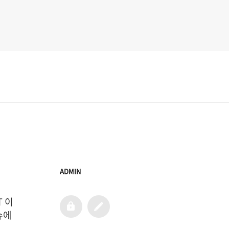
ADMIN
T 이
admin
글
쓰
에 
기