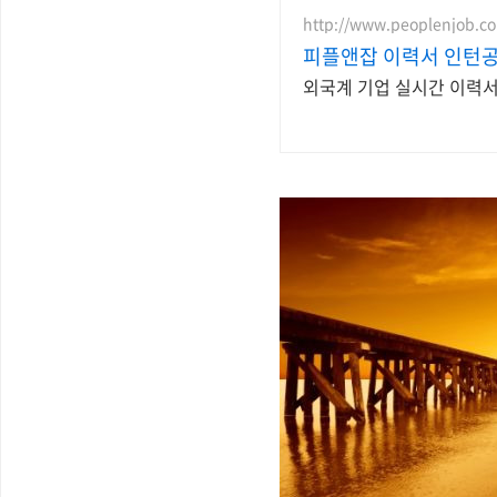
http://www.peoplenjob.c
피플앤잡 이력서 인턴공