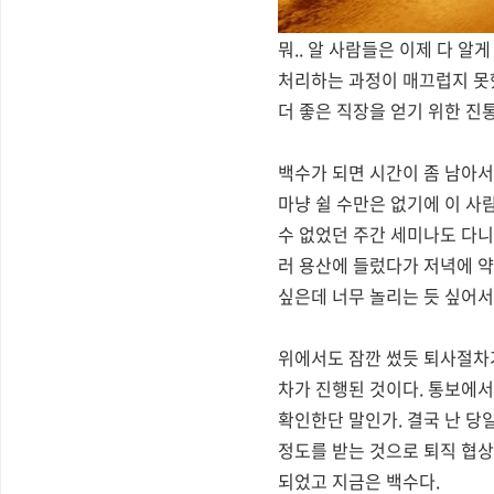
뭐.. 알 사람들은 이제 다 알
처리하는 과정이 매끄럽지 못했
더 좋은 직장을 얻기 위한 진
백수가 되면 시간이 좀 남아서
마냥 쉴 수만은 없기에 이 사람
수 없었던 주간 세미나도 다니고
러 용산에 들렀다가 저녁에 약
싶은데 너무 놀리는 듯 싶어서
위에서도 잠깐 썼듯 퇴사절차가
차가 진행된 것이다. 통보에서
확인한단 말인가. 결국 난 당
정도를 받는 것으로 퇴직 협상
되었고 지금은 백수다.