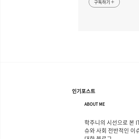
구독하기
인기포스트
ABOUT ME
학주니의 시선으로 본 I
슈와 사회 전반적인 이슈
대한 블로그