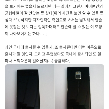
을 보기에는 좋을지 모르지만 너무 길어서 그런지 아이콘간의
균형배열이 잘 안맞는 듯 싶다(위의 사진을 보면 알 수 있을 듯
싶다 ^^). 하지만 디자인적인 측면으로 봐서는 넓직해서 한손
에 못잡는 것 보다는 길쭉하더라도 한손에 쥘 수 있는 이 모양
이 나아보이기는 하다. -.-;
과연 국내에 출시될 수 있을지. 또 출시된다면 어떤 이름으로
출시가 될 것인지. 그리고 무엇보다도 국내에 출시되면 또 얼
마나 스팩다운이 일어날지(-.-) 궁금하다.