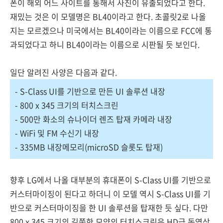
폰이 해외 어느 사이트를 통해서 사진이 유출되었다고 한다.
재밌는 것은 이 모델명은 BL40이라고 한다. 초콜릿2로 나올
지는 모르겠으나 미국에서는 BL40이라는 이름으로 FCC에 통
과되었다고 하니 BL40이라는 이름으로 시판될 듯 보인다.
일단 알려진 사양은 다음과 같다.
- S-Class UI를 기반으로 만든 UI 솔루션 내장
- 800 x 345 크기의 터치스크린
- 500만 화소의 슈나이더 렌즈 탑재 카메라 내장
- WiFi 및 FM 수신기 내장
- 335MB 내장메모리(microSD 슬롯도 탑재)
향후 LG에서 나올 대부분의 휴대폰이 S-Class UI를 기반으로
커스터마이징이 된다고 하더니 이 모델 역시 S-Class UI를 기
반으로 커스터마이징을 한 UI 솔루션을 탑재한 듯 싶다. 다만
800 x 345 크기의 길쭉한 모양의 터치스크린은 HD급 동영상