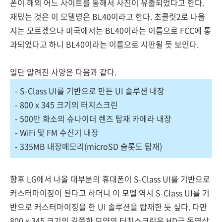
폰이 해외 어느 사이트를 통해서 사진이 유출되었다고 한다.
재밌는 것은 이 모델명은 BL40이라고 한다. 초콜릿2로 나올
지는 모르겠으나 미국에서는 BL40이라는 이름으로 FCC에 통
과되었다고 하니 BL40이라는 이름으로 시판될 듯 보인다.
일단 알려진 사양은 다음과 같다.
- S-Class UI를 기반으로 만든 UI 솔루션 내장
- 800 x 345 크기의 터치스크린
- 500만 화소의 슈나이더 렌즈 탑재 카메라 내장
- WiFi 및 FM 수신기 내장
- 335MB 내장메모리(microSD 슬롯도 탑재)
향후 LG에서 나올 대부분의 휴대폰이 S-Class UI를 기반으로
커스터마이징이 된다고 하더니 이 모델 역시 S-Class UI를 기
반으로 커스터마이징을 한 UI 솔루션을 탑재한 듯 싶다. 다만
800 x 345 크기의 길쭉한 모양의 터치스크린은 HD급 동영상