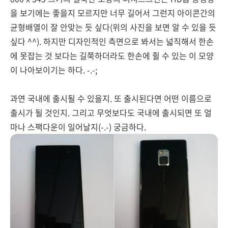
을 보기에는 좋을지 모르지만 너무 길어서 그런지 아이콘간의
균형배열이 잘 안맞는 듯 싶다(위의 사진을 보면 알 수 있을 듯
싶다 ^^). 하지만 디자인적인 측면으로 봐서는 넓직해서 한손
에 못잡는 것 보다는 길쭉하더라도 한손에 쥘 수 있는 이 모양
이 나아보이기는 하다. -.-;
과연 국내에 출시될 수 있을지. 또 출시된다면 어떤 이름으로
출시가 될 것인지. 그리고 무엇보다도 국내에 출시되면 또 얼
마나 스팩다운이 일어날지(-.-) 궁금하다.