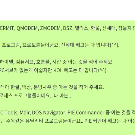
KERMIT, QMODEM, ZMODEM, DSZ, 텔릭스, 한울, 신세대, 잠들
 프로그램, 프로토콜들이군요. 신세대 빼고는 다 압니다(^^).
L, 하이텔, 컴퓨서브, 호롱불, 시샵 중 아는 것을 적어 주세요.
PC서브가 없는게 아쉽지만 KOL 빼고는 다 압니다(^^).
아래아 한글, 백상, 문방사우 중 아는 것을 적어 주세요.
로세스 프로그램들이네요.. 다 아는..
PC Tools, Mdir, DOS Navigator, PIE Commander 중 아는 것
았던 주옥같은 유틸리티 프로그램들이군요.. PIE 커멘더 빼고는 다 아