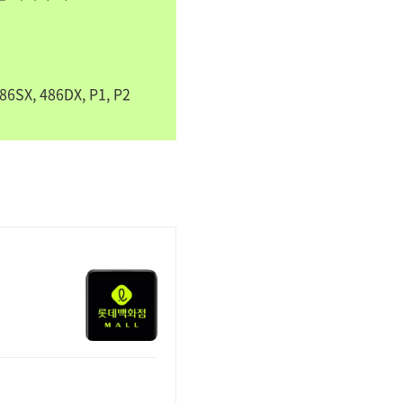
X, 486DX, P1, P2