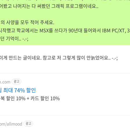
들어봤고 나머지는 다 써봤던 그래픽 프로그램이네요..
터의 사양을 모두 적어 주세요.
 시작했고 학교에서는 MSX를 쓰다가 90년대 들어와서 IBM PC/XT, 386S
 기억이.. -.-;
 만드는 글이네요. 참고로 저 그렇게 많이 안늙었어요.. -.-;
on.com
광고
 최대 74% 할인
 할인 10% + 카드 할인 10%
com/allmood
광고