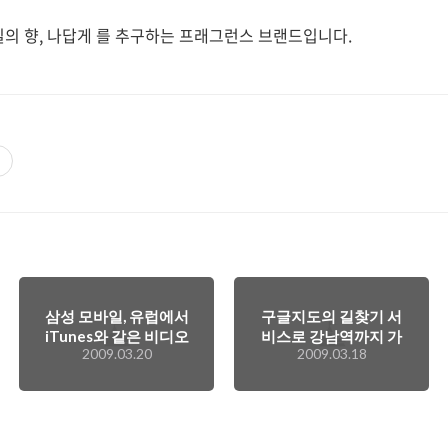
매일의 향, 나답게 를 추구하는 프래그런스 브랜드입니다.
삼성 모바일, 유럽에서
구글지도의 길찾기 서
iTunes와 같은 비디오
비스로 강남역까지 가
2009.03.20
2009.03.18
다운로드 서비스를 내
볼까~
놓는다