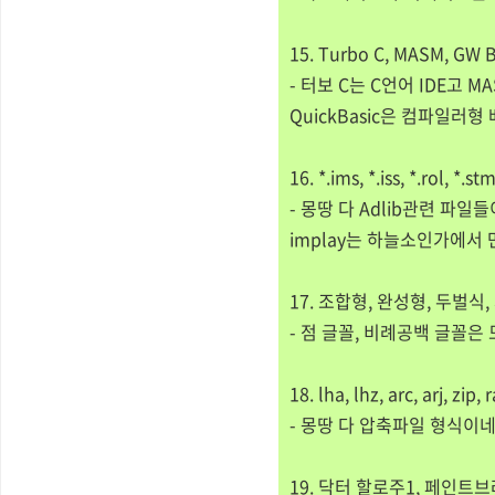
15. Turbo C, MASM, GW
- 터보 C는 C언어 IDE고 M
QuickBasic은 컴파일러형
16. *.ims, *.iss, *.ro
- 몽땅 다 Adlib관련 파일들
implay는 하늘소인가에서 
17. 조합형, 완성형, 두벌식
- 점 글꼴, 비례공백 글꼴은
18. lha, lhz, arc, arj, 
- 몽땅 다 압축파일 형식이네
19. 닥터 할로주1, 페인트브