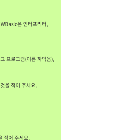
GWBasic은 인터프리터,
m은 그 프로그램(이름 까먹음),
 것을 적어 주세요.
을 적어 주세요.