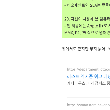
- 네오페인트와 SEA는 못
20. 자신이 사용해 본 컴퓨
- 맨 처음에는 Apple II+로
MMX, P4, P5 식으로 넘어왔던
위에서도 썼지만 무지 늙어보이게
https://department.lotte
라스트 역시즌 위크 패딩
캐나다구스, 파라점퍼스 중복
https://smartstore.naver.