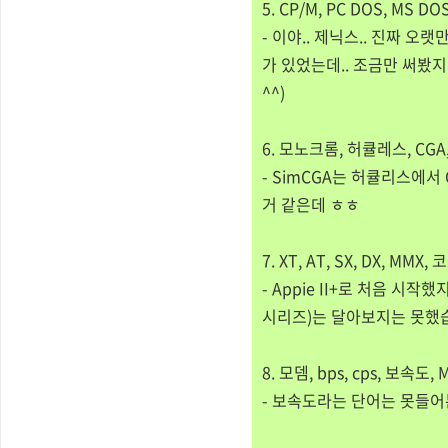
5. CP/M, PC DOS, MS D
- 이야.. 제닉스.. 진짜 오
가 있었는데.. 조금만 써봤지만
^^)
6. 모노크롬, 허큘레스, CGA,
- SimCGA는 허큘리스에서
거 같은데 ㅎㅎ
7. XT, AT, SX, DX, 
- Appie II+로 처음 시작했
시리즈)는 달아보지는 못했습
8. 모뎀, bps, cps, 보속
- 보속도라는 단어는 못들어본거 