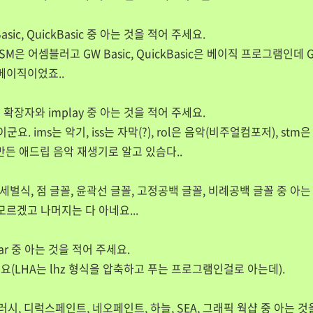
 Basic, QuickBasic 중 아는 것을 적어 주세요.
ASM은 어셈블러고 GW Basic, QuickBasic은 베이직 프로그램인데 
 베이직이었죠..
l, *.stm 확장자와 implay 중 아는 것을 적어 주세요.
이군요. ims는 악기, iss는 자막(?), rol은 음악(비주얼컴포저), st
만든 애드립 음악 재생기로 알고 있슴다..
, 세벌식, 점 글꼴, 윤곽선 글꼴, 고정공백 글꼴, 비례공백 글꼴 중 아는
 모르겠고 나머지는 다 아네요...
zip, rar 중 아는 것을 적어 주세요.
요(LHA는 lhz 형식을 압축하고 푸는 프로그램인걸로 아는데).
러시, 디럭스페인트, 네오페인트, 하늘, SEA, 그래픽 웍샵 중 아는 것