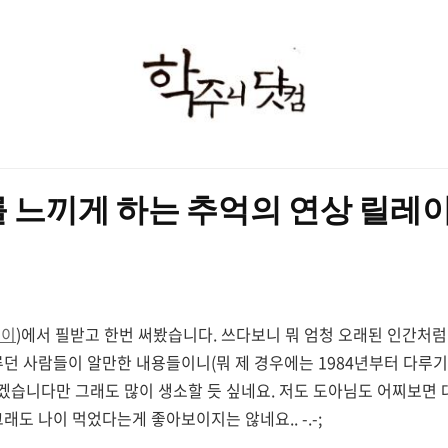
학
주
니
닷
 느끼게 하는 추억의 연상 릴레이..
컴
레이
)에서 필받고 한번 써봤습니다. 쓰다보니 뭐 엄청 오래된 인간처
던 사람들이 알만한 내용들이니(뭐 제 경우에는 1984년부터 다루기 시
습니다만 그래도 많이 생소할 듯 싶네요. 저도 도아님도 어찌보면 대
래도 나이 먹었다는게 좋아보이지는 않네요.. -.-;