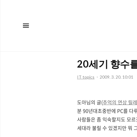
메뉴
20세기 향수를
IT topics
2009. 3. 20. 10:01
도아님의 글(
추억의 연상 릴
분 90년대초중반에 PC를 다루
사람들은 좀 익숙할지도 모르겠
세대라 불릴 수 있겠지만 뭐 그