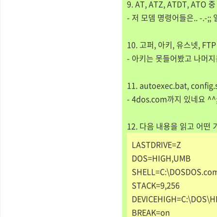
9. AT, ATZ, ATDT, AT
- 저 모뎀 명령어들은.. -.-
10. 고퍼, 아키, 유스넷, FT
- 아키는 못들어봤고 나머지는 다
11. autoexec.bat, confi
- 4dos.com까지 있네요 ^^
12. 다음 내용을 읽고 어떤
LASTDRIVE=Z
DOS=HIGH,UMB
SHELL=C:\DOSDOS.c
STACK=9,256
DEVICEHIGH=C:\DOS\
BREAK=on