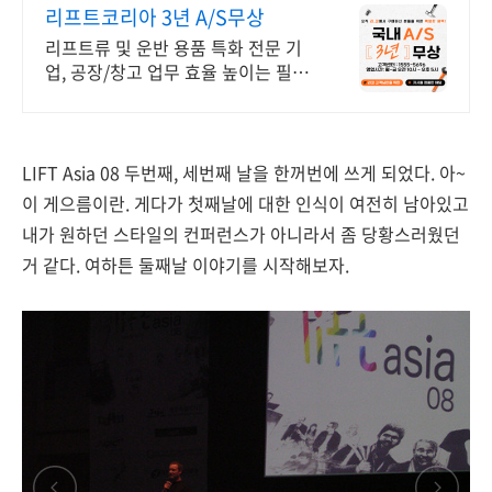
리프트코리아 3년 A/S무상
리프트류 및 운반 용품 특화 전문 기
업, 공장/창고 업무 효율 높이는 필수
템 모음
LIFT Asia 08 두번째, 세번째 날을 한꺼번에 쓰게 되었다. 아~
이 게으름이란. 게다가 첫째날에 대한 인식이 여전히 남아있고
내가 원하던 스타일의 컨퍼런스가 아니라서 좀 당황스러웠던
거 같다. 여하튼 둘째날 이야기를 시작해보자.