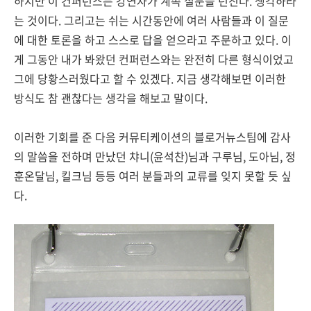
하지만 이 컨퍼런스는 강연자가 계속 질문을 던진다. 생각하라
는 것이다. 그리고는 쉬는 시간동안에 여러 사람들과 이 질문
에 대한 토론을 하고 스스로 답을 얻으라고 주문하고 있다. 이
게 그동안 내가 봐왔던 컨퍼런스와는 완전히 다른 형식이었고
그에 당황스러웠다고 할 수 있겠다. 지금 생각해보면 이러한
방식도 참 괜찮다는 생각을 해보고 말이다.
이러한 기회를 준 다음 커뮤티케이션의 블로거뉴스팀에 감사
의 말씀을 전하며 만났던 챠니(윤석찬)님과 구루님, 도아님, 정
훈온달님, 킬크님 등등 여러 분들과의 교류를 잊지 못할 듯 싶
다.