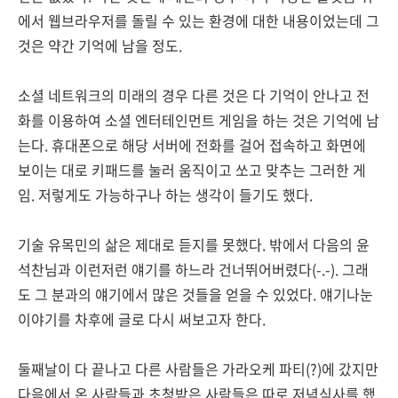
에서 웹브라우저를 돌릴 수 있는 환경에 대한 내용이었는데 그
것은 약간 기억에 남을 정도.
소셜 네트워크의 미래의 경우 다른 것은 다 기억이 안나고 전
화를 이용하여 소셜 엔터테인먼트 게임을 하는 것은 기억에 남
는다. 휴대폰으로 해당 서버에 전화를 걸어 접속하고 화면에
보이는 대로 키패드를 눌러 움직이고 쏘고 맞추는 그러한 게
임. 저렇게도 가능하구나 하는 생각이 들기도 했다.
기술 유목민의 삶은 제대로 듣지를 못했다. 밖에서 다음의 윤
석찬님과 이런저런 얘기를 하느라 건너뛰어버렸다(-.-). 그래
도 그 분과의 얘기에서 많은 것들을 얻을 수 있었다. 얘기나눈
이야기를 차후에 글로 다시 써보고자 한다.
둘째날이 다 끝나고 다른 사람들은 가라오케 파티(?)에 갔지만
다음에서 온 사람들과 초청받은 사람들은 따로 저녁식사를 했