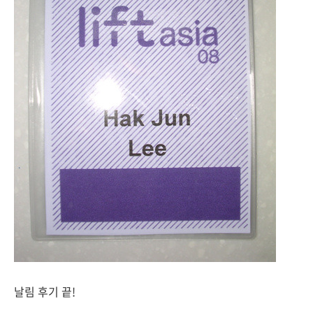
날림 후기 끝!