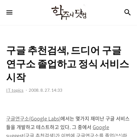
학
검
메뉴
주
니
닷
구글 추천검색, 드디어 구글
컴
연구소 졸업하고 정식 서비스
시작
IT topics
2008. 8. 27. 14:33
구글연구소(Google Labs)
에서는 몇가지 재미난 구글 서비스
들을 개발하고 테스트하고 있다. 그 중에서
Google
suggest(구글 추천검색)가 이번에 구글연구소를 졸업(^^)하