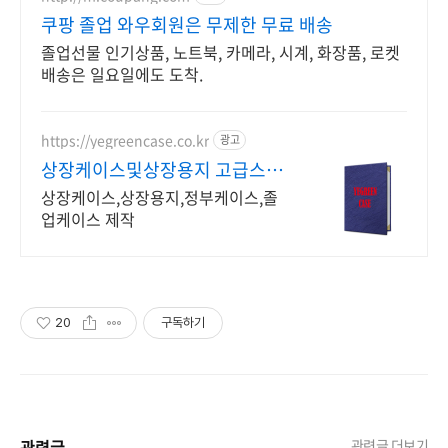
쿠팡 졸업 와우회원은 무제한 무료 배송
졸업선물 인기상품, 노트북, 카메라, 시계, 화장품, 로켓
배송은 일요일에도 도착.
https://yegreencase.co.kr
광고
상장케이스및상장용지 고급스러
운 차별화된 디자인
상장케이스,상장용지,정부케이스,졸
업케이스 제작
20
구독하기
관련글
관련글 더보기