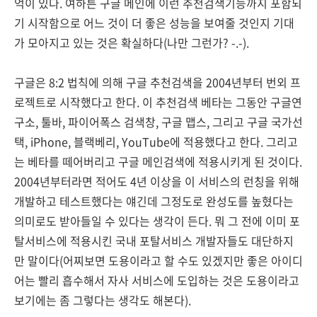
억이 있다. 여하튼 구글 메인에 이런 추천검색기능까지 포함되
기 시작함으로 어느 것이 더 좋은 성능을 보여줄 것인지 기대
가 모아지고 있는 것은 확실하다(나만 그런가? -.-).
구글은 8:2 법칙에 의해 구글 추천검색을 2004년부터 번외 프
로젝트로 시작했다고 한다. 이 추천검색 베타는 그동안 구글연
구소, 툴바, 파이어폭스 검색창, 구글 맵스, 그리고 구글 국가선
택, iPhone, 블랙베리, YouTube에 적용했다고 한다. 그리고
는 베타를 떼어버리고 구글 메인검색에 적용시키게 된 것이다.
2004년부터라면 적어도 4년 이상을 이 서비스의 런칭을 위해
개발하고 테스트했다는 얘긴데 그정도로 완성도를 높혔다는
의미로도 받아들일 수 있다는 생각이 든다. 뭐 그 전에 이미 포
탈서비스에 적용시킨 국내 포탈서비스 개발자들도 대단하지
만 말이다(어찌보면 도용이라고 할 수도 있겠지만 좋은 아이디
어는 빨리 흡수해서 자사 서비스에 도입하는 것은 도용이라고
보기에는 좀 그렇다는 생각도 해본다).