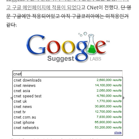
고 구글 메인페이지에 적용이 되었다
고 CNet이 전했다.
단 영
문 구글에만 적용되어있고 아직 구글코리아에는 미적용인거
같다.