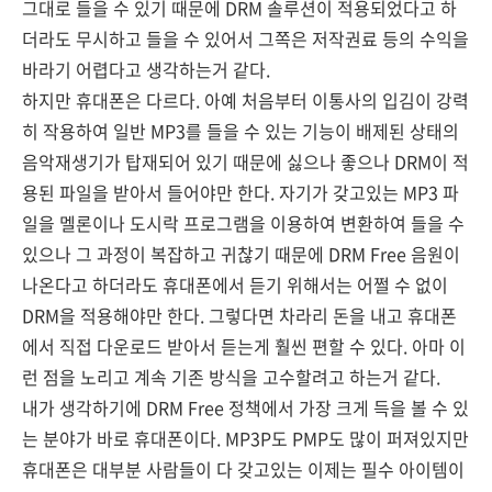
그대로 들을 수 있기 때문에 DRM 솔루션이 적용되었다고 하
더라도 무시하고 들을 수 있어서 그쪽은 저작권료 등의 수익을
바라기 어렵다고 생각하는거 같다.
하지만 휴대폰은 다르다. 아예 처음부터 이통사의 입김이 강력
히 작용하여 일반 MP3를 들을 수 있는 기능이 배제된 상태의
음악재생기가 탑재되어 있기 때문에 싫으나 좋으나 DRM이 적
용된 파일을 받아서 들어야만 한다. 자기가 갖고있는 MP3 파
일을 멜론이나 도시락 프로그램을 이용하여 변환하여 들을 수
있으나 그 과정이 복잡하고 귀찮기 때문에 DRM Free 음원이
나온다고 하더라도 휴대폰에서 듣기 위해서는 어쩔 수 없이
DRM을 적용해야만 한다. 그렇다면 차라리 돈을 내고 휴대폰
에서 직접 다운로드 받아서 듣는게 훨씬 편할 수 있다. 아마 이
런 점을 노리고 계속 기존 방식을 고수할려고 하는거 같다.
내가 생각하기에 DRM Free 정책에서 가장 크게 득을 볼 수 있
는 분야가 바로 휴대폰이다. MP3P도 PMP도 많이 퍼져있지만
휴대폰은 대부분 사람들이 다 갖고있는 이제는 필수 아이템이