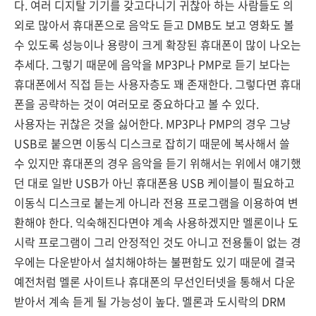
다. 여러 디지탈 기기를 갖고다니기 귀찮아 하는 사람들도 의
외로 많아서 휴대폰으로 음악도 듣고 DMB도 보고 영화도 볼
수 있도록 성능이나 용량이 크게 확장된 휴대폰이 많이 나오는
추세다. 그렇기 때문에 음악을 MP3P나 PMP로 듣기 보다는
휴대폰에서 직접 듣는 사용자층도 꽤 존재한다. 그렇다면 휴대
폰을 공략하는 것이 여러모로 중요하다고 볼 수 있다.
사용자는 귀찮은 것을 싫어한다. MP3P나 PMP의 경우 그냥
USB로 붙으면 이동식 디스크로 잡히기 때문에 복사해서 쓸
수 있지만 휴대폰의 경우 음악을 듣기 위해서는 위에서 얘기했
던 대로 일반 USB가 아닌 휴대폰용 USB 케이블이 필요하고
이동식 디스크로 붙는게 아니라 전용 프로그램을 이용하여 변
환해야 한다. 익숙해진다면야 계속 사용하겠지만 멜론이나 도
시락 프로그램이 그리 안정적인 것도 아니고 전용툴이 없는 경
우에는 다운받아서 설치해야하는 불편함도 있기 때문에 결국
예전처럼 멜론 사이트나 휴대폰의 무선인터넷을 통해서 다운
받아서 계속 듣게 될 가능성이 높다. 멜론과 도시락의 DRM