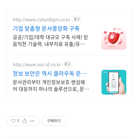
http://www.cyberdigm.co.kr
광고
기업 맞춤형 문서중앙화 구축
공공/기업/대학 대규모 구축 사례! 믿
음직한 기술력. 내부자료 유출/유실
관리 끝 기업 문서 유출, 유실 관리에
생산성 강화까지 한 번에
http://www.net-id.co.kr
광고
정보 보안은 역시 클라우독 문서
중앙화 솔루션
문서관리부터 개인정보보호 랜섬웨
어 대응까지 하나의 솔루션으로, 문서
중앙화 클라우독
1
구독하기