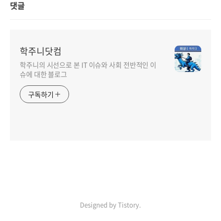
댓글
학주니닷컴
학주니의 시선으로 본 IT 이슈와 사회 전반적인 이
슈에 대한 블로그
구독하기
Designed by Tistory.