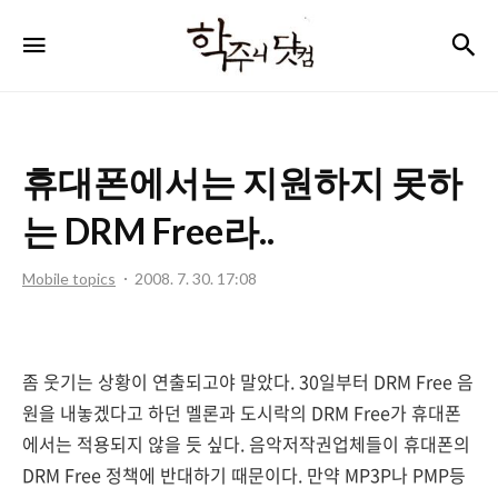
학
검
메뉴
주
니
닷
휴대폰에서는 지원하지 못하
컴
는 DRM Free라..
Mobile topics
2008. 7. 30. 17:08
좀 웃기는 상황이 연출되고야 말았다. 30일부터 DRM Free 음
원을 내놓겠다고 하던 멜론과 도시락의 DRM Free가 휴대폰
에서는 적용되지 않을 듯 싶다. 음악저작권업체들이 휴대폰의
DRM Free 정책에 반대하기 때문이다. 만약 MP3P나 PMP등