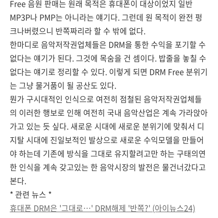
Free 음원 판매는 원래 목적은 휴대폰이 대상이었지 일반
MP3P나 PMP는 아니라는 얘기다. 그런데 원 목적이 완전 펑
크나버렸으니 반쪽짜리라 할 수 밖에 없다.
한마디로 음악저작권업체들은 DRM을 통한 수익을 포기할 수
없다는 얘기가 된다. 그것에 목숨을 건 셈이다. 밥줄을 놓칠 수
없다는 얘기로 정리할 수 있다. 이렇게 되면 DRM Free 분위기
는 그냥 물거품이 될 공산도 있다.
뭔가 구시대적인 인식으로 여전히 점철된 음악저작권업체들
의 이러한 행보로 인해 여전히 국내 음악산업은 계속 가라앉아
가고 있는 듯 싶다. 새로운 시대에 새로운 분위기에 맞춰서 디
지탈 시대에 진일보적인 발상으로 새로운 수익모델을 만들어
야 하는데 기존에 방식을 그대로 유지할려고만 하는 구태의연
한 인식을 계속 갖고있는 한 음악시장의 발전은 물건너갔다고
본다.
* 관련 뉴스 *
휴대폰 DRM은 '그대로…' DRM해제 '반쪽?' (아이뉴스24)