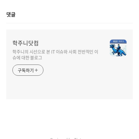
댓글
학주니닷컴
학주니의 시선으로 본 IT 이슈와 사회 전반적인 이
슈에 대한 블로그
구독하기