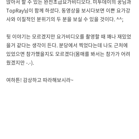
앉아서 할 수 있는 완전초급요가비디오다. 미투데이의 꿍님과
TopRay님이 함께 하셨다. 동영상을 보시다보면 이쁜 요가강
사와 이질적인 분위기의 두 분을 보실 수 있을 것이다. ^^;
뒷 이야기는 모르겠지만 요가비디오를 촬영할 때 꽤나 재밌었
을거 같다는 생각이 든다. 분당에서 찍었다는데 나도 근처에
있었으면 참가했을지도 모르겠다(몸매를 봐서는 참가가 어려
웠겠지만 -.-).
여하튼! 감상하고 따라해보시라~