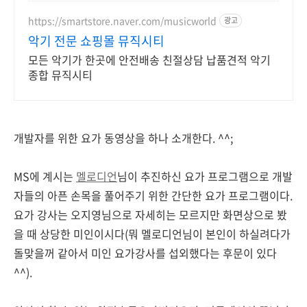
https://smartstore.naver.com/musicworld
광고
악기 전문 쇼핑몰 뮤직시티
모든 악기가 한곳에 안전배송 친절상담 납품견적 악기
종합 뮤직시티
개발자를 위한 요가 동영상을 하나 소개한다. ^^;
MS에 계시는
멜로디언
님이 추진하신 요가 프로그램으로 개발
자들의 아픈 손목을 풀어주기 위한 간단한 요가 프로그램이다.
요가 강사는 오지영님으로 자세히는 모르지만 화면상으로 봤
을 때 상당한 미인이시다(뭐 멜로디언님이 본인이 하실려다가
돌맞을꺼 같아서 미인 요가강사를 섭외했다는 후문이 있다
^^).