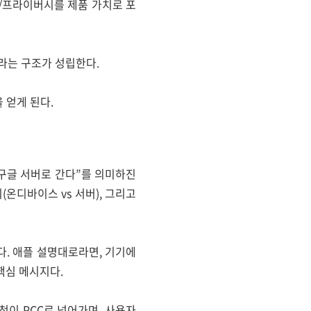
안/프라이버시를 제품 가치로 포
라는 구조가 성립한다.
 얻게 된다.
부 구글 서버로 간다”를 의미하진
온디바이스 vs 서버), 그리고
다. 애플 설명대로라면, 기기에
핵심 메시지다.
청이 PCC로 넘어가며, 사용자