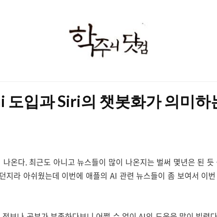
학
주
니
닷
ni 도입과 Siri의 챗봇화가 의미하
컴
이 나온다. 최근도 아니고 뉴스들이 많이 나온지는 벌써 몇년은 된 듯
던지라 아쉬웠는데 이번에 애플의 AI 관련 뉴스들이 좀 보여서 이번
정보나 공부가 부족하다보니 어쩔 수 없이 AI의 도움을 많이 빌렸다. chat