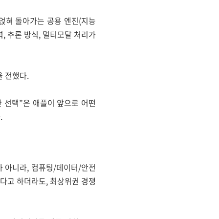
 얹혀 돌아가는 공용 엔진(지능
력, 추론 방식, 멀티모달 처리가
을 전했다.
 선택”은 애플이 앞으로 어떤
.
가 아니라, 컴퓨팅/데이터/안전
있다고 하더라도, 최상위권 경쟁