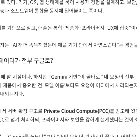
로 있다. 기기, OS, 앱 생태계를 묶어 사용자 경험을 설계하고, 보
성능과 소프트웨어 통합을 동시에 밀어붙이는 쪽이다.
너를 기반으로 삼고, 애플은 통합·제품화·프라이버시·UX에 집중”이
자는 “AI가 더 똑똑해졌는데 애플 기기 안에서 자연스럽다”는 경험을
내 데이터가 전부 구글로?
 할 지점이다. 하지만 “Gemini 기반”이 곧바로 “내 요청이 전
제 제품에서 중요한 건 ‘모델 이름’보다도 요청이 어디에서 처리되는지(
안내되는지다.
nce에서 서버 확장 구조로
Private Cloud Compute(PCC)
를 강조해 왔
CC로 넘겨 처리하되, 프라이버시와 보안을 강하게 설계했다는 것이 
 “Gemini를 쓰느냐”보다 “어떤 요청이 기기에서 끝나고, 어떤 요