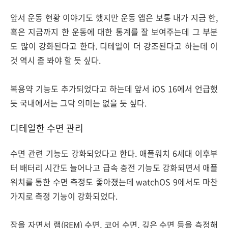
앞서 운동 현황 이야기도 했지만 운동 앱은 보통 내가 지금 한,
혹은 지금까지 한 운동에 대한 통계를 잘 보여주는데 그 부분
도 많이 강화된다고 한다. 디테일이 더 강조된다고 하는데 이
것 역시 좀 봐야 할 듯 싶다.
복용약 기능도 추가되었다고 하는데 앞서 iOS 16에서 언급했
듯 국내에서는 그닥 의미는 없을 듯 싶다.
디테일한 수면 관리
수면 관련 기능도 강화되었다고 한다. 애플워치 6세대 이후부
터 배터리 시간도 늘어나고 급속 충전 기능도 강화되면서 애플
워치를 통한 수면 측정도 좋아졌는데 watchOS 9에서도 마찬
가지로 측정 기능이 강화되었다.
잠을 자면서 램(REM) 수면, 코어 수면, 깊은 수면 등을 측정해