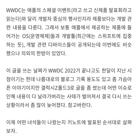
WWDC는 애플의 스페셜 이벤트(라고 쓰고 신제품 발표회라고
읽는다)와 달리 개발자 중심의 행사인지라 제품보다는 개발 관
련 내용을 다룬다. 그래서 보통 애플에서 제공하는 제품에 들
어가는 OS(운영체제)들과 개발툴(최근에는 스위프트에 집중
하는 듯), 개발 관련 디바이스들이 공개되는데 이번에도 비슷
했으나 의외의 한방이 있었다.
이 글을 쓰는 날짜가 WWDC 2022가 끝나고도 한달이 지난 시
점이기는 한데 나름대로의 블로그 기록 용도도 있고 좀 가슴아
픈 이야기이지만 갤럭시Z폴드3로 글을 좀 썼는데 어떤 이슈로
인해 내용이 다 날라가버리는 사태가 벌어져서 결국 다시 쓰는
상황이라서 좀 많이 늦어졌다. 참고바란다.
이제 어떤 녀석들이 나왔는지 키노트에 발표된 순서대로 살펴
보자.