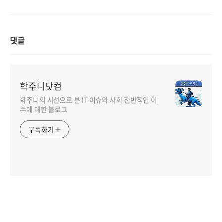
댓글
학주니닷컴
학주니의 시선으로 본 IT 이슈와 사회 전반적인 이
슈에 대한 블로그
구독하기