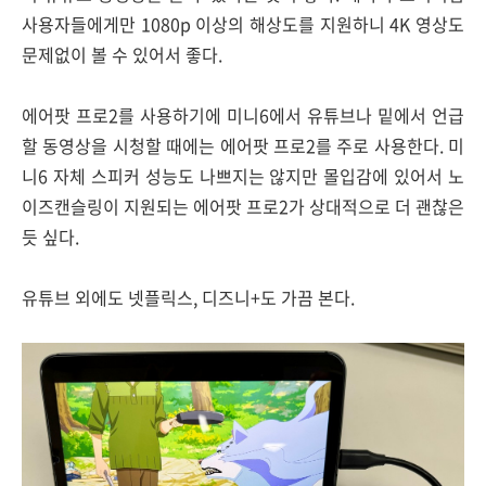
사용자들에게만 1080p 이상의 해상도를 지원하니 4K 영상도
문제없이 볼 수 있어서 좋다.
에어팟 프로2를 사용하기에 미니6에서 유튜브나 밑에서 언급
할 동영상을 시청할 때에는 에어팟 프로2를 주로 사용한다. 미
니6 자체 스피커 성능도 나쁘지는 않지만 몰입감에 있어서 노
이즈캔슬링이 지원되는 에어팟 프로2가 상대적으로 더 괜찮은
듯 싶다.
유튜브 외에도 넷플릭스, 디즈니+도 가끔 본다.