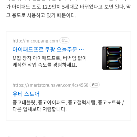
가 아이패드 프로 12.9인치 5세대로 바뀌었다고 보면 된다. 딱
그 용도로 사용하고 있기 때문이다.
http://m.coupang.com
광고
아이패드프로 쿠팡 오늘주문 내
일도착 로켓배송
M칩 장착 아이패드프로, 버벅임 없이
쾌적한 작업 속도를 경험하세요.
https://smartstore.naver.com/lcs4560
광고
유티 스토어
중고태블릿, 중고아이패드, 중고갤럭시탭, 중고노트북 /
다른 업체보다 저렴합니다.