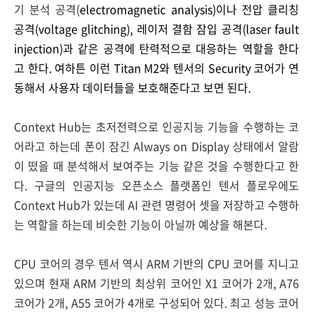
기 분석 공격(
electromagnetic analysis)이나 전압 클리칭
공격(v
oltage glitching), 레이저 결함 잠입 공격(
laser fault
injection)과 같은 공격에 탄력적으로 대응하는 역할을 한다
고 한다. 여하튼 이런 Titan M2와 텐서의 Security 코어가 연
동해서 사용자 데이터들을 보호해준다고 보면 된다.
Context Hub는 초저전력으로 인공지능 기능을 수행하는 코
어라고 하는데 폰이 잠긴 Always on Display 상태에서 알람
이 떴을 때 분석해서 보여주는 기능 같은 것을 수행한다고 한
다. 구글의 인공지능 오픈소스 플랫폼인 텐서 플로우에도
Context Hub가 있는데 AI 관련 명령어 셋을 저장하고 수행하
는 역할을 하는데 비슷한 기능이 아닐까 예상을 해본다.
CPU 코어의 경우 텐서 역시 ARM 기반의 CPU 코어를 지니고
있으며 현재 ARM 기반의 최상위 코어인 X1 코어가 2개, A76
코어가 2개, A55 코어가 4개로 구성되어 있다. 최고 성능 코어