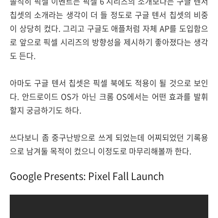
솔직히 픽셀 이벤트는 픽셀 6 시리즈의 소개보다는 구글 텐서
칩셋의 소개라는 생각이 더 들 정도로 구글 텐서 칩셋의 비중
이 상당히 컸다. 그리고 구글도 애플처럼 자체 AP를 도입함으
로 앞으로 픽셀 시리즈의 방향성을 제시하기 좋아졌다는 생각
도 든다.
아마도 구글 텐서 칩셋은 픽셀 북에도 적용이 될 것으로 보인
다. 안드로이드 OS가 아닌 크롬 OS에서는 어떤 효과를 발휘
할지 궁금하기도 하다.
쓰다보니 좀 중구난방으로 쓰게 되었는데 어찌되었던 기록용
으로 남겨둘 목적이 컸으니 이정도로 마무리해볼까 한다.
Google Presents: Pixel Fall Launch