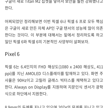
구글이 새로 Titan M2 칩셋을 넣어서 보안을 훨씬 강화했다고
한다.
어찌되었던 정리해보면 이번 픽셀 6나 픽셀 6 프로 모두 핵심
은 구글이 새로 만든 자체 AP인 구글 텐서의 성능에 많이 의존
한다는 것이다. 이 부분에 대해서는 밑에서 정리하도록 하고
일단 픽셀 6와 픽셀 6의 기본적인 사양부터 살펴보자.
Pixel 6
픽셀 6는 6.4인치의 FHD 해상도(1080 x 2400 해상도, 411
ppi)를 지닌 AMOLED 디스플레이를 탑재하고 있다. 화면 주
사율은 90Hz이고 고릴라 글래스 빅터스를 채택하고 있다고
한다. Always on Display를 지원하며 지문인식 센서가 광학
식으로 하단에서 지원한다.
8.9mm의 두께를 지니고 있으며 207g의 무게를 지니고 있고