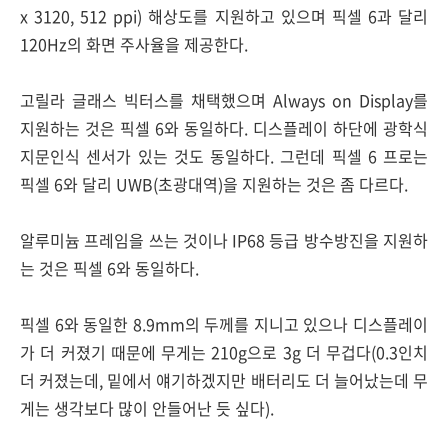
x 3120, 512 ppi) 해상도를 지원하고 있으며 픽셀 6과 달리
120Hz의 화면 주사율을 제공한다.
고릴라 글래스 빅터스를 채택했으며 Always on Display를
지원하는 것은 픽셀 6와 동일하다. 디스플레이 하단에 광학식
지문인식 센서가 있는 것도 동일하다. 그런데 픽셀 6 프로는
픽셀 6와 달리 UWB(초광대역)을 지원하는 것은 좀 다르다.
알루미늄 프레임을 쓰는 것이나 IP68 등급 방수방진을 지원하
는 것은 픽셀 6와 동일하다.
픽셀 6와 동일한 8.9mm의 두께를 지니고 있으나 디스플레이
가 더 커졌기 때문에 무게는 210g으로 3g 더 무겁다(0.3인치
더 커졌는데, 밑에서 얘기하겠지만 배터리도 더 늘어났는데 무
게는 생각보다 많이 안들어난 듯 싶다).