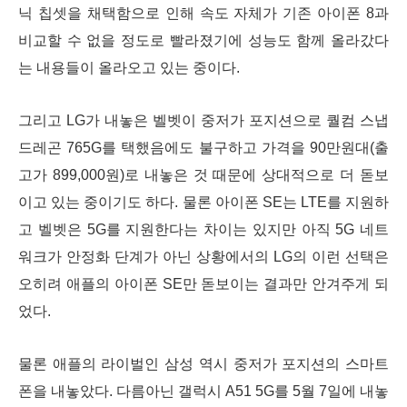
닉 칩셋을 채택함으로 인해 속도 자체가 기존 아이폰 8과
비교할 수 없을 정도로 빨라졌기에 성능도 함께 올라갔다
는 내용들이 올라오고 있는 중이다.
그리고 LG가 내놓은 벨벳이 중저가 포지션으로 퀄컴 스냅
드레곤 765G를 택했음에도 불구하고 가격을 90만원대(출
고가 899,000원)로 내놓은 것 때문에 상대적으로 더 돋보
이고 있는 중이기도 하다. 물론 아이폰 SE는 LTE를 지원하
고 벨벳은 5G를 지원한다는 차이는 있지만 아직 5G 네트
워크가 안정화 단계가 아닌 상황에서의 LG의 이런 선택은
오히려 애플의 아이폰 SE만 돋보이는 결과만 안겨주게 되
었다.
물론 애플의 라이벌인 삼성 역시 중저가 포지션의 스마트
폰을 내놓았다. 다름아닌 갤럭시 A51 5G를 5월 7일에 내놓