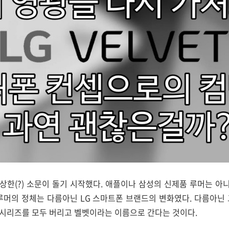
한(?) 소문이 돌기 시작했다. 애플이나 삼성의 신제품 루머는 아니고
루머의 정체는 다름아닌 LG 스마트폰 브랜드의 변화였다. 다름아닌
V 시리즈를 모두 버리고 벨벳이라는 이름으로 간다는 것이다.