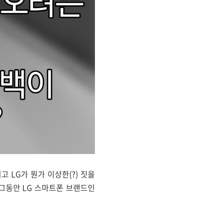
 LG가 뭔가 이상한(?) 짓을
 그동안 LG 스마트폰 브랜드인