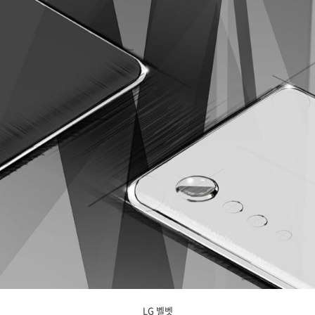
LG 벨벳