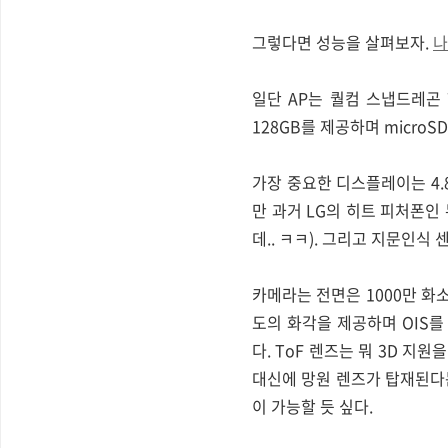
그렇다면 성능을 살펴보자.
나
일단 AP는 퀄컴 스냅드레곤 
128GB를 제공하며 micro
가장 중요한 디스플레이는 4.8
만 과거 LG의 히트 피처폰인
데.. ㅋㅋ). 그리고 지문인
카메라는 전면은 1000만 화소
도의 화각을 제공하며 OIS를 
다. ToF 렌즈는 뭐 3D 지
대신에 망원 렌즈가 탑재된다
이 가능할 듯 싶다.