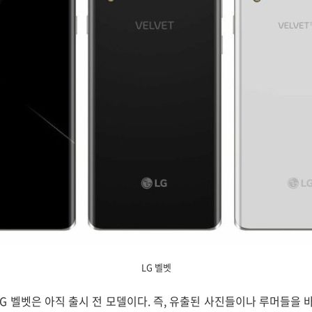
LG 벨벳
LG 벨벳은 아직 출시 전 모델이다. 즉, 유출된 사진들이나 루머들을