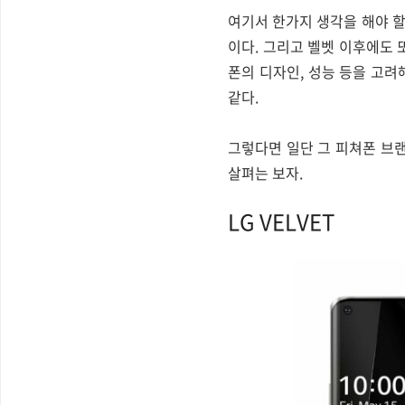
여기서 한가지 생각을 해야 할
이다. 그리고 벨벳 이후에도 
폰의 디자인, 성능 등을 고려
같다.
그렇다면 일단 그 피쳐폰 브랜
살펴는 보자.
LG VELVET