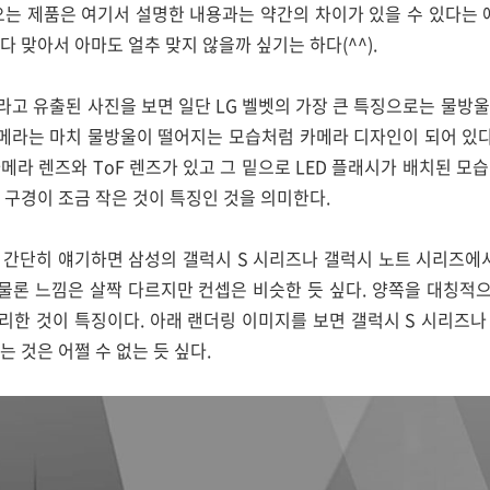
 나오는 제품은 여기서 설명한 내용과는 약간의 차이가 있을 수 있다는 
 맞아서 아마도 얼추 맞지 않을까 싶기는 하다(^^).
고 유출된 사진을 보면 일단 LG 벨벳의 가장 큰 특징으로는 물방
카메라는 마치 물방울이 떨어지는 모습처럼 카메라 디자인이 되어 있다
메라 렌즈와 ToF 렌즈가 있고 그 밑으로 LED 플래시가 배치된 모
 구경이 조금 작은 것이 특징인 것을 의미한다.
 간단히 얘기하면 삼성의 갤럭시 S 시리즈나 갤럭시 노트 시리즈에서
 물론 느낌은 살짝 다르지만 컨셉은 비슷한 듯 싶다. 양쪽을 대칭
리한 것이 특징이다. 아래 랜더링 이미지를 보면 갤럭시 S 시리즈나
 것은 어쩔 수 없는 듯 싶다.