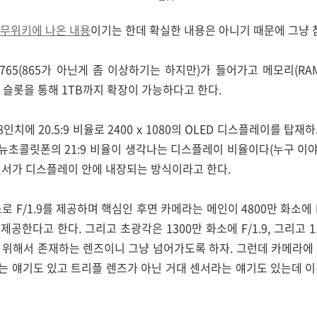
무위키에 나온 내용
이기는 한데 확실한 내용은 아니기 때문에 그냥 참
765(865가 아닌게 좀 이상하기는 하지만)가 들어가고 메모리(RA
SD 슬롯을 통해 1TB까지 확장이 가능하다고 한다.
인치에 20.5:9 비율로 2400 x 1080의 OLED 디스플레이를 탑
 뉴초콜릿폰의 21:9 비율이 생각나는 디스플레이 비율이다(누구 
식 센서가 디스플레이 안에 내장되는 방식이라고 한다.
로 F/1.9를 제공하며 핵심인 후면 카메라는 메인이 4800만 화소에 PD
제공한다고 한다. 그리고 초광각은 1300만 화소에 F/1.9, 그리고
원을 위해서 존재하는 렌즈이니 그냥 넘어가도록 하자. 그런데 카메라에
는 얘기도 있고 트리플 렌즈가 아닌 거대 센서라는 얘기도 있는데 이