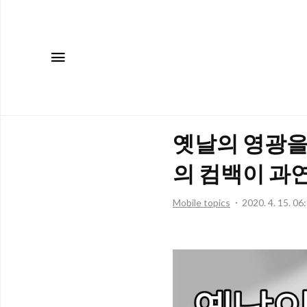
메뉴
옛날의 영광을 
의 컴백이 과
Mobile topics
2020. 4. 15. 06