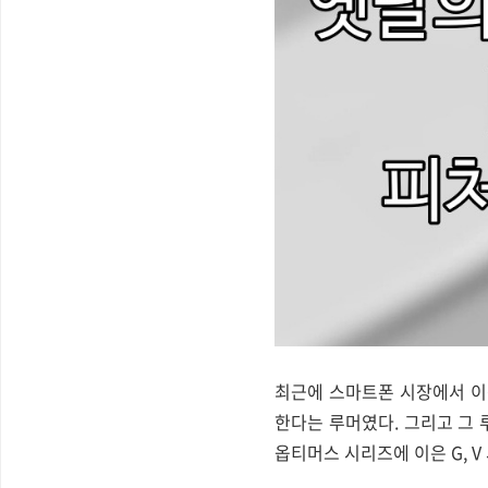
최근에 스마트폰 시장에서 이상
한다는 루머였다. 그리고 그 
옵티머스 시리즈에 이은 G, 