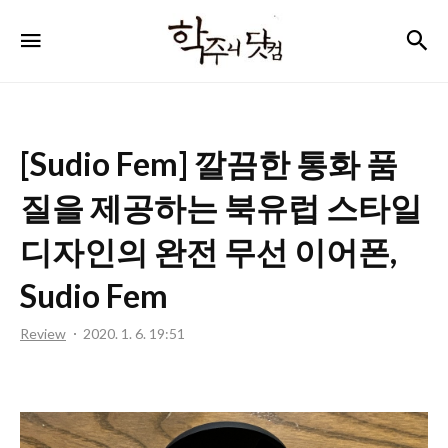
학
검
메뉴
주
니
닷
[Sudio Fem] 깔끔한 통화 품
컴
질을 제공하는 북유럽 스타일
디자인의 완전 무선 이어폰,
Sudio Fem
Review
2020. 1. 6. 19:51