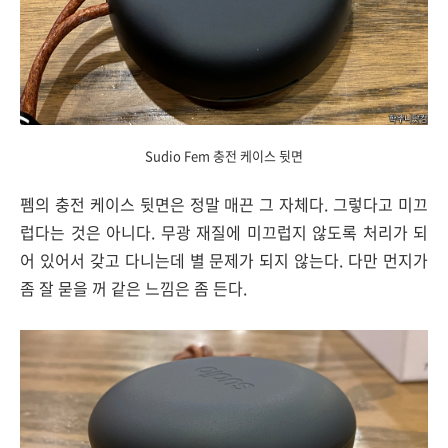
Sudio Fem 충전 케이스 뒷면
펨의 충전 케이스 뒷면은 정말 매끈 그 자체다. 그렇다고 미끄
럽다는 것은 아니다. 무광 재질에 미끄럽지 않도록 처리가 되
어 있어서 갖고 다니는데 별 문제가 되지 않는다. 다만 먼지가
좀 잘 묻을 꺼 같은 느낌은 좀 든다.