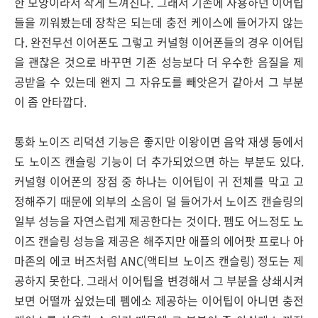
한 모양이라서 작게 느껴진다. 그래서 기존에 사용하던 이어팁
들을 끼워봤는데 장착은 되는데 충전 케이스에 들어가지 않는
다. 완전무선 이어폰도 그렇고 커널형 이어폰들의 경우 이어팁
을 괜찮은 것으로 바꾸면 기존 성능보다 더 우수한 음질을 제
공받을 수 있는데 왠지 그 자유도를 빼앗은거 같아서 그 부분
이 좀 안타깝다.
통화 노이즈 리덕션 기능은 좋지만 이왕이면 음악 재생 등에서
도 노이즈 캔슬링 기능이 더 추가되었으면 하는 부분도 있다.
커널형 이어폰의 장점 중 하나는 이어팁이 귀 전체를 막고 고
정해주기 때문에 외부의 소음이 덜 들어가서 노이즈 캔슬링의
일부 성능을 자연스럽게 제공한다는 것이다. 펨도 어느정도 노
이즈 캔슬링 성능을 제공은 해주지만 애플의 에어팟 프로나 아
마존의 에코 버즈처럼 ANC(액티브 노이즈 캔슬링) 정도는 제
공하지 못한다. 그래서 이어팁을 변경해서 그 부분을 상쇄시켜
보면 어떨까 싶었는데 펨에소 제공하는 이어팁이 아니면 충전