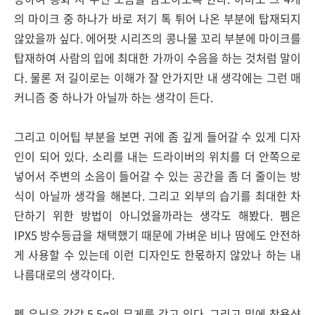
의 마이크 중 하나가 바로 저기 톡 튀어 나온 부분에 탑재되지
않았을까 싶다. 에어팟 시리즈의 콩나물 꼬리 부분에 마이크를
탑재하여 사람의 입에 최대한 가까이 수음을 하는 것처럼 말이
다. 물론 저 길이로는 이해가 잘 안가지만 내 생각에는 그런 매
커니즘 중 하나가 아닐까 하는 생각이 든다.
그리고 이어팁 부분을 보면 귀에 좀 깊게 들어갈 수 있게 디자
인이 되어 있다. 소리를 내는 드라이버의 위치를 더 안쪽으로
넣어서 주변의 소음이 들어갈 수 있는 공간을 좀 더 줄이는 방
식이 아닐까 생각을 해본다. 그리고 외부의 습기를 최대한 차
단하기 위한 방법이 아니었을까라는 생각도 해봤다. 펨은
IPX5 방수등급을 채택했기 때문에 가벼운 비나 땀에도 안전하
게 사용할 수 있는데 이런 디자인도 한몫하지 않았나 하는 내
나름대로의 생각이다.
펨 유닛은 각각 5.5g의 무게를 갖고 있다. 그리고 밑에 착용샷