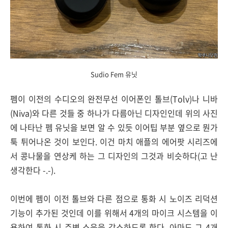
Sudio Fem 유닛
펨이 이전의 수디오의 완전무선 이어폰인 톨브(Tolv)나 니바
(Niva)와 다른 것들 중 하나가 다름아닌 디자인인데 위의 사진
에 나타난 펨 유닛을 보면 알 수 있듯 이어팁 부분 옆으로 뭔가
툭 튀어나온 것이 보인다. 이건 마치 애플의 에어팟 시리즈에
서 콩나물을 연상케 하는 그 디자인의 그것과 비슷하다(고 난
생각한다 -.-).
이번에 펨이 이전 톨브와 다른 점으로 통화 시 노이즈 리덕션
기능이 추가된 것인데 이를 위해서 4개의 마이크 시스템을 이
용하여 통화 시 주변 소음을 감소하도록 한다. 아마도 그 4개