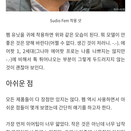
Sudio Fem 착용 샷
펨 유닛을 귀에 착용하면 위와 같은 모습이 된다. 뭐 모델이 안
좋은 것은 양해 바란다(어쩔 수 없다. 생긴 것이 저러니. -.-). 에
어팟 1, 2세대(그나마 에어팟 프로는 나름 나쁘지는 않지만
-.-)에 비해서 툭 튀어나오는 부분이 그렇게 두드러지지 않는
것이 괜찮아 보인다.
아쉬운 점
모든 제품들이 다 장점만 있지는 않다. 펨 역시 사용하면서 아
쉬운 점들이 몇개 보였는데 간단히 얘기를 하고자 한다.
가장 먼저 이어팁이 너무 얇았다. 작은 것은 아닌데 너무 납작