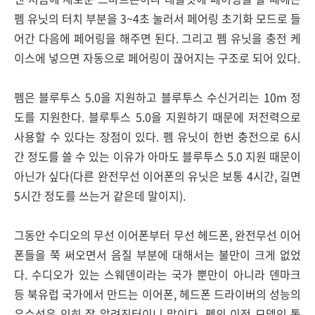
펨 유닛의 터치 부분을 3~4초 눌러서 페어링 초기화 모드로 들
어간 다음에 페어링을 해주면 된다. 그리고 펨 유닛을 충전 케
이스에 넣으면 자동으로 페어링이 끊어지는 구조로 되어 있다.
펨은 블루투스 5.0을 지원하고 블루투스 수신거리는 10m 정
도를 지원한다. 블루투스 5.0을 지원하기 때문에 저전력으로
사용할 수 있다는 장점이 있다. 펨 유닛이 한번 충전으로 6시
간 정도를 쓸 수 있는 이유가 아마도 블루투스 5.0 지원 때문이
아닌가 싶다(다른 완전무선 이어폰의 유닛은 보통 4시간, 길면
5시간 정도를 쓰는거 같은데 말이지).
그동안 수디오의 무선 이어폰부터 무선 헤드폰, 완전무선 이어
폰들을 쭉 써오면서 음질 부분에 대해서는 불만이 크게 없었
다. 수디오가 있는 스웨덴이라는 국가 뿐만이 아니라 덴마크
등 북유럽 국가에서 만드는 이어폰, 헤드폰 드라이버의 성능의
우수성은 익히 잘 알려진터이니 말이다. 펨의 이전 모델인 톨