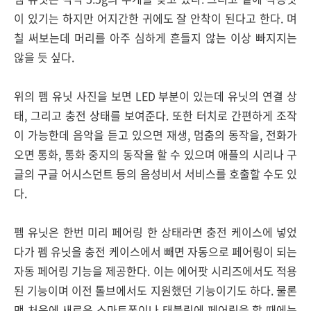
이 있기는 하지만 어지간한 귀에도 잘 안착이 된다고 한다. 며
칠 써보는데 머리를 아주 심하게 흔들지 않는 이상 빠지지는
않을 듯 싶다.
위의 펨 유닛 사진을 보면 LED 부분이 있는데 유닛의 연결 상
태, 그리고 충전 상태를 보여준다. 또한 터치로 간편하게 조작
이 가능한데 음악을 듣고 있으면 재생, 멈춤의 동작을, 전화가
오면 통화, 통화 중지의 동작을 할 수 있으며 애플의 시리나 구
글의 구글 어시스던트 등의 음성비서 서비스를 호출할 수도 있
다.
펨 유닛은 한번 미리 페어링 한 상태라면 충전 케이스에 넣었
다가 펨 유닛을 충전 케이스에서 빼면 자동으로 페어링이 되는
자동 페어링 기능을 제공한다. 이는 에어팟 시리즈에서도 적용
된 기능이며 이전 톨브에서도 지원했던 기능이기도 하다. 물론
맨 처음에 새로운 스마트폰이나 태블릿에 페어링을 할 때에는