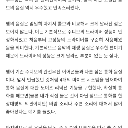
브의 음질 역시 우수했고 만족스러웠다.
펨의 음질은 엄밀히 따져서 톨브와 비교해서 크게 달라진 점은
보이지 않는다. 이는 기본적으로 수디오의 드라이버 성능이 안
정화되었고 처음부터 고성능의 드라이버를 꾸준히 사용해왔
음을 의미한다. 기본적으로 음악의 재생 품질은 우수한 편이기
때문에 드라이버의 성능은 크게 달라진 부분이 없는 듯 싶다.
펨이 기존 수디오의 완전무선 이어폰들과 다른 점은 통화 음질
이다. 앞서 언급했던 것처럼 4개의 마이크 시스템을 탑재하여
통화 음질에 대한 노이즈 리덕션 기능을 구현했다. 확실히 통
화를 해보면(물론 내가 직접 들은 것이 아닌 펨으로 통화를 한
상대방의 의견이지만) 바람 소리나 주변 소리에 대해서 많이
좋아졌다는 얘기를 들었다.
마지막으로 펨 유닛을 단독, 즉 왼쪽와 오른쪽을 따로 쓸 수 있