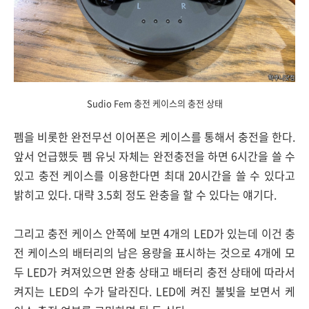
Sudio Fem 충전 케이스의 충전 상태
펨을 비롯한 완전무선 이어폰은 케이스를 통해서 충전을 한다.
앞서 언급했듯 펨 유닛 자체는 완전충전을 하면 6시간을 쓸 수
있고 충전 케이스를 이용한다면 최대 20시간을 쓸 수 있다고
밝히고 있다. 대략 3.5회 정도 완충을 할 수 있다는 얘기다.
그리고 충전 케이스 안쪽에 보면 4개의 LED가 있는데 이건 충
전 케이스의 배터리의 남은 용량을 표시하는 것으로 4개에 모
두 LED가 켜져있으면 완충 상태고 배터리 충전 상태에 따라서
켜지는 LED의 수가 달라진다. LED에 켜진 불빛을 보면서 케