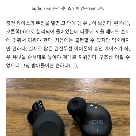
Sudio Fem 충전 케이스 안에 있는 Fem 유닛
충전 케이스의 뚜껑을 열면 그 안에 펨 유닛이 보인다. 왼쪽(L),
오른쪽(R)으로 분리되어 들어있는데 나중에 끼울 때에도 순서
에 맞춰서 끼워야 한다. 처음에는 불편할 수 있지만 익숙해지
면 편하다. 실제로 많은 완전무선 이어폰의 충전 케이스가 좌,
우 유닛을 순서대로 놓아야 제대로 끼워진다. 구조상 어쩔 수
없으니 그냥 받아들이면 편하다(-.-).