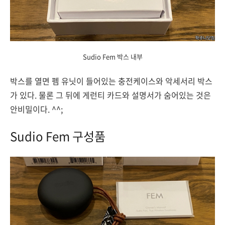
Sudio Fem 박스 내부
박스를 열면 펨 유닛이 들어있는 충전케이스와 악세서리 박스
가 있다. 물론 그 뒤에 게런티 카드와 설명서가 숨어있는 것은
안비밀이다. ^^;
Sudio Fem 구성품