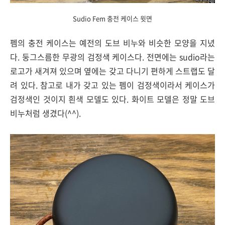
Sudio Fem 충전 케이스 윗면
펨의 충전 케이스는 예전의 도브 비누와 비슷한 모양을 지녔
다. 둥그스름한 무광의 검정색 케이스다. 전면에는 sudio라는
로고가 새겨져 있으며 옆에는 갖고 다니기 편하게 스트랩도 달
려 있다. 참고로 내가 갖고 있는 펨이 검정색이라서 케이스가
검정색인 것이지 흰색 모델도 있다. 화이트 모델은 정말 도브
비누처럼 생겼다(^^).