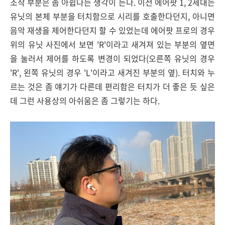
조작 부분은 좀 아쉽다는 생각이 든다. 이전 에어팟 1, 2세대는
유닛의 본체 부분을 터치함으로 시리를 호출한다던지, 아니면
음악 재생을 제어한다던지 할 수 있었는데 에어팟 프로의 경우
위의 유닛 사진에서 보면 'R'이라고 새겨져 있는 부분의 옆면
을 눌러서 제어를 하도록 변경이 되었다(오른쪽 유닛의 경우
'R', 왼쪽 유닛의 경우 'L'이라고 새겨진 부분의 옆). 터치와 누
르는 것은 좀 얘기가 다른데 편리함은 터치가 더 좋은 듯 싶은
데 그런 사용상의 아쉬움은 좀 그렇기는 하다.