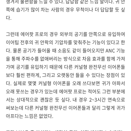
생겨서 불편함을 느낄 수 있다. 답답함 같은 느낌 말이다. 귀 안
쪽에 습기가 많이 차는 사람의 경우 무척이나 더 답답할 듯 싶
다.
그런데 에어팟 프로의 경우 외부의 공기를 안쪽으로 유입하여
이어팁 전후의 귀 안팍의 기압차를 맞춰주는 기능이 있다고 한
다. 물론 공기가 들어올 때 소음도 같이 들어오지만 ANC 기능
을 통해 주파수를 없애버리는 방식으로 차음 효과를 함께 가져
가며 공기를 유입하기 때문에 다른 커널형 완전무선 이어폰들
보다 훨씬 편하게, 그리고 오랫동안 들을 수 있다는 장점이 있
다. 실제로 몇몇 커널형 이어폰을 오래 쓰다보면 귀가 아파서
오래 못쓰는 경우가 있는데 에어팟 프로는 적어도 그런 부분에
서는 상대적으로 괜찮은 듯 싶다. 내 경우 2~3시간 연속으로
써보는데 다른 커널형 완전무선 이어폰들과 달리 그렇게 귀가
아프다는 느낌은 없었다.