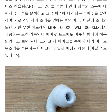
이즈 켄슬링(ANC라고 많이들 부른다)인데 외부의 소음에 대
해서 주파수를 분석하고 그 주파수에 대칭되는 주파수를 발생
하여 서로 상쇄시켜 소리를 없애는 방식이다. 이전에 소니의
노켄 지원 무선 해드셋인 MDR-1000X나 WM-1000XM3에서
제공하는 노켄 기능인데 에어팟 프로에도 비슷한 방식이 적용
되었다고 보면 된다. 그리고 저 마이크들 중에 하나가 아마도
목소리를 수음하는 마이크가 아닐까 예상만 해본다(아닐 수도
있다 ^^).