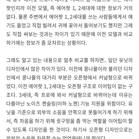
팟인지라 이전 모델, 즉 에어팟 1, 2세대에 대한 정보가 거의
없다. 물론 주변에서 에어팟 1, 2세대를 쓰는 사람들에게서 얘
기도 들었고 직접 빌려서 귀에 꽂아서 들어보기도 했지만 그래
도 직접 써보는 것과는 차이가 있기 때문에 이전 모델과 비교
하기에는 정보가 좀 모자르는 상황이다.
그래도 알고 있는 내용으로 얼추 비교를 하자면.. 일단 유닛의
디자인에서 많은 차이가 있다. 이전에 콩나물이라 불리던 디자
인에서 콩나물의 대가리 부분은 오픈형에서 커널형으로 바뀌
었다. 이전 에어팟 1, 2세대는 오픈형 구조로 이어팁이 없는 구
조다. 3세대, 즉 프로에 와서 커널형으로 바뀌어는데 이유는
다름아닌 노이즈 켄슬링(이하 노켄) 기능 지원을 위함이다. 유
닛을 기준으로 외부의 소음을 안쪽으로 못들어가게 하기 위해
서, 즉 차음을 하기 위해 귓구멍을 좀 막는 역할을 이어팁이 할
수 있도록 디자인을 한 것이다. 하기사 오픈형 디자인으로는
외부의 소음을 차음할 수는 없었을테니까 말이다.