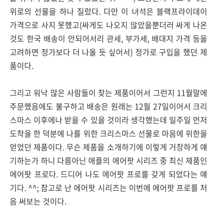
위로의 선물을 하나 질렀다. 다만 이 녀석은 블랙프라이데이
가격으로 사지 못했고(싸게도 나오지 않았을뿐더러 싸게 나온
것도 한국 배송이 안되어서리 관세, 부가세, 배대지 가격 등을
고려하면 정가보다 더 나올 듯 싶어서) 정가로 구입을 했던 제
품이다.
그리고 워낙 많은 사람들이 찾는 제품이어서 그런지 11월말에
주문했음에도 불구하고 배송은 원래는 12월 27일이어서 크리
스마스 이후에나 받을 수 있을 것이라 생각했는데 일주일 먼저
도착을 한 덕분에 나를 위한 크리스마스 선물로 마음에 위한을
얻었던 제품이다. 무슨 제품을 소개하기에 이렇게 거창하게 얘
기하는가 하니 다름아닌 애플의 에어팟 시리즈 중 최신 제품인
에어팟 프로다. 드디어 나도 에어팟 프로를 갖게 되었다는 얘
기다. ^^; 참고로 난 에어팟 시리즈는 이번에 에어팟 프로를 처
음 써보는 것이다.