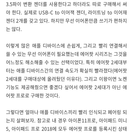
3.5파이 변환 젠더를 사용한다고 하더라도 따로 구매해서 써
야 한다. 실제로 USB-C to 이어잭 젠더, 라이트닝 to 이어재
젠더 2개를 갖고 있다. 하지만 무선 이어폰만큼 쓰기가 편하지
는 않다.
이렇게 많은 애플 디바이스에 손쉽게, 그리고 빨리 연결해서
쓸 수 있는 무선 이어폰이 필요했는데 에어팟 시리즈는 그것을
어느정도 해소해줄 수 있는 선택이었다. 특히 에어팟 2세대부
터는 애플 디바이스간의 연결 속도가 확실히 빨라졌다(에어팟
2세대를 구매대상에 올려뒀던 이유다). 그리고 이왕이면 노켄
기능도 제공해줬으면 좋겠다 싶어서 에어팟 2세대가 아닌 에
어팟 프로로 구매한 것이다.
그렇다면 얼마나 애플 디바이스끼리 빨리 인식되고 페어링 되
는지 살펴보자. 참고로 내 경우 아이폰11프로, 아이패드 미니
5, 아이패드 프로 2018에 모두 에어팟 프로를 등록시킨 상태