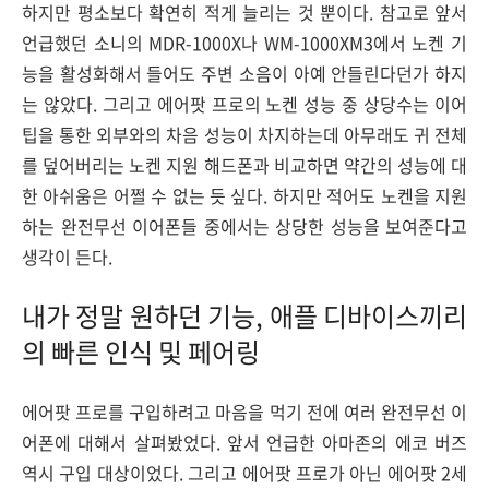
하지만 평소보다 확연히 적게 늘리는 것 뿐이다. 참고로 앞서
언급했던 소니의 MDR-1000X나 WM-1000XM3에서 노켄 기
능을 활성화해서 들어도 주변 소음이 아예 안들린다던가 하지
는 않았다. 그리고 에어팟 프로의 노켄 성능 중 상당수는 이어
팁을 통한 외부와의 차음 성능이 차지하는데 아무래도 귀 전체
를 덮어버리는 노켄 지원 해드폰과 비교하면 약간의 성능에 대
한 아쉬움은 어쩔 수 없는 듯 싶다. 하지만 적어도 노켄을 지원
하는 완전무선 이어폰들 중에서는 상당한 성능을 보여준다고
생각이 든다.
내가 정말 원하던 기능, 애플 디바이스끼리
의 빠른 인식 및 페어링
에어팟 프로를 구입하려고 마음을 먹기 전에 여러 완전무선 이
어폰에 대해서 살펴봤었다. 앞서 언급한 아마존의 에코 버즈
역시 구입 대상이었다. 그리고 에어팟 프로가 아닌 에어팟 2세