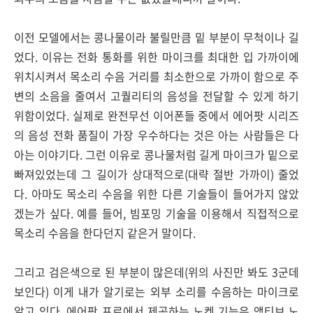
이전 모델에서는 콩나물이라 불릴만큼 밑 부분이 무척이나 길
었다. 이유는 전화 통화를 위한 마이크를 최대한 입 가까이에
위치시켜서 목소리 수음 거리를 최소한으로 가까이 함으로 주
변의 소음을 줄여서 고퀄리티의 음성을 전달할 수 있게 하기
위함이었다. 실제로 완전무선 이어폰들 중에서 에어팟 시리즈
의 음성 전화 품질이 가장 우수하다는 것은 아는 사람들은 다
아는 이야기다. 그런 이유로 콩나물처럼 길게 마이크가 밑으로
빠져있었는데 그 길이가 상대적으로(대략 절반 가까이) 줄었
다. 아마도 목소리 수음을 위한 다른 기술들이 들어가지 않았
겠는가 싶다. 예를 들어, 빔포밍 기술을 이용해서 직접적으로
목소리 수음을 한다던지 같은거 말이다.
그리고 검은색으로 된 부분이 많은데(위의 사진만 봐도 3군데
보인다) 이게 내가 알기로는 외부 소리를 수음하는 마이크로
알고 있다. 에어팟 프로에서 제공하는 노켄 기능은 액티브 노