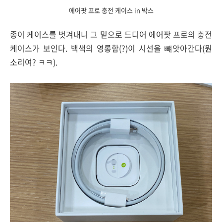
에어팟 프로 충전 케이스 in 박스
종이 케이스를 벗겨내니 그 밑으로 드디어 에어팟 프로의 충전
케이스가 보인다. 백색의 영롱함(?)이 시선을 뺴앗아간다(뭔
소리여? ㅋㅋ).