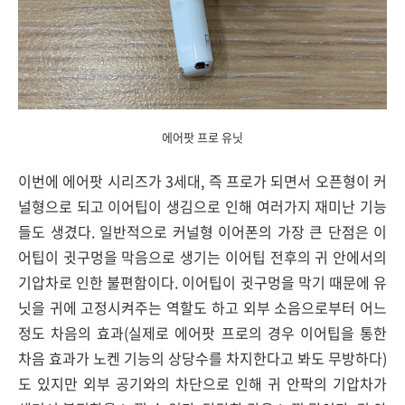
에어팟 프로 유닛
이번에 에어팟 시리즈가 3세대, 즉 프로가 되면서 오픈형이 커
널형으로 되고 이어팁이 생김으로 인해 여러가지 재미난 기능
들도 생겼다. 일반적으로 커널형 이어폰의 가장 큰 단점은 이
어팁이 귓구멍을 막음으로 생기는 이어팁 전후의 귀 안에서의
기압차로 인한 불편함이다. 이어팁이 귓구멍을 막기 때문에 유
닛을 귀에 고정시켜주는 역할도 하고 외부 소음으로부터 어느
정도 차음의 효과(실제로 에어팟 프로의 경우 이어팁을 통한
차음 효과가 노켄 기능의 상당수를 차지한다고 봐도 무방하다)
도 있지만 외부 공기와의 차단으로 인해 귀 안팍의 기압차가