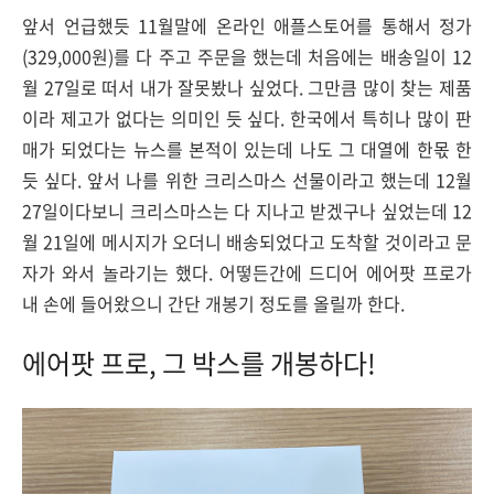
앞서 언급했듯 11월말에 온라인 애플스토어를 통해서 정가
(329,000원)를 다 주고 주문을 했는데 처음에는 배송일이 12
월 27일로 떠서 내가 잘못봤나 싶었다. 그만큼 많이 찾는 제품
이라 제고가 없다는 의미인 듯 싶다. 한국에서 특히나 많이 판
매가 되었다는 뉴스를 본적이 있는데 나도 그 대열에 한몫 한
듯 싶다. 앞서 나를 위한 크리스마스 선물이라고 했는데 12월
27일이다보니 크리스마스는 다 지나고 받겠구나 싶었는데 12
월 21일에 메시지가 오더니 배송되었다고 도착할 것이라고 문
자가 와서 놀라기는 했다. 어떻든간에 드디어 에어팟 프로가
내 손에 들어왔으니 간단 개봉기 정도를 올릴까 한다.
에어팟 프로, 그 박스를 개봉하다!