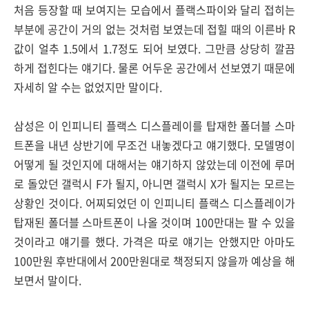
처음 등장할 때 보여지는 모습에서 플랙스파이와 달리 접히는
부분에 공간이 거의 없는 것처럼 보였는데 접힐 때의 이른바 R
값이 얼추 1.5에서 1.7정도 되어 보였다. 그만큼 상당히 깔끔
하게 접힌다는 얘기다. 물론 어두운 공간에서 선보였기 때문에
자세히 알 수는 없었지만 말이다.
삼성은 이 인피니티 플랙스 디스플레이를 탑재한 폴더블 스마
트폰을 내년 상반기에 무조건 내놓겠다고 얘기했다. 모델명이
어떻게 될 것인지에 대해서는 얘기하지 않았는데 이전에 루머
로 돌았던 갤럭시 F가 될지, 아니면 갤럭시 X가 될지는 모르는
상황인 것이다. 어찌되었던 이 인피니티 플랙스 디스플레이가
탑재된 폴더블 스마트폰이 나올 것이며 100만대는 팔 수 있을
것이라고 얘기를 했다. 가격은 따로 얘기는 안했지만 아마도
100만원 후반대에서 200만원대로 책정되지 않을까 예상을 해
보면서 말이다.