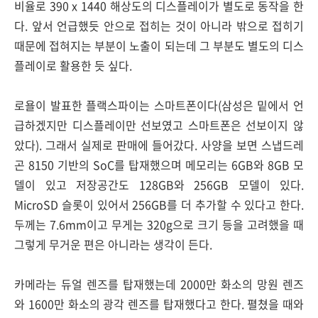
비율로 390 x 1440 해상도의 디스플레이가 별도로 동작을 한
다. 앞서 언급했듯 안으로 접히는 것이 아니라 밖으로 접히기
때문에 접혀지는 부분이 노출이 되는데 그 부분도 별도의 디스
플레이로 활용한 듯 싶다.
로욜이 발표한 플랙스파이는 스마트폰이다(삼성은 밑에서 언
급하겠지만 디스플레이만 선보였고 스마트폰은 선보이지 않
았다). 그래서 실제로 판매에 들어갔다. 사양을 보면 스냅드레
곤 8150 기반의 SoC를 탑재했으며 메모리는 6GB와 8GB 모
델이 있고 저장공간도 128GB와 256GB 모델이 있다.
MicroSD 슬롯이 있어서 256GB를 더 추가할 수 있다고 한다.
두께는 7.6mm이고 무게는 320g으로 크기 등을 고려했을 때
그렇게 무거운 편은 아니라는 생각이 든다.
카메라는 듀얼 렌즈를 탑재했는데 2000만 화소의 망원 렌즈
와 1600만 화소의 광각 렌즈를 탑재했다고 한다. 펼쳤을 때와