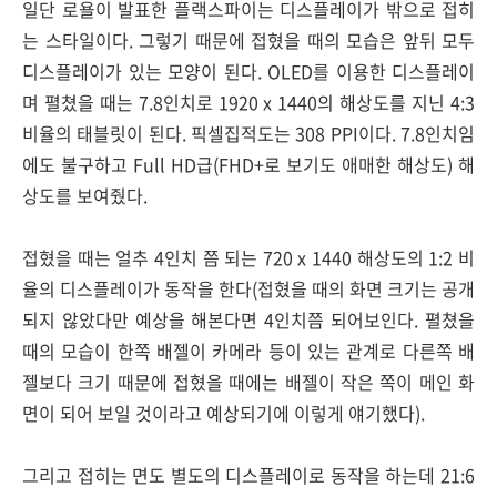
일단 로욜이 발표한 플랙스파이는 디스플레이가 밖으로 접히
는 스타일이다. 그렇기 때문에 접혔을 때의 모습은 앞뒤 모두
디스플레이가 있는 모양이 된다. OLED를 이용한 디스플레이
며 펼쳤을 때는 7.8인치로 1920 x 1440의 해상도를 지닌 4:3
비율의 태블릿이 된다. 픽셀집적도는 308 PPI이다. 7.8인치임
에도 불구하고 Full HD급(FHD+로 보기도 애매한 해상도) 해
상도를 보여줬다.
접혔을 때는 얼추 4인치 쯤 되는 720 x 1440 해상도의 1:2 비
율의 디스플레이가 동작을 한다(접혔을 때의 화면 크기는 공개
되지 않았다만 예상을 해본다면 4인치쯤 되어보인다. 펼쳤을
때의 모습이 한쪽 배젤이 카메라 등이 있는 관계로 다른쪽 배
젤보다 크기 때문에 접혔을 때에는 배젤이 작은 쪽이 메인 화
면이 되어 보일 것이라고 예상되기에 이렇게 얘기했다).
그리고 접히는 면도 별도의 디스플레이로 동작을 하는데 21:6