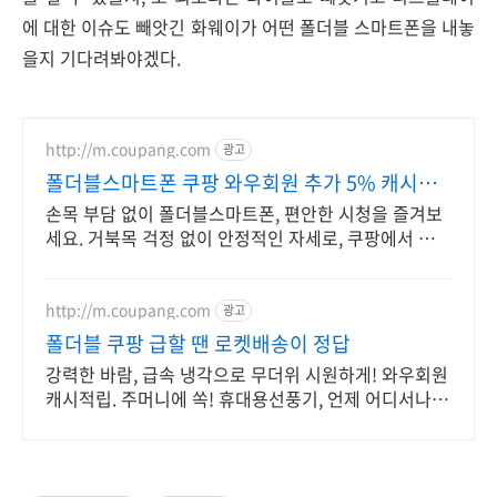
에 대한 이슈도 빼앗긴 화웨이가 어떤 폴더블 스마트폰을 내놓
을지 기다려봐야겠다.
http://m.coupang.com
광고
폴더블스마트폰 쿠팡 와우회원 추가 5% 캐시적
립
손목 부담 없이 폴더블스마트폰, 편안한 시청을 즐겨보
세요. 거북목 걱정 없이 안정적인 자세로, 쿠팡에서 찾던
편안함을 경험하세요.
http://m.coupang.com
광고
폴더블 쿠팡 급할 땐 로켓배송이 정답
강력한 바람, 급속 냉각으로 무더위 시원하게! 와우회원
캐시적립. 주머니에 쏙! 휴대용선풍기, 언제 어디서나
시원함을 즐기세요.