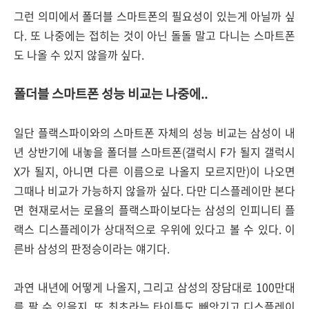
그런 의미에서 폴더블 스마트폰의 필요성이 있는게 아닐까 싶
다. 또 나중에는 접히는 것이 아닌 돌돌 말고 다니는 스마트폰
도 나올 수 있지 않을까 싶다.
폴더블 스마트폰 성능 비교는 나중에..
일단 플랙스파이와의 스마트폰 자체의 성능 비교는 삼성이 내
년 상반기에 내놓을 폴더블 스마트폰(갤럭시 F가 될지 갤럭시
X가 될지, 아니면 다른 이름으로 나올지 모르지만)이 나오면
그때나 비교가 가능하지 않을까 싶다. 다만 디스플레이만 본다
면 현재로서는 로욜의 플랙스파이보다는 삼성의 인피니티 플
랙스 디스플레이가 상대적으로 우위에 있다고 볼 수 있다. 이
른바 삼성의 판정승이라는 얘기다.
과연 내년에 어떻게 나올지, 그리고 삼성의 장담대로 100만대
를 팔 수 있을지, 또 최초라는 타이틀도 빼앗기고 디스플레이