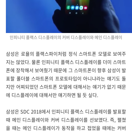
인피니티 플랙스 디스플레이의 커버 디스플레이와 메인 디스플레이
삼성은 로욜의 플랙스파이처럼 정식 스마트폰 모델로 보여주
지는 않았다. 물론 인피니티 플랙스 디스플레이를 더미 스마트
폰에 장착해서 보여줬기 때문에 그 스마트폰이 향후 삼성이 발
표할 폴더블 스마트폰의 프로토타입이 아니냐라는 얘기도 돌
지만 어찌되었던 스마트폰 모델에 대해서는 얘기가 없기 때문
에 디스플레이에 대해서만 얘기하면 될 듯 싶다.
삼성은 SDC 2018에서 인피니티 플랙스 디스플레이를 발표할
때 메인 디스플레이와 커버 디스플레이를 선보였다. 즉, 펼쳤
을 때는 메인 디스플레이가 동작을 하고 접었을 때에는 커버