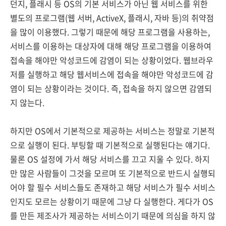
던지, 플래시 등 OS의 기본 서비스가 아닌 웹 서비스를 위한
별도의 프로그램(웹 서버, ActiveX, 플래시, 자바 등)의 취약점
을 많이 이용했다. 그렇기 때문에 해당 프로그램을 사용하는,
서비스를 이용하는 대상자에 대해 해당 프로그램을 이용하여
접속을 해야만 악성코드에 감염이 되는 상황이었다. 웹브라우
저를 실행하고 해당 웹서비스에 접속을 해야만 악성코드에 감
염이 되는 상황이라는 것이다. 즉, 접속을 하지 않으면 감염되
지 않는다.
하지만 OS에서 기본적으로 제공하는 서비스는 정말로 기본적
으로 실행이 된다. 부팅할 때 기본적으로 실행된다는 얘기다.
물론 OS 설정에 가서 해당 서비스를 끄고 지울 수 있다. 하지
만 많은 사람들이 그것을 모르며 또 기본적으로 반드시 실행되
어야 할 필수 서비스들도 존재하고 해당 서비스가 필수 서비스
인지도 모르는 상황이기 때문에 그냥 다 실행한다. 게다가 OS
를 만든 제조사가 제공하는 서비스이기 때문에 의심을 하지 않