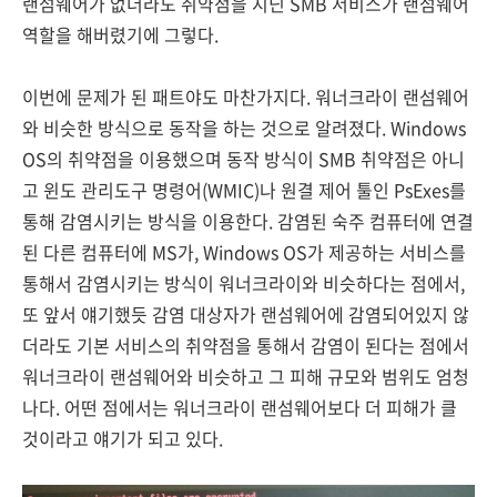
랜섬웨어가 없더라도 취약점을 지닌 SMB 서비스가 랜섬웨어
역할을 해버렸기에 그렇다.
이번에 문제가 된 패트야도 마찬가지다. 워너크라이 랜섬웨어
와 비슷한 방식으로 동작을 하는 것으로 알려졌다. Windows
OS의 취약점을 이용했으며 동작 방식이 SMB 취약점은 아니
고 윈도 관리도구 명령어(WMIC)나 원결 제어 툴인 PsExes를
통해 감염시키는 방식을 이용한다. 감염된 숙주 컴퓨터에 연결
된 다른 컴퓨터에 MS가, Windows OS가 제공하는 서비스를
통해서 감염시키는 방식이 워너크라이와 비슷하다는 점에서,
또 앞서 얘기했듯 감염 대상자가 랜섬웨어에 감염되어있지 않
더라도 기본 서비스의 취약점을 통해서 감염이 된다는 점에서
워너크라이 랜섬웨어와 비슷하고 그 피해 규모와 범위도 엄청
나다. 어떤 점에서는 워너크라이 랜섬웨어보다 더 피해가 클
것이라고 얘기가 되고 있다.