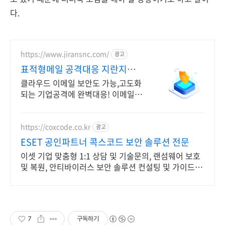
다.
https://www.jiransnc.com/
광고
표적형메일 공격대응 지란지교
IT 보안솔루션 전문기업
클라우드 이메일 보안도 가능,고도화
되는 기업공격에 완벽대응! 이메일 시
큐리티
https://coxcode.co.kr
광고
ESET 공인파트너 콕스코드 보안 솔루션 전문
이셋 기업 맞춤형 1:1 상담 및 기술문의, 랜섬웨어 보호
및 복원, 안티바이러스 보안 솔루션 컨설팅 및 가이드 지
원
7
구독하기