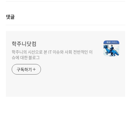
댓글
학주니닷컴
학주니의 시선으로 본 IT 이슈와 사회 전반적인 이
슈에 대한 블로그
구독하기