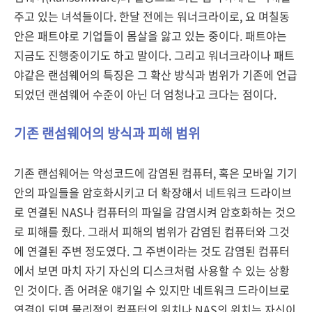
주고 있는 녀석들이다. 한달 전에는 워너크라이로, 요 며칠동
안은 패트야로 기업들이 몸살을 앓고 있는 중이다. 패트야는
지금도 진행중이기도 하고 말이다. 그리고 워너크라이나 패트
야같은 랜섬웨어의 특징은 그 확산 방식과 범위가 기존에 언급
되었던 랜섬웨어 수준이 아닌 더 엄청나고 크다는 점이다.
기존 랜섬웨어의 방식과 피해 범위
기존 랜섬웨어는 악성코드에 감염된 컴퓨터, 혹은 모바일 기기
안의 파일들을 암호화시키고 더 확장해서 네트워크 드라이브
로 연결된 NAS나 컴퓨터의 파일을 감염시켜 암호화하는 것으
로 피해를 줬다. 그래서 피해의 범위가 감염된 컴퓨터와 그것
에 연결된 주변 정도였다. 그 주변이라는 것도 감염된 컴퓨터
에서 보면 마치 자기 자신의 디스크처럼 사용할 수 있는 상황
인 것이다. 좀 어려운 얘기일 수 있지만 네트워크 드라이브로
연결이 되면 물리적인 컴퓨터의 위치나 NAS의 위치는 자신이