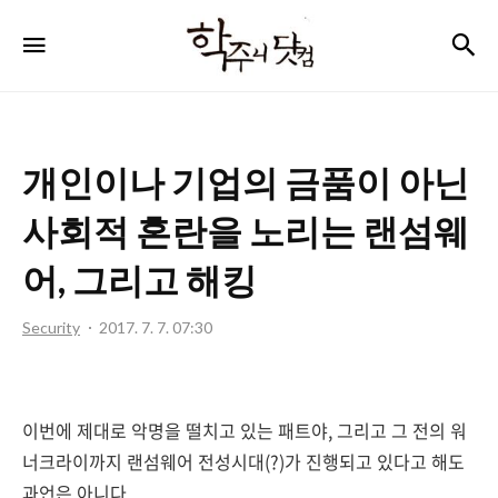
학
검
메뉴
주
니
닷
개인이나 기업의 금품이 아닌
컴
사회적 혼란을 노리는 랜섬웨
어, 그리고 해킹
Security
2017. 7. 7. 07:30
이번에 제대로 악명을 떨치고 있는 패트야, 그리고 그 전의 워
너크라이까지 랜섬웨어 전성시대(?)가 진행되고 있다고 해도
과언은 아니다.