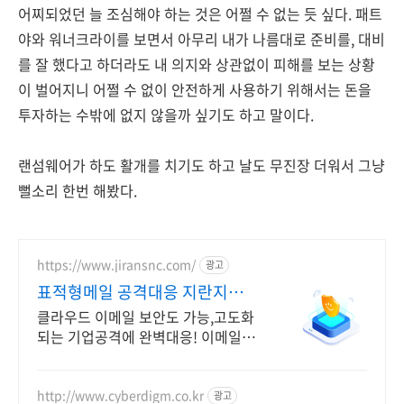
어찌되었던 늘 조심해야 하는 것은 어쩔 수 없는 듯 싶다. 패트
야와 워너크라이를 보면서 아무리 내가 나름대로 준비를, 대비
를 잘 했다고 하더라도 내 의지와 상관없이 피해를 보는 상황
이 벌어지니 어쩔 수 없이 안전하게 사용하기 위해서는 돈을
투자하는 수밖에 없지 않을까 싶기도 하고 말이다.
랜섬웨어가 하도 활개를 치기도 하고 날도 무진장 더워서 그냥
뻘소리 한번 해봤다.
https://www.jiransnc.com/
광고
표적형메일 공격대응 지란지교
IT 보안솔루션 전문기업
클라우드 이메일 보안도 가능,고도화
되는 기업공격에 완벽대응! 이메일 시
큐리티
http://www.cyberdigm.co.kr
광고