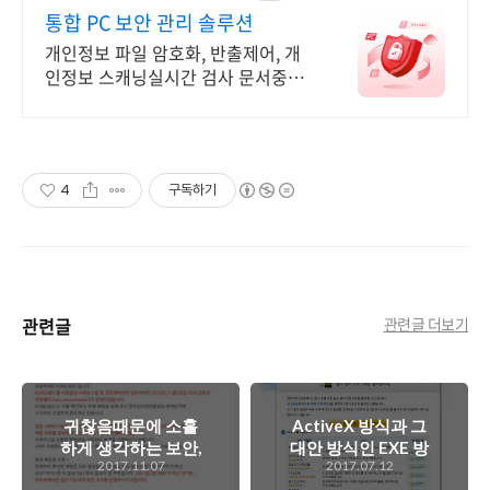
통합 PC 보안 관리 솔루션
개인정보 파일 암호화, 반출제어, 개
인정보 스캐닝실시간 검사 문서중앙
화 솔루션. 기업 문서 유출, 유실 관리
에 생산성 강화까지 한 번에
4
구독하기
관련글
관련글 더보기
귀찮음때문에 소홀
ActiveX 방식과 그
하게 생각하는 보안,
대안 방식인 EXE 방
2017.11.07
2017.07.12
소 잃고 외양간 고치
식의 문제점에 대한