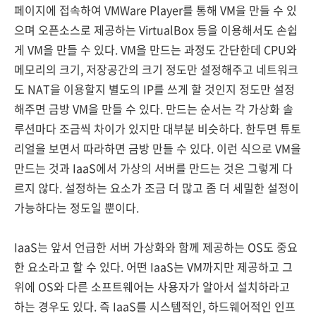
페이지에 접속하여 VMWare Player를 통해 VM을 만들 수 있
으며 오픈소스로 제공하는 VirtualBox 등을 이용해서도 손쉽
게 VM을 만들 수 있다. VM을 만드는 과정도 간단한데 CPU와
메모리의 크기, 저장공간의 크기 정도만 설정해주고 네트워크
도 NAT을 이용할지 별도의 IP를 쓰게 할 것인지 정도만 설정
해주면 금방 VM을 만들 수 있다. 만드는 순서는 각 가상화 솔
루션마다 조금씩 차이가 있지만 대부분 비슷하다. 한두면 튜토
리얼을 보면서 따라하면 금방 만들 수 있다. 이런 식으로 VM을
만드는 것과 IaaS에서 가상의 서버를 만드는 것은 그렇게 다
르지 않다. 설정하는 요소가 조금 더 많고 좀 더 세밀한 설정이
가능하다는 정도일 뿐이다.
IaaS는 앞서 언급한 서버 가상화와 함께 제공하는 OS도 중요
한 요소라고 할 수 있다. 어떤 IaaS는 VM까지만 제공하고 그
위에 OS와 다른 소프트웨어는 사용자가 알아서 설치하라고
하는 경우도 있다. 즉 IaaS를 시스템적인, 하드웨어적인 인프