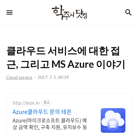
학
검
메뉴
주
니
닷
클라우드 서비스에 대한 접
컴
근, 그리고 MS Azure 이야기
Cloud service
2017. 7. 5. 09:39
http://teon.kr
광고
Azure클라우드 문의 테온
Azure(마이크로소프트 클라우드) 예
상 금액 확인, 구축 지원, 유지보수 등