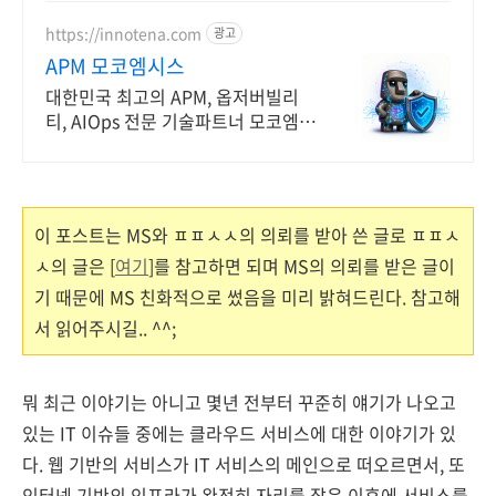
https://innotena.com
광고
APM 모코엠시스
대한민국 최고의 APM, 옵저버빌리
티, AIOps 전문 기술파트너 모코엠시
스
이 포스트는 MS와 ㅍㅍㅅㅅ의 의뢰를 받아 쓴 글로 ㅍㅍㅅ
ㅅ의 글은 [
여기
]를 참고하면 되며 MS의 의뢰를 받은 글이
기 때문에 MS 친화적으로 썼음을 미리 밝혀드린다. 참고해
서 읽어주시길.. ^^;
뭐 최근 이야기는 아니고 몇년 전부터 꾸준히 얘기가 나오고
있는 IT 이슈들 중에는 클라우드 서비스에 대한 이야기가 있
다. 웹 기반의 서비스가 IT 서비스의 메인으로 떠오르면서, 또
인터넷 기반의 인프라가 완전히 자리를 잡은 이후에 서비스를