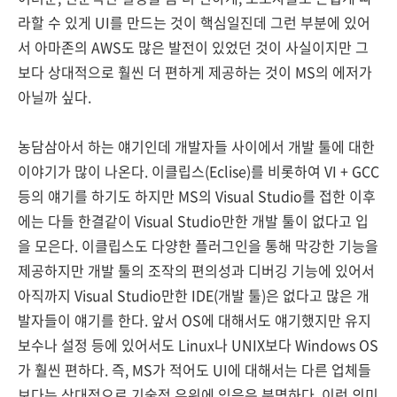
라할 수 있게 UI를 만드는 것이 핵심일진데 그런 부분에 있어
서 아마존의 AWS도 많은 발전이 있었던 것이 사실이지만 그
보다 상대적으로 훨씬 더 편하게 제공하는 것이 MS의 에저가
아닐까 싶다.
농담삼아서 하는 얘기인데 개발자들 사이에서 개발 툴에 대한
이야기가 많이 나온다. 이클립스(Eclise)를 비롯하여 VI + GCC
등의 얘기를 하기도 하지만 MS의 Visual Studio를 접한 이후
에는 다들 한결같이 Visual Studio만한 개발 툴이 없다고 입
을 모은다. 이클립스도 다양한 플러그인을 통해 막강한 기능을
제공하지만 개발 툴의 조작의 편의성과 디버깅 기능에 있어서
아직까지 Visual Studio만한 IDE(개발 툴)은 없다고 많은 개
발자들이 얘기를 한다. 앞서 OS에 대해서도 얘기했지만 유지
보수나 설정 등에 있어서도 Linux나 UNIX보다 Windows OS
가 훨씬 편하다. 즉, MS가 적어도 UI에 대해서는 다른 업체들
보다는 상대적으로 기술적 우위에 있음은 분명하다. 이런 의미