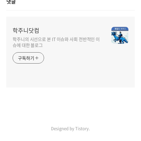
댓글
학주니닷컴
학주니의 시선으로 본 IT 이슈와 사회 전반적인 이
슈에 대한 블로그
구독하기
Designed by Tistory.