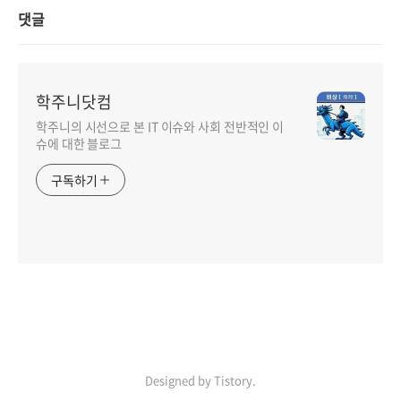
댓글
학주니닷컴
학주니의 시선으로 본 IT 이슈와 사회 전반적인 이
슈에 대한 블로그
구독하기
Designed by Tistory.