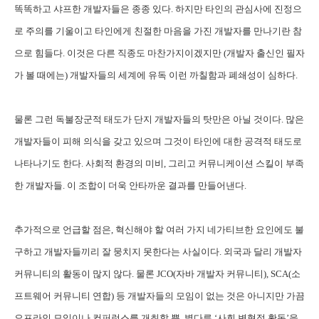
똑똑하고 샤프한 개발자들은 종종 있다. 하지만 타인의 관심사에 진정으
로 주의를 기울이고 타인에게 친절한 마음을 가진 개발자를 만나기란 참
으로 힘들다. 이것은 다른 직종도 마찬가지이겠지만 (개발자 출신인 필자
가 볼 때에는) 개발자들의 세계에 유독 이런 까칠함과 폐쇄성이 심하다.
물론 그런 독불장군적 태도가 단지 개발자들의 탓만은 아닐 것이다. 많은
개발자들이 피해 의식을 갖고 있으며 그것이 타인에 대한 공격적 태도로
나타나기도 한다. 사회적 환경의 미비, 그리고 커뮤니케이션 스킬이 부족
한 개발자들. 이 조합이 더욱 안타까운 결과를 만들어낸다.
추가적으로 언급할 점은, 혁신해야 할 여러 가지 네가티브한 요인에도 불
구하고 개발자들끼리 잘 뭉치지 못한다는 사실이다. 외국과 달리 개발자
커뮤니티의 활동이 많지 않다. 물론 JCO(자바 개발자 커뮤니티), SCA(소
프트웨어 커뮤니티 연합) 등 개발자들의 모임이 없는 것은 아니지만 가끔
오프라인 모임이나 컨퍼런스를 개최할 뿐, 별다른 ‘사회 변혁적 활동’을