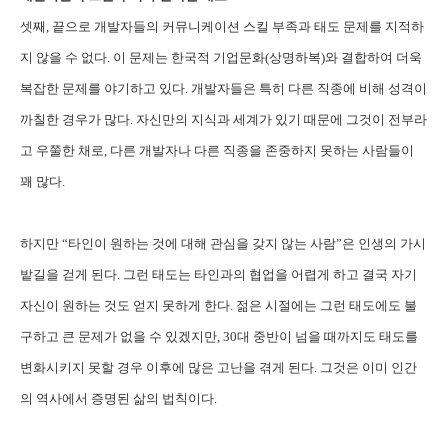
셋째, 끝으로 개발자들의 커뮤니케이션 스킬 부족과 태도 문제를 지적하
지 않을 수 없다. 이 문제는 한국적 기업문화(상명하복)와 결합하여 더욱
복잡한 문제를 야기하고 있다. 개발자들은 특히 다른 직종에 비해 성격이
까칠한 경우가 많다. 자신만의 지식과 세계가 있기 때문에 그것이 전부라
고 우쭐한 채로, 다른 개발자나 다른 직종을 존중하지 못하는 사람들이
꽤 많다.
하지만 “타인이 원하는 것에 대해 관심을 갖지 않는 사람”은 인생의 가시
밭길을 걷게 된다. 그런 태도는 타인과의 협업을 어렵게 하고 결국 자기
자신이 원하는 것도 얻지 못하게 한다. 젊은 시절에는 그런 태도에도 불
구하고 큰 문제가 없을 수 있겠지만, 30대 중반이 넘을 때까지도 태도를
변화시키지 못할 경우 이후에 많은 고난을 겪게 된다. 그것은 이미 인간
의 역사에서 증명된 삶의 법칙이다.