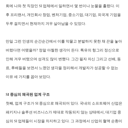
회에 나와 첫 직장인 SI 업체에서 일하면서 몇 번이나 눈물을 흘렸다. 이
후 프리랜서, 개인회사 창업, 벤처기업, 중소기업, 대기업, 외국계 기업을
두루 걸치면서 현재까지 겨우 살아남을 수 있었다.
만일 그런 인생의 순간순간에서 이를 악물고 분발하지 못한 채 끈을 놓아
버렸다면 어땠을까? 정말 아찔한 생각이 든다. 특유의 헝그리 정신으로
인해 겨우 버텼으며 성격도 많이 변했다. 그간 필자 자신 그리고 선배, 동
료, 후배들을 보면서 느꼈던 생각을 정리해서 개발자가 성공할 수 없는
이유 세 가지를 꼽아 보았다.
SI 중심의 왜곡된 업계 구조
첫째, 업계 구조가 SI 중심으로 왜곡되어 있다. 국내의 소프트웨어 산업은
패키지나 솔루션 비즈니스가 제대로 작동되지 않는 상태에서, 대기업 중
심의 SI 업체들이 시장을 차지하고 있다. 그 과정에서 산업의 혈액 순환이