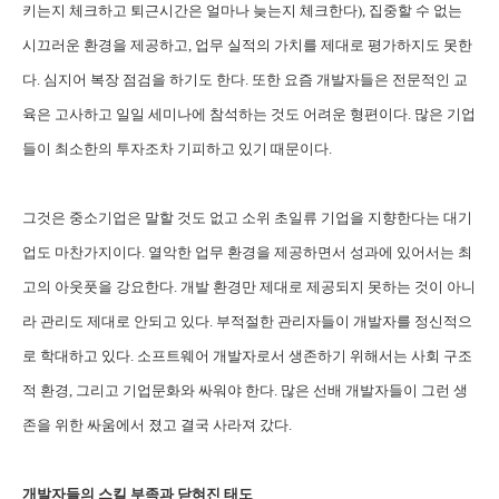
키는지 체크하고 퇴근시간은 얼마나 늦는지 체크한다), 집중할 수 없는
시끄러운 환경을 제공하고, 업무 실적의 가치를 제대로 평가하지도 못한
다. 심지어 복장 점검을 하기도 한다. 또한 요즘 개발자들은 전문적인 교
육은 고사하고 일일 세미나에 참석하는 것도 어려운 형편이다. 많은 기업
들이 최소한의 투자조차 기피하고 있기 때문이다.
그것은 중소기업은 말할 것도 없고 소위 초일류 기업을 지향한다는 대기
업도 마찬가지이다. 열악한 업무 환경을 제공하면서 성과에 있어서는 최
고의 아웃풋을 강요한다. 개발 환경만 제대로 제공되지 못하는 것이 아니
라 관리도 제대로 안되고 있다. 부적절한 관리자들이 개발자를 정신적으
로 학대하고 있다. 소프트웨어 개발자로서 생존하기 위해서는 사회 구조
적 환경, 그리고 기업문화와 싸워야 한다. 많은 선배 개발자들이 그런 생
존을 위한 싸움에서 졌고 결국 사라져 갔다.
개발자들의 스킬 부족과 닫혀진 태도