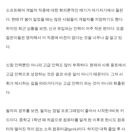
소프트웨어 개발자 직종에 대한 회의론적인 얘기가 여기저기에서 들린
다. 한때 IT 붐이 일었을 때는 많은 사람들이 개발자를 지망하기도 했다.
하지만 최근 상황을 보면, 신규 유입되는 인력이 아주 적은 편이다. 요즘
젊은이들은 영악해서 이 직종에 비전이 없다는 것을 너무나 잘 알고 있
다.
신참 인력뿐만 아니라 고급 인력도 많이 부족하다. 현재의 사회 풍토에서
고급 인력으로 성장하는 것은 결코 쉬운 일이 아니기 때문이다. 그저 사
회가 제시하는 길을 따라가다가는 고급 인력이 되는 것이 아니라 퇴출된
다.
필자의 경우를 보면, 필자는 정말 프로그래밍이 좋아서 시작한 8비트 키
드이다. 중학교 1학년 때 처음으로 컴퓨터를 알게 된 이후로 한시도 컴퓨
터와 떨어진 적이 없는 소위 컴퓨터광(geek)이다. 하지만 대학 졸업 후 사