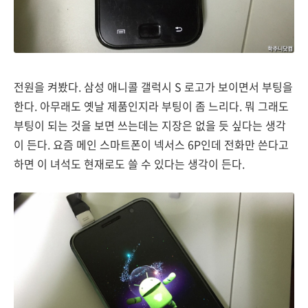
전원을 켜봤다. 삼성 애니콜 갤럭시 S 로고가 보이면서 부팅을
한다. 아무래도 옛날 제품인지라 부팅이 좀 느리다. 뭐 그래도
부팅이 되는 것을 보면 쓰는데는 지장은 없을 듯 싶다는 생각
이 든다. 요즘 메인 스마트폰이 넥서스 6P인데 전화만 쓴다고
하면 이 녀석도 현재로도 쓸 수 있다는 생각이 든다.