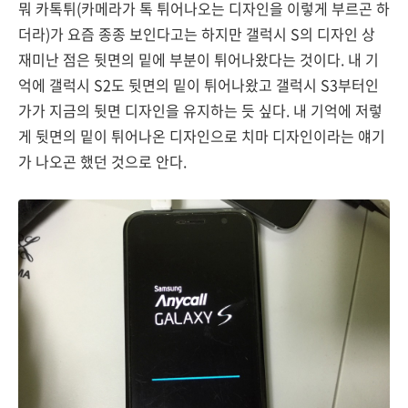
뭐 카톡튀(카메라가 톡 튀어나오는 디자인을 이렇게 부르곤 하
더라)가 요즘 종종 보인다고는 하지만 갤럭시 S의 디자인 상
재미난 점은 뒷면의 밑에 부분이 튀어나왔다는 것이다. 내 기
억에 갤럭시 S2도 뒷면의 밑이 튀어나왔고 갤럭시 S3부터인
가가 지금의 뒷면 디자인을 유지하는 듯 싶다. 내 기억에 저렇
게 뒷면의 밑이 튀어나온 디자인으로 치마 디자인이라는 얘기
가 나오곤 했던 것으로 안다.