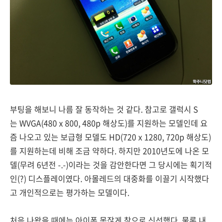
부팅을 해보니 나름 잘 동작하는 것 같다. 참고로 갤럭시 S
는 WVGA(480 x 800, 480p 해상도)를 지원하는 모델인데 요
즘 나오고 있는 보급형 모델도 HD(720 x 1280, 720p 해상도)
를 지원하는데 비해 조금 약하다. 하지만 2010년도에 나온 모
델(무려 6년전 -.-)이라는 것을 감안한다면 그 당시에는 획기적
인(?) 디스플레이였다. 아몰레드의 대중화를 이끌기 시작했다
고 개인적으로는 평가하는 모델이다.
처음 나왔을 때에는 아이폰 못잖게 참으로 신선했다. 물론 내