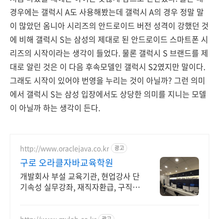
경우에는 갤럭시 A도 사용해봤는데 갤럭시 A의 경우 정말 말
이 많았던 옴니아 시리즈의 안드로이드 버전 성격이 강했던 것
에 비해 갤럭시 S는 삼성의 제대로 된 안드로이드 스마트폰 시
리즈의 시작이라는 생각이 들었다. 물론 갤럭시 S 브랜드를 제
대로 알린 것은 이 다음 후속모델인 갤럭시 S2였지만 말이다.
그래도 시작이 있어야 번영을 누리는 것이 아닐까? 그런 의미
에서 갤럭시 S는 삼성 입장에서도 상당한 의미를 지니는 모델
이 아닐까 하는 생각이 든다.
http://www.oraclejava.co.kr
광고
구로 오라클자바교육학원
개발회사 부설 교육기관, 현업강사 단
기속성 실무강좌, 재직자환급, 구직자
무료취업
http://www.mvlab.co.kr
광고