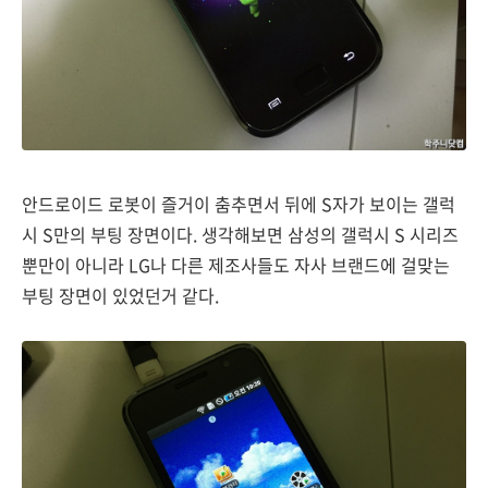
안드로이드 로봇이 즐거이 춤추면서 뒤에 S자가 보이는 갤럭
시 S만의 부팅 장면이다. 생각해보면 삼성의 갤럭시 S 시리즈
뿐만이 아니라 LG나 다른 제조사들도 자사 브랜드에 걸맞는
부팅 장면이 있었던거 같다.