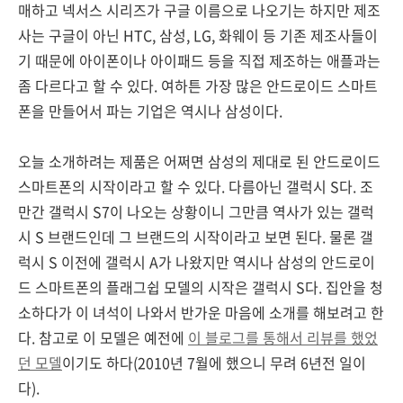
매하고 넥서스 시리즈가 구글 이름으로 나오기는 하지만 제조
사는 구글이 아닌 HTC, 삼성, LG, 화웨이 등 기존 제조사들이
기 때문에 아이폰이나 아이패드 등을 직접 제조하는 애플과는
좀 다르다고 할 수 있다. 여하튼 가장 많은 안드로이드 스마트
폰을 만들어서 파는 기업은 역시나 삼성이다.
오늘 소개하려는 제품은 어쩌면 삼성의 제대로 된 안드로이드
스마트폰의 시작이라고 할 수 있다. 다름아닌 갤럭시 S다. 조
만간 갤럭시 S7이 나오는 상황이니 그만큼 역사가 있는 갤럭
시 S 브랜드인데 그 브랜드의 시작이라고 보면 된다. 물론 갤
럭시 S 이전에 갤럭시 A가 나왔지만 역시나 삼성의 안드로이
드 스마트폰의 플래그쉽 모델의 시작은 갤럭시 S다. 집안을 청
소하다가 이 녀석이 나와서 반가운 마음에 소개를 해보려고 한
다. 참고로 이 모델은 예전에
이 블로그를 통해서 리뷰를 했었
던 모델
이기도 하다(2010년 7월에 했으니 무려 6년전 일이
다).