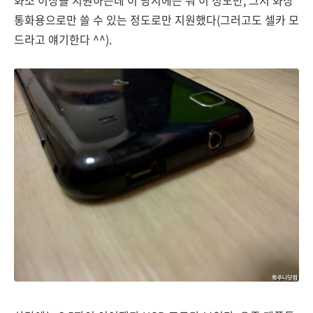
통화용으로만 쓸 수 있는 정도로만 지원했다(그러고도 셀카 모
드라고 얘기한다 ^^).