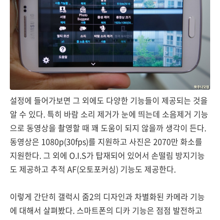
설정에 들어가보면 그 외에도 다양한 기능들이 제공되는 것을
알 수 있다. 특히 바람 소리 제거가 눈에 띄는데 소음제거 기능
으로 동영상을 촬영할 때 꽤 도움이 되지 않을까 생각이 든다.
동영상은 1080p(30fps)를 지원하고 사진은 2070만 화소를
지원한다. 그 외에 O.I.S가 탑재되어 있어서 손떨림 방지기능
도 제공하고 추적 AF(오토포커싱) 기능도 제공한다.
이렇게 간단히 갤럭시 줌2의 디자인과 차별화된 카메라 기능
에 대해서 살펴봤다. 스마트폰의 디카 기능은 점점 발전하고