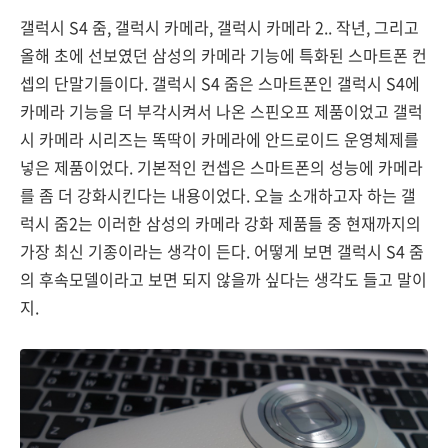
갤럭시 S4 줌, 갤럭시 카메라, 갤럭시 카메라 2.. 작년, 그리고
올해 초에 선보였던 삼성의 카메라 기능에 특화된 스마트폰 컨
셉의 단말기들이다. 갤럭시 S4 줌은 스마트폰인 갤럭시 S4에
카메라 기능을 더 부각시켜서 나온 스핀오프 제품이었고 갤럭
시 카메라 시리즈는 똑딱이 카메라에 안드로이드 운영체제를
넣은 제품이었다. 기본적인 컨셉은 스마트폰의 성능에 카메라
를 좀 더 강화시킨다는 내용이었다. 오늘 소개하고자 하는 갤
럭시 줌2는 이러한 삼성의 카메라 강화 제품들 중 현재까지의
가장 최신 기종이라는 생각이 든다. 어떻게 보면 갤럭시 S4 줌
의 후속모델이라고 보면 되지 않을까 싶다는 생각도 들고 말이
지.