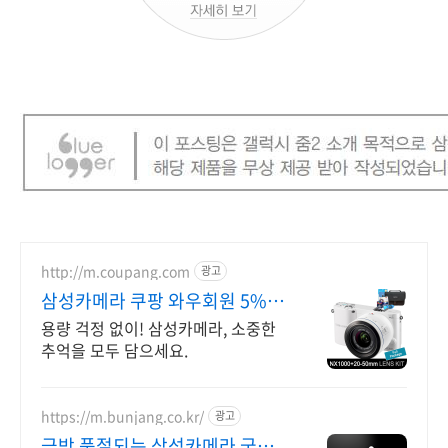
http://m.coupang.com
광고
삼성카메라 쿠팡 와우회원 5%
캐시 적립
용량 걱정 없이! 삼성카메라, 소중한
추억을 모두 담으세요.
https://m.bunjang.co.kr/
광고
금방 품절되는 삼성카메라 국내