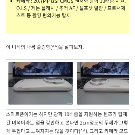
카메라 : 20.7MP BSI CMOS 센서와 광학 10배줌 지원,
O.I.S / 제논 플래시 / 추적 AF / 셀프샷 알람 / 프로서제
스트 등 촬영 편의기능 탑재
이 녀석의 나름 슬림함(^^)을 살펴보자.
스마트폰이기는 하지만 광학 10배줌을 지원하는 렌즈가 탑재
된 녀석이라는 점을 감안하고 본다면 2cm정도의 두께가 그렇
게 두껍다고 느껴지지는 않을 것이다(^^). 그리고 카메라 모드