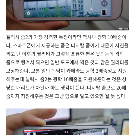
갤럭시 줌2의 가장 강력한 특징이라면 역시나 광학 10배줌이
다. 스마트폰에서 제공하는 줌은 디지탈 줌이기 때문에 사진을
찍고 난 이후의 퀄리티가 그렇게 훌륭한 편은 못되는데 광학
줌으로 땡겨서 찍으면 일반 모드에서 찍은 것과 같은 퀄리티를
보장해준다. 보통 일반 똑딱이 카메라도 광학 3배줌정도 지원
해주는데 갤럭시 줌2는 광학 10배줌을 지원해준다는 것은 상
당한 매리트가 아닐까 하는 생각이 든다. 디지탈 줌으로 20배
줌까지 지원해주는 것은 그냥 덤으로 알고 있으면 될 듯 싶다.