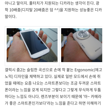
아니고 말이지. 풀터치가 지원되는 디카라는 생각이 든다. 광
학 10배줌(디지탈 20배줌은 덤 ^^)을 지원하는 성능좋은 디카
말이다.
갤럭시 줌2는 슬림한 곡선으로 손에 착 붙는 Ergonomic(에고
노믹) 디자인을 채택하고 있다. 실제로 일반 모드에서 손에 쥐
었을 때에는 요즘 나오는 스마트폰보다는 조금 두꺼운 스마트
폰이라는 느낌을 갖게 되지만 그렇다고 그렇게 무식하게 두툼
하다는 느낌도 아니다. 렌즈부분이 보이기 때문에 '아~ 카메라
가 좋은 스마트폰인가보다'라는 느낌을 준다고 하면 이해하기