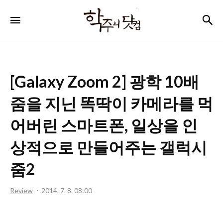
학
검
메뉴
주
니
닷
[Galaxy Zoom 2] 광학 10배
컴
줌을 지닌 똑딱이 카메라를 먹
어버린 스마트폰, 일상을 인
상적으로 만들어주는 갤럭시
줌2
Review
2014. 7. 8. 08:00