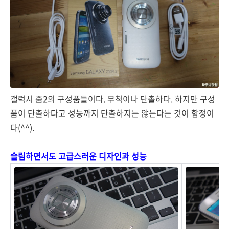
갤럭시 줌2의 구성품들이다. 무척이나 단촐하다. 하지만 구성
품이 단촐하다고 성능까지 단촐하지는 않는다는 것이 함정이
다(^^).
슬림하면서도 고급스러운 디자인과 성능