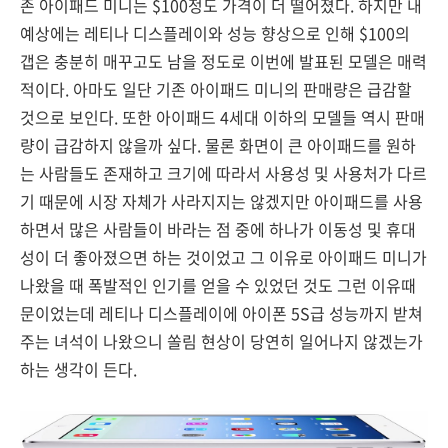
존 아이패드 미니는 $100정도 가격이 더 떨어졌다. 하지만 내
예상에는 레티나 디스플레이와 성능 향상으로 인해 $100의
갭은 충분히 매꾸고도 남을 정도로 이번에 발표된 모델은 매력
적이다. 아마도 일단 기존 아이패드 미니의 판매량은 급감할
것으로 보인다. 또한 아이패드 4세대 이하의 모델들 역시 판매
량이 급감하지 않을까 싶다. 물론 화면이 큰 아이패드를 원하
는 사람들도 존재하고 크기에 따라서 사용성 및 사용처가 다르
기 때문에 시장 자체가 사라지지는 않겠지만 아이패드를 사용
하면서 많은 사람들이 바라는 점 중에 하나가 이동성 및 휴대
성이 더 좋아졌으면 하는 것이었고 그 이유로 아이패드 미니가
나왔을 때 폭발적인 인기를 얻을 수 있었던 것도 그런 이유때
문이었는데 레티나 디스플레이에 아이폰 5S급 성능까지 받쳐
주는 녀석이 나왔으니 쏠림 현상이 당연히 일어나지 않겠는가
하는 생각이 든다.