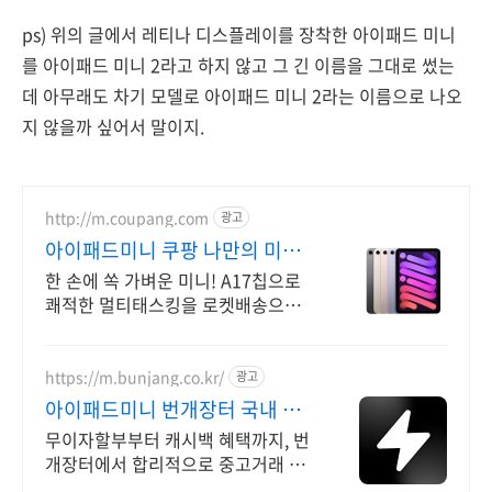
ps) 위의 글에서 레티나 디스플레이를 장착한 아이패드 미니
를 아이패드 미니 2라고 하지 않고 그 긴 이름을 그대로 썼는
데 아무래도 차기 모델로 아이패드 미니 2라는 이름으로 나오
지 않을까 싶어서 말이지.
http://m.coupang.com
광고
아이패드미니 쿠팡 나만의 미니
태블릿
한 손에 쏙 가벼운 미니! A17칩으로
쾌적한 멀티태스킹을 로켓배송으로.
학생 공부, 콘텐츠 소비에 딱! 야외서
도 선명한 디스플레이.
https://m.bunjang.co.kr/
광고
아이패드미니 번개장터 국내 최
대 브랜드 중고거래
무이자할부부터 캐시백 혜택까지, 번
개장터에서 합리적으로 중고거래 하
세요 전국 각지에서 올라오는 전국구