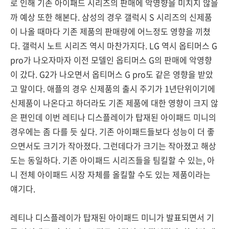
로 인해 기존 아이패드 시리즈의 판매에 악영향을 미치지 않을
까 예상 또한 해본다. 삼성의 경우 갤럭시 S 시리즈의 신제품
이 나올 때마다 기존 제품의 판매량에 어느정도 영향을 끼쳤
다. 갤럭시 노트 시리즈 역시 마찬가지다. LG 역시 옵티머스 G
pro가 나오자마자 이전 모델인 옵티머스 G의 판매에 악영향
이 갔다. G2가 나오면서 옵티머스 G pro도 같은 영향을 받았
고 말이다. 애플의 경우 신제품의 출시 주기가 1년단위이기에
신제품이 나온다고 하더라도 기존 제품에 대한 영향이 크지 않
은 편인데 이번 레티나 디스플레이가 탑재된 아이패드 미니의
경우에는 좀 다를 듯 싶다. 기존 아이패드들보다 성능이 더 좋
으면서도 크기가 작아졌다. 그런데다가 크기는 작아졌고 해상
도는 동일하다. 기존 아이패드 시리즈들을 팀킬할 수 있는, 아
니 전체 아이패드 시장 자체를 올킬할 수도 있는 제품이라는
얘기다.
레티나 디스플레이가 탑재된 아이패드 미니가 발표되면서 기