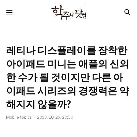
학
검
메뉴
주
니
닷
레티나 디스플레이를 장착한
컴
아이패드 미니는 애플의 신의
한 수가 될 것이지만 다른 아
이패드 시리즈의 경쟁력은 약
해지지 않을까?
Mobile topics
2013. 10. 29. 20:50