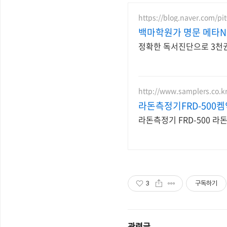
https://blog.naver.com/pi
백마학원가 명문 메타
정확한 독서진단으로 3천권
http://www.samplers.co.k
라돈측정기FRD-500켐
라돈측정기 FRD-500 
3
구독하기
관련글