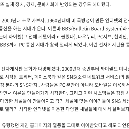
또 실제 정치, 경제, 문화사회에 반영되는 경우도 허다했다.
과 2000년대 초로 가보자. 1960년대에 미 국방성이 만든 인터넷의
을 하는 시대가 온다. 이른바 BBS(Bulletin Board System
데 하이텔(그 전에 케텔이라고 불렸다), 나우누리, PC서브, 천리안
BBS까지 PC 통신 시대가 활짝 열리게 되었다. 이런 전자게시판을
 전자게시판 문화가 다양해졌다. 2000년대 중반부터 싸이월드 미니
로 시작된 트위터, 페이스북과 같은 SNS(소셜 네트워크 서비스)의 
정 분야의 SNS까지.. 사람들은 PC 뿐만이 아니라 모바일을 이용
하면서 여론을 만들어가기 시작한다. 그리고 이런 시스템들은 점점 
다양한 체널들이 만들어지고 각기 체널에 맞는 이야기들이 SNS 세
으로 열리기 시작한 인터넷을 이용한 다양한 체널들에 대해서 살펴보자
에 유행했던 개인 홈페이지의 열풍을 그대로 이어받았다고 해도 과언은