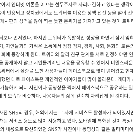
많아서 인터넷 여론을 이끄는 선두주자로 자리매김하고 있다는 생각이 
많이 인용되고 정치권에서도 트위터를 이용한 정책 선전 등을 많이 진
게시판의 성격을 많이 띄는 듯한 분위기를 가져가고 있는 것이 트위
터보다 먼저였다. 하지만 트위터가 폭발적인 성장을 하면서 잠시 
, 지인들과의 가벼운 소통에서 점점 정치, 경제, 사회, 문화의 토론의
사회에 등장하게 된다. 트위터와 달리 친구 관계를 서로 인정해야만 
을 공개하지 않고 지인들끼리만 내용을 공유할 수 있어서 비밀스러운
트위터에서 싫증을 느낀 사용자들이 페이스북으로 많이 넘어왔고 현재는
얘기했던 대로 페이스북은 개인적인 이야기들이 많이 올라온다. 게다가
 가능하게 되니 사진이나 동영상을 찍어서 페이스북으로 공유하는 일
의 모습과 비슷하다. 사용자들의 삶에 깊숙히 자리잡게 된 것이다.
진 SNS의 경우, 해외에서는 그 자체 서비스도 활성화가 되어있지
하는 서비스 용도로 많이 사용하고 있다. 모바일에 특화된 것이 특징
주의 내용으로 확산되었던 SNS가 사진이나 동영상과 같은 멀티미디어