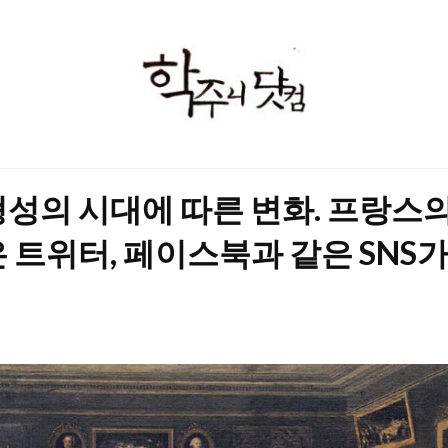
학
주
니
닷
형성의 시대에 따른 변화. 프랑스
컴
 트위터, 페이스북과 같은 SNS가 