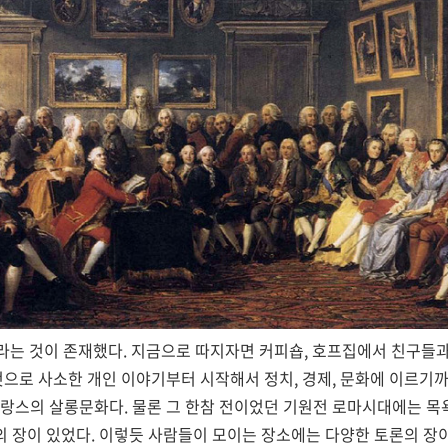
라는 것이 존재했다. 지금으로 따지자면 커피숍, 호프집에서 친구들과
것으로 사소한 개인 이야기부터 시작해서 정치, 경제, 문화에 이르기
랑스의 살롱문화다. 물론 그 한참 전이었던 기원전 로마시대에는 목
론의 장이 있었다. 이렇듯 사람들이 모이는 장소에는 다양한 토론의 장