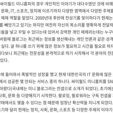
 싸이월드 미니홈피의 경우 개인적인 이야기가 대다수였던 것에 비
 문화, IT, 스포츠, 정치에 이르기까지 다양한 영역에서 다양한 주
 매체 역할을 맡았다. 2000년대 후반에 전성기를 맞이하다가 현재
기를 빼앗기고 있기는 하지만 여전히 자신의 목소리를 명확하게 전달하
용들을 넣고 꾸밀 수 있다는데 있어서 강력한 개인 매체라는데는 누구
 바람에 블로그는 최근에는 정보를 생산해내는 개인 언론과 같은 성격
 싶다. 글 하나를 쓰기 위해 많은 정보가 필요하고 시간을 필요로 하
그러다보니 최근에는 전문성을 본격적으로 띄기 시작해서 각 분야의 전
있다.
국에 들어와서 폭발적인 성장을 했고 현재 대한민국의 IT 문화에 많은
서 성공한 몇 안되는 서비스 중의 하나다. 싸이월드 미니홈피를 SN
들어왔다(국내에는 미니 블로그라는 컨셉으로 소개가 되었다). 초기에
 사회, 문화 등 다양해지기 시작한다. 팔로잉, 팔로워라는 구독 컨셉을
상태에서도 맺을 수 있다는 점 때문에 엄청난 확산력을 지니게 되었다
초기와 달리 현재는 정치, 사회, 문화, 스포츠 등 다양한 주제의 이야