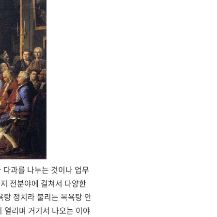
 다과를 나누는 것이나 업무
까지 전분야에 걸쳐서 다양한
욕탕 정치라 불리는 목욕탕 안
이 열리며 거기서 나오는 이야