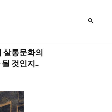
검색
의 살롱문화의
될 것인지..