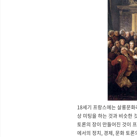
18세기 프랑스에는 살롱문화
상 미팅을 하는 것과 비슷한 
토론의 장이 만들어진 것이 프
에서의 정치, 경제, 문화 토