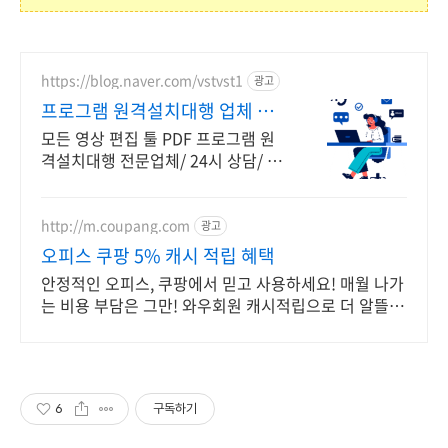
https://blog.naver.com/vstvst1
광고
프로그램 원격설치대행 업체 프
로그램 원격설치대행 전문
모든 영상 편집 툴 PDF 프로그램 원
격설치대행 전문업체/ 24시 상담/ 영
구AS 모든 영상 편집 툴 PDF 프로그
램 원격설치대행 전문업체/ 24시 상
담/ 영구AS
http://m.coupang.com
광고
오피스 쿠팡 5% 캐시 적립 혜택
안정적인 오피스, 쿠팡에서 믿고 사용하세요! 매월 나가
는 비용 부담은 그만! 와우회원 캐시적립으로 더 알뜰하
게.
6
구독하기