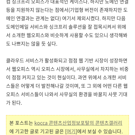
컴 싱크프리 오피스가 대표적인 케이스다. 하지만 도메인 연결
등을 지원하지 않는다는 점에서(기업형 버전이 존재하지만 도
메인 연결과는 관계는 없다) 여기서 제외시켰다. 하지만 다음
도메인메일 서비스와 싱크프리 솔루션을 잘 접목시켜서 위에
서 소개한 웹오피스와 비슷하게 사용할 수도 있으니 생각해봐
도 나쁘지는 않을 듯 싶다.
클라우드 서비스가 활성화되고 점점 웹 기반 시장이 성장하면
서 웹오피스 역시 오피스 시장에서, 사무실에서 차지하는 비중
이 점점 커지고 있는 것이 현실이다. 과연 위에서 소개한 서비
스들은 어떻게 더 발전해나갈 것이며, 또 그 외에 어떤 다른 웹
오피스 서비스들이 나와서 사무실의 환경을 바꿀지 사뭇 기대
가 된다.
본 포스트는
kocca 콘텐츠산업정보포탈의 콘텐츠갤러리
에 기고한 글로 기고된 글은 [
여기
]에서 보실 수 있습니다.