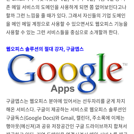
존 메일 서비스의 도메인을 사용하게 되면 쫌 없어보인다고나
할까 그런 느낌을 줄 때가 있다. 그래서 자신들의 기업 도메인
을 메인 메일 계정으로 사용할 수 있으면서도 웹오피스 기능을
사용할 수 있는 그런 서비스들을 중심으로 소개할까 한다.
웹오피스 솔루션의 절대 강자, 구글앱스
구글앱스는 웹오피스 분야에 있어서는 선두자리를 굳게 차지
해온 서비스다. 구글이 제공하는 서비스로 웹오피스 솔루션인
구글독스(Google Docs)와 Gmail, 캘린더, 주소록에 이제는
행아웃(메신져)과 공유 저장공간인 구글 드라이브까지 합쳐서