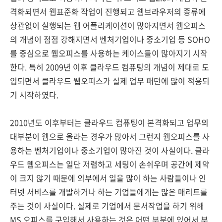
격화되면서 웹표준화 작업이 진행되고 웹브라우저의 종류에
상관없이 실행되는 웹 어플리케이션이 많아지면서 웹오피스
의 개념이 점점 강해지면서 벤처기업이나 중소기업 등 SOHO
를 중심으로 웹오피스를 사용하는 케이스들이 많아지기 시작
한다. 특히 2009년 이후 클라우드 컴퓨팅의 개념이 제대로 도
입되면서 클라우드 웹오피스가 실제 업무 패턴에 많이 적용되
기 시작하였다.
2010년도 이후부터는 클라우드 컴퓨팅이 본격화되고 업무의
대부분이 웹으로 올라는 경우가 많아서 그런지 웹오피스를 사
용하는 벤처기업이나 중소기업이 많아진 것이 사실이다. 클라
우드 웹오피스는 일단 저렴하고 세팅이 손쉬우며 공간에 제약
이 크지 않기 때문에 외부에서 일을 많이 하는 사람들이나 인
터넷 서비스를 개발하거나 하는 기업들에게는 많은 매리트를
주는 것이 사실이다. 실제로 기업에서 문서작업을 하기 위해
MS 오피스를 구입해서 사용하는 것은 어떤 부분에 있어서 부