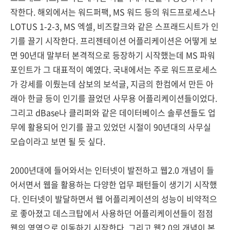
작한다. 해외에서는 워드퍼팩, MS 워드 등의 워드프로세스나
LOTUS 1-2-3, MS 엑셀, 비즈칼크와 같은 스프래드시트가 인
기를 끌기 시작한다. 프리젠테이션 어플리케이션은 어떻게 보
면 90년대 말부터 본격적으로 등장하기 시작했는데 MS 파워
포인트가 그 대표적이 예였다. 국내에서는 주로 워드프로세스
가 강세를 이뤘는데 삼보의 보석글, 지금의 한컴에서 만든 아
래아 한글 등이 인기를 끌었던 사무용 어플리케이션들이었다.
그리고 dBase나 클리퍼와 같은 데이터베이스 솔루션들도 업
무에 활용되어 인기를 끌고 있었던 시절이 90년대의 사무실
모습이라고 보면 될 듯 싶다.
2000년대에 들어와서는 인터넷이 발전하고 웹2.0 개념이 들
어서면서 웹을 활용하는 다양한 업무 패턴들이 생기기 시작했
다. 인터넷이 발달하면서 웹 어플리케이션의 성능이 비약적으
로 좋아졌고 데스크탑에서 사용하던 어플리케이션들이 점점
웹의 영역으로 이동하기 시작한다. 그리고 웹2.0의 개념이 본