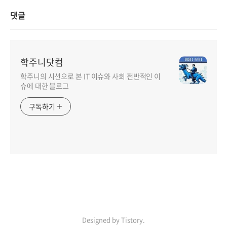
댓글
학주니닷컴
학주니의 시선으로 본 IT 이슈와 사회 전반적인 이
슈에 대한 블로그
구독하기
Designed by Tistory.