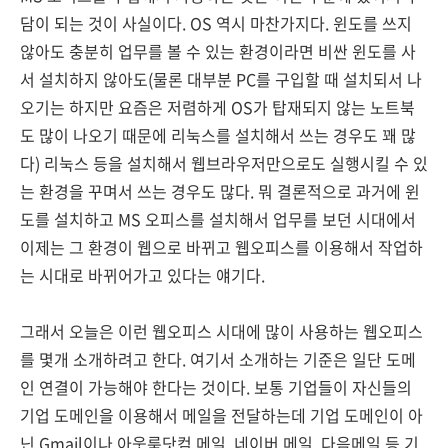
담이 되는 것이 사실이다. OS 역시 마찬가지다. 윈도를 쓰지
않아도 충분히 업무를 볼 수 있는 환경이라면 비싼 윈도를 사
서 설치하지 않아도(물론 대부분 PC를 구입할 때 설치되서 나
오기는 하지만 요즘은 저렴하게 OS가 탑재되지 않는 노트북
도 많이 나오기 때문에 리눅스를 설치해서 쓰는 경우도 꽤 많
다) 리눅스 등을 설치해서 웹브라우저만으로도 실행시킬 수 있
는 환경을 꾸며서 쓰는 경우도 많다. 뭐 결론적으로 과거에 윈
도를 설치하고 MS 오피스를 설치해서 업무를 보던 시대에서
이제는 그 환경이 웹으로 바뀌고 웹오피스를 이용해서 작업하
는 시대로 바뀌어가고 있다는 얘기다.
그래서 오늘은 이런 웹오피스 시대에 많이 사용하는 웹오피스
를 몇개 소개하려고 한다. 여기서 소개하는 기준은 일단 도메
인 연결이 가능해야 한다는 것이다. 보통 기업들이 자신들의
기업 도메인을 이용해서 메일을 전달하는데 기업 도메인이 아
닌 Gmail이나 아웃룩닷컴 메일, 네이버 메일, 다음메일 등 기