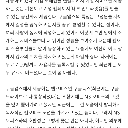
제공하고 있다. 기업 도메인을 연결시켜서 메일 서비스를 제공
하는 것은 기본이고 기업 웹페이지(내부 인트라넷용)를 만들
수 있는 공간까지 제공한다. 구글앱스의 특징은 구성원들 사이
에서 일정을 공유하고 문서를 공유, 협업할 수 있다는 점이다.
여러 사람이 동시에 작업하는데 있어서 어떻게 보면 밑에서 소
개하는 서비스들보다 더 뛰어난 성능을 보여주기 때문에 웹오
피스 솔루션들이 많이 등장하고 있는 요즘에도 여전히 이 시장
에서 강자의 위치를 차지하고 있는게 아닐까 싶다. 과거에는
무료로 10명까지 사용자를 등록시킬 수 있었지만 최근에는 모
두 유료로 바뀌었다는 것이 좀 아쉽다.
구글앱스에서 제공하는 웹오피스인 구글독스(최근에는 구글
드라이브로 다 통합되었다)는 초창기에는 MS 오피스의 그것
을 많이 쫓아가려고 했지만 최근에는 그런 모습에서 탈피해서
독자적인 웹오피스 노선을 가져가고 있는 중이다. 그래서 MS
오피스와의 호환성은 그렇게 좋은 편은 아니다. 하지만 외부에