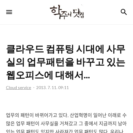
학
검
메뉴
주
니
닷
클라우드 컴퓨팅 시대에 사무
컴
실의 업무패턴을 바꾸고 있는
웹오피스에 대해서...
Cloud service
2013. 7. 11. 09:11
업무의 패턴이 바뀌어가고 있다. 산업혁명이 일어난 이래로 수
많은 업무 패턴이 사무실을 거쳐갔고 그 중에서 지금까지 남아
있는 업무 패턴도 있지만 사라져간 업무 패턴도 많다. 우리나