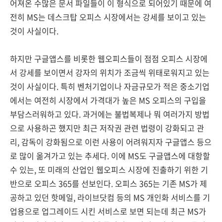
어져온 수많은 문서 파일들이 이 형식으로 되어있기 때문에 여
전히 MS는 데스크탑 오피스 시장에서는 강세를 보이고 있는
것이 사실이다.
하지만 구글앱스를 비롯한 웹오피스들이 점점 오피스 시장에
서 강세를 보이면서 강자의 위치가 조금씩 위태로워지고 있는
것이 사실이다. 특히 벤처기업이나 자금규모가 적은 중소기업
에서는 여전히 시장에서 가격대가 높은 MS 오피스의 구입을
부담스러워하고 있다. 과거에는 불법복제나 뭐 여러가지 방법
으로 사용하곤 했지만 최근 저작권 관련 법령이 강화되고 관
리, 감독이 강화됨으로 이런 사용이 어려워지자 구글앱스 등으
로 많이 옮겨가고 있는 추세다. 이에 MS도 구글앱스에 대항할
수 있는, 또 미래의 산업인 웹오피스 시장에 진출하기 위한 기
반으로 오피스 365를 선보인다. 오피스 365는 기존 MS가 제
공하고 있던 핫메일, 라이브닷컴 등의 MS 개인화 서비스를 기
업용으로 업그레이드 시킨 서비스로 보면 되는데 최근 MS가