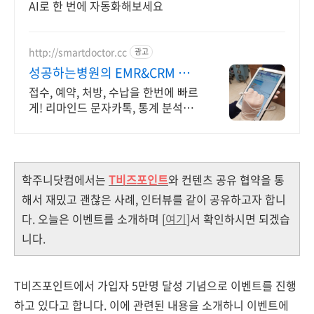
AI로 한 번에 자동화해보세요
http://smartdoctor.cc
광고
성공하는병원의 EMR&CRM 스
마트닥터
접수, 예약, 처방, 수납을 한번에 빠르
게! 리마인드 문자카톡, 통계 분석까
지 제품 간 완벽 연동 + 타사 진료 데
이터 완벽 변환
학주니닷컴에서는
T비즈포인트
와 컨텐츠 공유 협약을 통
해서 재밌고 괜찮은 사례, 인터뷰를 같이 공유하고자 합니
다. 오늘은 이벤트를 소개하며 [
여기
]서 확인하시면 되겠습
니다.
T비즈포인트에서 가입자 5만명 달성 기념으로 이벤트를 진행
하고 있다고 합니다. 이에 관련된 내용을 소개하니 이벤트에