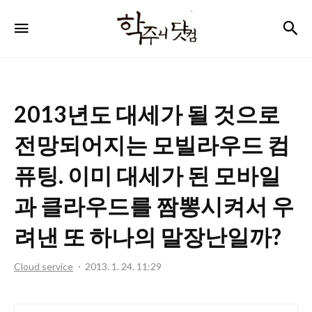
학
검
메뉴
주
니
닷
2013년도 대세가 될 것으로
컴
전망되어지는 모빌라우드 컴
퓨팅. 이미 대세가 된 모바일
과 클라우드를 짬뽕시켜서 우
려낸 또 하나의 말장난일까?
Cloud service
2013. 1. 24. 11:29