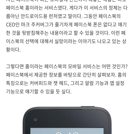
페이스북 홈이라는 서비스였다. 게다가 이 서비스의 정체는 다
름아닌 안드로이드용 런처였고 말이다. 그동안 페이스북의
CEO인 마크 주커버그가 줄기차게 페이스북 폰은 없다고 얘기
한 것을 뒷받침해주는 내용이라고 할 수 있을 것이다. 이런 페
이스북의 선택에 대해서 실망이라는 이야기도 나오고 있는 상
황이다.
그렇다면 홈이라는 페이스북의 모바일 서비스는 어떤 것인가?
페이스북에서 제공한 정보를 바탕으로 간단히 살펴보자. 홈의
특징으로는 커버피드와 챗 헤드, 그리고 알람 기능과 앱 설정
기능으로 얘기할 수 있을 듯 싶다.