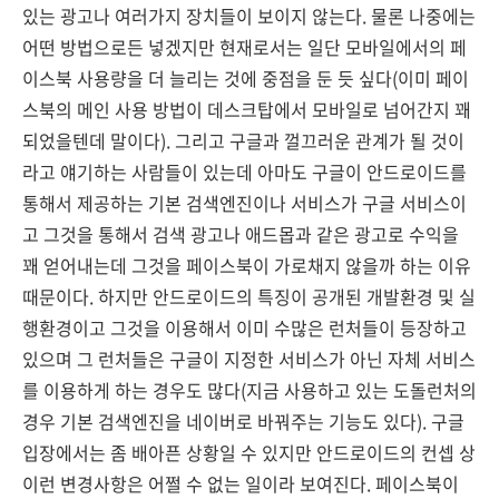
있는 광고나 여러가지 장치들이 보이지 않는다. 물론 나중에는
어떤 방법으로든 넣겠지만 현재로서는 일단 모바일에서의 페
이스북 사용량을 더 늘리는 것에 중점을 둔 듯 싶다(이미 페이
스북의 메인 사용 방법이 데스크탑에서 모바일로 넘어간지 꽤
되었을텐데 말이다). 그리고 구글과 껄끄러운 관계가 될 것이
라고 얘기하는 사람들이 있는데 아마도 구글이 안드로이드를
통해서 제공하는 기본 검색엔진이나 서비스가 구글 서비스이
고 그것을 통해서 검색 광고나 애드몹과 같은 광고로 수익을
꽤 얻어내는데 그것을 페이스북이 가로채지 않을까 하는 이유
때문이다. 하지만 안드로이드의 특징이 공개된 개발환경 및 실
행환경이고 그것을 이용해서 이미 수많은 런처들이 등장하고
있으며 그 런처들은 구글이 지정한 서비스가 아닌 자체 서비스
를 이용하게 하는 경우도 많다(지금 사용하고 있는 도돌런처의
경우 기본 검색엔진을 네이버로 바꿔주는 기능도 있다). 구글
입장에서는 좀 배아픈 상황일 수 있지만 안드로이드의 컨셉 상
이런 변경사항은 어쩔 수 없는 일이라 보여진다. 페이스북이