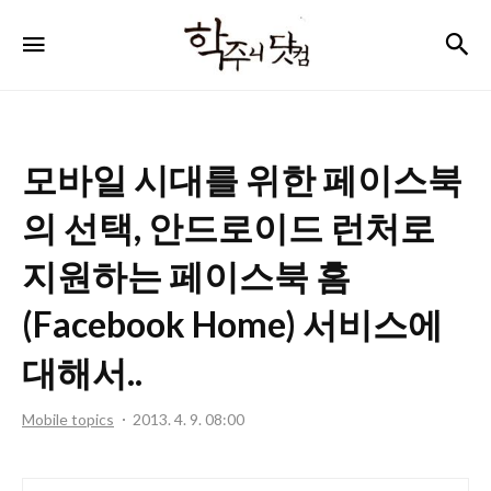
학
검
메뉴
주
니
닷
모바일 시대를 위한 페이스북
컴
의 선택, 안드로이드 런처로
지원하는 페이스북 홈
(Facebook Home) 서비스에
대해서..
Mobile topics
2013. 4. 9. 08:00