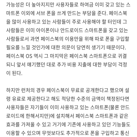
가능성은 더 높아지지만 사용자들로 하여금 이미 갖고 있는 스
마트폰 이외에 서브 폰을 쓰게 만드는 부담을 준다. 페이스북
을 많이 사용하고 있는 사람들이 주로 사용해야 할 터인데 그
사람들은 이미 아이폰이나 안드로이드 스마트폰을 갖고 있는
사람들로서 과연 페이스북의 이용만을 위해 따로 폰을 구입할
필요를 느낄 것인가에 대한 의문이 당연히 생기기 때문이다.
페이스북 OS 역시 그 마지막은 페이스북 스마트폰으로 귀결
되니 앞서 얘기했던 대로 추가 비용 지출에 대한 부담이 걱정
이 된다.
하지만 런처의 경우 페이스북이 무료로 공개한다고 했으며 설
령 유료로 제공한다고 해도 적당한 수준의 금액이 책정된다면
사용자들은 자기들이 이미 사용하고 있는 스마트폰(물론 안드
로이드에 한해서지만)에 설치해서 페이스북 스마트폰과 같은
효과를 가져올 수 있고 거기에 기존에 사용하고 있던 기능들도
이용할 수 있으며 무엇보다도 추가적으로 폰을 구입하고 통신