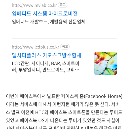
http://www.mvlab.co.kr
광고
임베디드 시스템 마이크로비젼
임베디드 개발보드, 개발용역 전문업체
http://www.lcdplus.co.kr
광고
엘시디플러스 키오스크방수함체
LCD간판, 사이니지, BAR, 스마트미
러, 투명엘시디, 안드로이드, 고휘도
DID
이번에 페이스북에서 발표한 페이스북 홈(Facebook Home)
이라는 서비스에 대해서 이런저런 얘기가 많은 듯 싶다. 서비
스 발표 이전에 HTC와 페이스북 스마트폰을 만든다는 루머도
있었고 페이스북 OS가 나온다는 루머가 있었던 것도 사실이
지만 페이스북이 최근 모바일에 관련하여 내놓은 해답은 바로