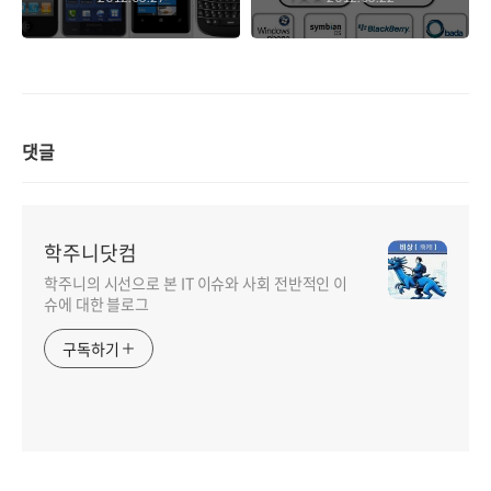
하기 시작한 안드로
힘은 다름아닌 만족
이드 제조사들. 늦었
도가 높은 엄청난 양
지만 지금이라도 정
의 어플리케이션 군
신차려주니 다행이
단이다!
지만 좀 더 미래를
봤으면...
댓글
학주니닷컴
학주니의 시선으로 본 IT 이슈와 사회 전반적인 이
슈에 대한 블로그
구독하기