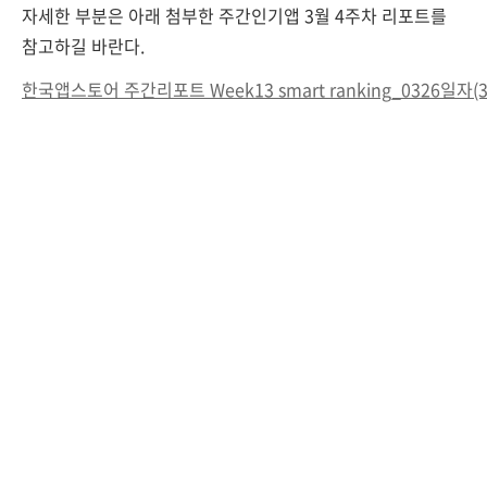
자세한 부분은 아래 첨부한 주간인기앱 3월 4주차 리포트를
참고하길 바란다.
한국앱스토어 주간리포트 Week13 smart ranking_0326일자(