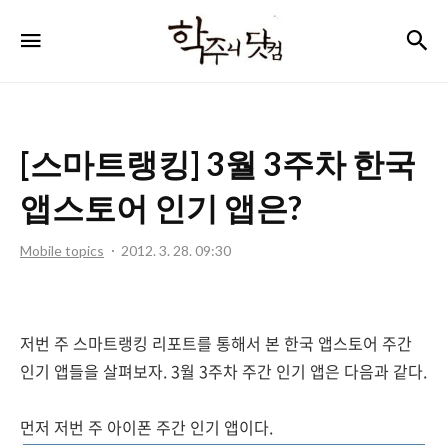
학
검
메뉴
주
니
닷
[스마트랭킹] 3월 3주차 한국
컴
앱스토어 인기 앱은?
Mobile topics
2012. 3. 28. 09:30
저번 주 스마트랭킹 리포트를 통해서 본 한국 앱스토어 주간
인기 앱들을 살펴보자. 3월 3주차 주간 인기 앱은 다음과 같다.
먼저 저번 주 아이폰 주간 인기 앱이다.