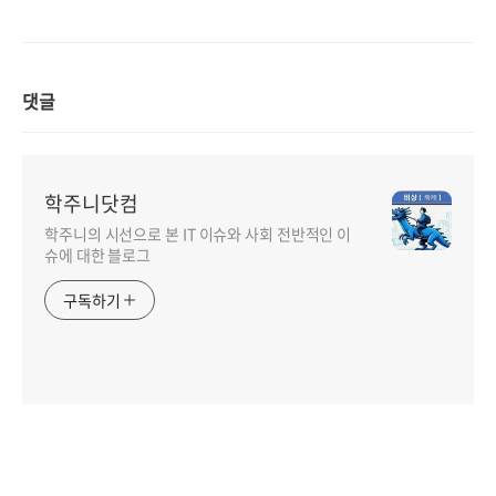
댓글
학주니닷컴
학주니의 시선으로 본 IT 이슈와 사회 전반적인 이
슈에 대한 블로그
구독하기