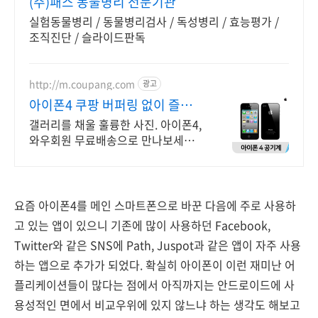
(주)패스 동물병리 전문기관
실험동물병리 / 동물병리검사 / 독성병리 / 효능평가 /
조직진단 / 슬라이드판독
http://m.coupang.com
광고
아이폰4 쿠팡 버퍼링 없이 즐겨
요
갤러리를 채울 훌륭한 사진. 아이폰4,
와우회원 무료배송으로 만나보세요.
흐릿한 사진은 이제 그만! 놀라운 카
메라 성능으로 일상을 작품처럼 담아
보세요.
요즘 아이폰4를 메인 스마트폰으로 바꾼 다음에 주로 사용하
고 있는 앱이 있으니 기존에 많이 사용하던 Facebook,
Twitter와 같은 SNS에 Path, Juspot과 같은 앱이 자주 사용
하는 앱으로 추가가 되었다. 확실히 아이폰이 이런 재미난 어
플리케이션들이 많다는 점에서 아직까지는 안드로이드에 사
용성적인 면에서 비교우위에 있지 않느냐 하는 생각도 해보고