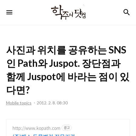
학
검
메뉴
주
니
닷
사진과 위치를 공유하는 SNS
컴
인 Path와 Juspot. 장단점과
함께 Juspot에 바라는 점이 있
다면?
Mobile topics
2012. 2. 8. 08:30
http://www.kopath.com
광고