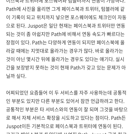
이스북과 트위터에 포스퀘어와 텀블러까지 연동이 가능하다.
Path에 사진을 올리면 그게 페이스북과 트위터, 텀블러에 같
이 기록이 되고 위치까지 넣으면 포스퀘어에도 체크인이 자동
으로 된다. Juspot은 일단 현재는 페이스북과 트위터만 연동
되는 것이 좀 아쉽지만 Path에 비해서 연동 속도가 빠르다는
장점이 있다. Path는 다양하게 연동이 되지만 페이스북에 올
라갈 때에는 지멋대로 올라가는 경우가 많다. 바로 올라가는
것이 아닌 몇시간 뒤에 올라가는 경우도 있다는 얘기다. 실시
간을 보장받지 못하는 것이 현재 Path가 갖고 있는 문제가 아
닐까 싶다.
어찌되었던 요즘들어 이 두 서비스를 자주 사용하는데 공통적
인 부분도 있지만 다른 부분도 있어서 잠깐 언급하려고 한다.
공통적인 부분은 타 서비스와의 연동이 잘 되며 그것을 바탕으
로 해서 자체 서비스 확장을 시도하고 있다는 점이다. Path든
Juspot이든 기본적으로 페이스북과 트위터에 연동이 된다.