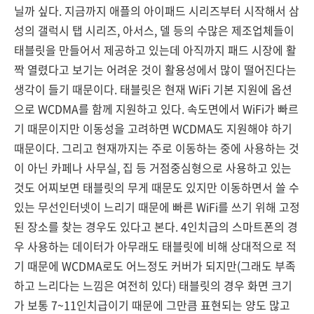
닐까 싶다. 지금까지 애플의 아이패드 시리즈부터 시작해서 삼
성의 갤럭시 탭 시리즈, 아서스, 델 등의 수많은 제조업체들이
태블릿을 만들어서 제공하고 있는데 아직까지 패드 시장에 활
짝 열렸다고 보기는 어려운 것이 활용성에서 많이 떨어진다는
생각이 들기 때문이다. 태블릿은 현재 WiFi 기본 지원에 옵션
으로 WCDMA를 함께 지원하고 있다. 속도면에서 WiFi가 빠르
기 때문이지만 이동성을 고려하면 WCDMA도 지원해야 하기
때문이다. 그리고 현재까지는 주로 이동하는 중에 사용하는 것
이 아닌 카페나 사무실, 집 등 거점중심형으로 사용하고 있는
것도 어찌보면 태블릿의 무게 때문도 있지만 이동하면서 쓸 수
있는 무선인터넷이 느리기 때문에 빠른 WiFi를 쓰기 위해 고정
된 장소를 찾는 경우도 있다고 본다. 4인치급의 스마트폰의 경
우 사용하는 데이터가 아무래도 태블릿에 비해 상대적으로 적
기 때문에 WCDMA로도 어느정도 커버가 되지만(그래도 부족
하고 느리다는 느낌은 여전히 있다) 태블릿의 경우 화면 크기
가 보통 7~11인치급이기 때문에 그만큼 표현되는 양도 많고