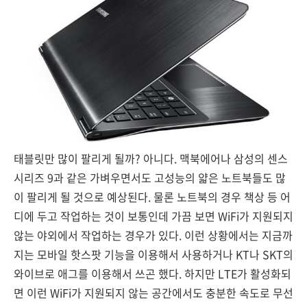
태블릿만 많이 팔리게 될까? 아니다. 맥북에어나 삼성의 센스
시리즈 9과 같은 가벼우면서도 고성능의 얇은 노트북들도 많
이 팔리게 될 것으로 예상된다. 물론 노트북의 경우 책상 등 어
디에 두고 작업하는 것이 보통인데 가끔 보면 WiFi가 지원되지
않는 야외에서 작업하는 경우가 있다. 이런 상황에서는 지금까
지는 모바일 핫스팟 기능을 이용해서 사용하거나 KT나 SKT의
와이브로 애그를 이용해서 쓰곤 했다. 하지만 LTE가 활성화되
면 이런 WiFi가 지원되지 않는 공간에서도 충분한 속도로 무선