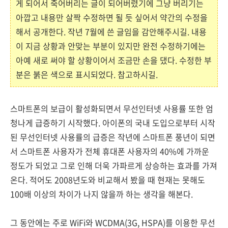
게 되어서 죽어버리는 글이 되어버렸기에 그냥 버리기는
아깝고 내용만 살짝 수정하면 될 듯 싶어서 약간의 수정을
해서 공개한다. 작년 7월에 쓴 글임을 감안해주시길. 내용
이 지금 상황과 안맞는 부분이 있지만 완전 수정하기에는
아예 새로 써야 할 상황이어서 조금만 손을 댔다. 수정한 부
분은 붉은 색으로 표시되었다. 참고하시길.
스마트폰의 보급이 활성화되면서 무선인터넷 사용률 또한 엄
청나게 급증하기 시작했다. 아이폰의 국내 도입으로부터 시작
된 무선인터넷 사용률의 급증은 작년에 스마트폰 풍년이 되면
서 스마트폰 사용자가 전체 휴대폰 사용자의 40%에 가까운
정도가 되었고 그로 인해 더욱 가파르게 상승하는 효과를 가져
온다. 적어도 2008년도와 비교해서 봤을 때 현재는 못해도
100배 이상의 차이가 나지 않을까 하는 생각을 해본다.
그 동안에는 주로 WiFi와 WCDMA(3G, HSPA)를 이용한 무선