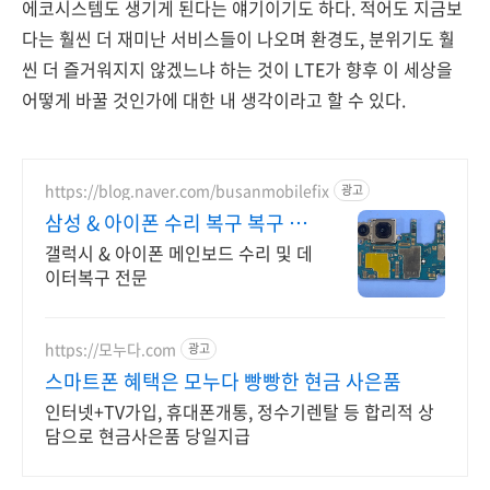
에코시스템도 생기게 된다는 얘기이기도 하다. 적어도 지금보
다는 훨씬 더 재미난 서비스들이 나오며 환경도, 분위기도 훨
씬 더 즐거워지지 않겠느냐 하는 것이 LTE가 향후 이 세상을
어떻게 바꿀 것인가에 대한 내 생각이라고 할 수 있다.
https://blog.naver.com/busanmobilefix
광고
삼성 & 아이폰 수리 복구 복구 실
패시 비용 안받습니다
갤럭시 & 아이폰 메인보드 수리 및 데
이터복구 전문
https://모누다.com
광고
스마트폰 혜택은 모누다 빵빵한 현금 사은품
인터넷+TV가입, 휴대폰개통, 정수기렌탈 등 합리적 상
담으로 현금사은품 당일지급