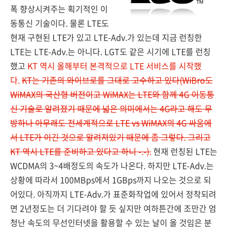
폭 향상시켜주는 획기적인 이
동통신 기술이다. 물론 LTE도
현재 구현된 LTE가 있고 LTE-Adv.가 있는데 지금 런칭한
LTE는 LTE-Adv.는 아니다. LGT도 같은 시기에 LTE를 런칭
했고
KT 역시 올해부터 본격적으로 LTE 서비스를 시작했
다.
KT는 기존의 와이브로를 그대로 고수하고 있다(WiBro도
WiMAX의 국산형 버전이고 WiMAX는 LTE와 함께 4G 이동통
신 기술로 알려졌기 때문에 넓은 의미에서는 4G라고 해도 무
방하나 아무래도 전세계적으로 LTE vs WiMAX의 4G 싸움에
서 LTE가 이긴 것으로 알려져있기 때문에 좀 그렇다. 그리고
KT 역시 LTE를 준비하고 있다고 하니 -.-).
현재 런칭된 LTE는
WCDMA의 3~4배정도의 속도가 나온다. 하지만 LTE-Adv.는
상황에 따라서 100MBps에서 1GBps까지 나오는 것으로 되
어있다. 아직까지 LTE-Adv.가 표준화작업에 있어서 정착되려
면 2년정도는 더 기다려야 할 듯 싶지만 여하튼간에 조만간 엄
청난 속도의 무선인터넷을 활용할 수 있는 날이 올 것임은 분