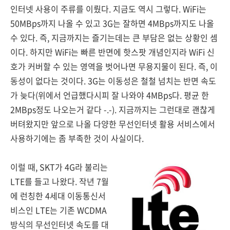
인터넷 사용이 주류를 이뤘다. 지금도 역시 그렇다. WiFi는
50MBps까지 나올 수 있고 3G는 잘하면 4MBps까지도 나올
수 있다. 즉, 지금까지는 즐기는데는 큰 부담은 없는 상황인 셈
이다. 하지만 WiFi는 빠른 반면에 핫스팟 개념인지라 WiFi 신
호가 커버할 수 있는 영역을 벗어나면 무용지물이 된다. 즉, 이
동성이 없다는 것이다. 3G는 이동성은 철철 넘치는 반면 속도
가 늦다(위에서 언급했다시피 잘 나와야 4MBps다. 평균 한
2MBps정도 나오는거 같다 -.-). 지금까지는 그런대로 괜찮게
버텨왔지만 앞으로 나올 다양한 무선인터넷 활용 서비스에서
사용하기에는 좀 부족한 것이 사실이다.
이럴 때, SKT가 4G라 불리는
LTE를 들고 나왔다. 작년 7월
에 런칭한 4세대 이동통신서
비스인 LTE는 기존 WCDMA
방식의 무선인터넷 속도를 대