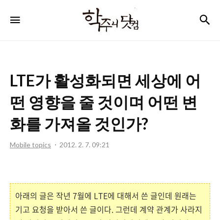
학
검
메뉴
주
니
닷
LTE가 활성화되면 세상에 어
컴
떤 영향을 줄 것이며 어떤 변
화를 가져올 것인가?
Mobile topics
2012. 2. 7. 09:21
아래의 글은 작년 7월에 LTE에 대해서 쓴 글인데 원래는
기고 요청을 받아서 쓴 글이다. 그런데 계약 관계가 사라지