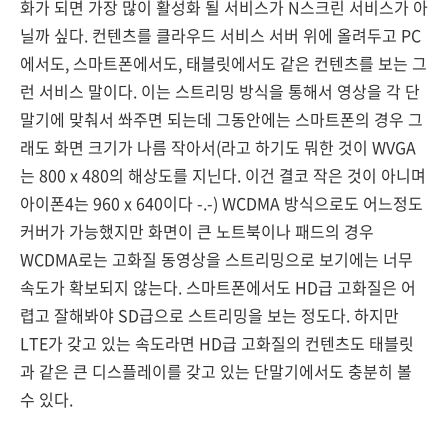
화가 되면 가장 많이 활성화 될 서비스가 N스크린 서비스가 아
닐까 싶다. 컨텐츠를 클라우드 서비스 서버 위에 올려두고 PC
에서도, 스마트폰에서도, 태블릿에서도 같은 컨텐츠를 보는 그
런 서비스 말이다. 이는 스트리밍 방식을 통해서 영상을 각 단
말기에 맞춰서 쏴주면 되는데 그동안에는 스마트폰의 경우 그
래도 화면 크기가 나름 작아서(라고 하기도 뭐한 것이 WVGA
는 800 x 480의 해상도를 지닌다. 이건 결코 작은 것이 아니며
아이폰4는 960 x 640이다 -.-) WCDMA 방식으로도 어느정도
커버가 가능했지만 화면이 큰 노트북이나 패드의 경우
WCDMA로는 고화질 동영상을 스트리밍으로 보기에는 너무
속도가 확보되지 않는다. 스마트폰에서도 HD급 고화질은 어
렵고 잘해봐야 SD급으로 스트리밍을 보는 정도다. 하지만
LTE가 갖고 있는 속도라면 HD급 고화질의 컨텐츠도 태블릿
과 같은 큰 디스플레이를 갖고 있는 단말기에서도 충분히 볼
수 있다.