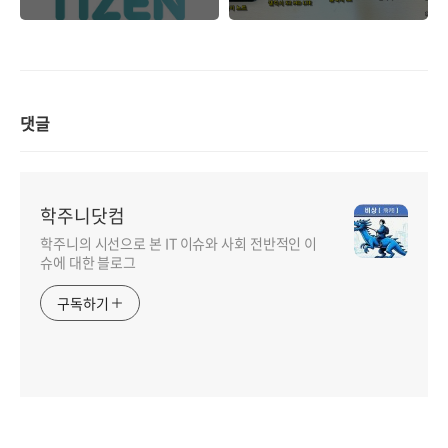
업에서 계속 실패한
폰 역사가 대충 보이
인텔이 타이젠을 통
는 듯 싶은데..
해서 다시 한번 모바
일 OS 시장에 도전
하려고 한다
댓글
학주니닷컴
학주니의 시선으로 본 IT 이슈와 사회 전반적인 이
슈에 대한 블로그
구독하기