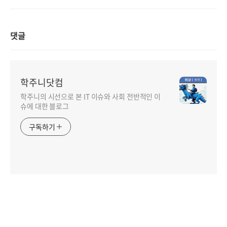
댓글
학주니닷컴
학주니의 시선으로 본 IT 이슈와 사회 전반적인 이
슈에 대한 블로그
구독하기