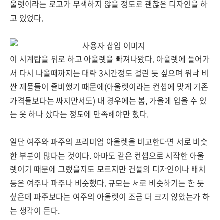
울렛이라는 로고가 무색하지 않을 정도로 괜찮은 디자인을 하
고 있었다.
이 시계탑을 뒤로 하고 아울렛을 빠져나왔다. 아울렛에 들어가
서 다시 나올때까지는 대략 3시간정도 걸린 듯 싶으며 워낙 비
싼 제품들이 즐비했기 때문에(아울렛이라는 컨셉에 맞게 기존
가격들보다는 싸지만서도) 내 경우에는 봄, 가을에 입을 수 있
는 옷 하나 샀다는 정도에 만족해야만 했다.
일단 여주와 파주의 프리미엄 아울렛을 비교한다면 서로 비슷
한 부분이 많다는 것이다. 아마도 같은 컨셉으로 시작한 아울
렛이기 때문에 그랬을지도 모르지만 건물의 디자인이나 배치
등은 여주나 파주나 비슷했다. 규모는 서로 비슷하기는 한 듯
싶은데 파주보다는 여주의 아울렛이 조금 더 크지 않았는가 하
는 생각이 든다.