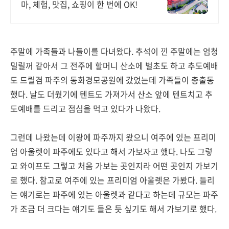
마, 체험, 맛집, 쇼핑이 한 번에 OK!
주말에 가족들과 나들이를 다녀왔다. 추석이 낀 주말에는 엄청
밀릴꺼 같아서 그 전주에 할머니 산소에 벌초도 하고 추도예배
도 드릴겸 파주의 동화경모공원에 갔었는데 가족들이 총출동
했다. 날도 더웠기에 텐트도 가져가서 산소 앞에 텐트치고 추
도예배를 드리고 점심을 먹고 있다가 나왔다.
그런데 나왔는데 이왕에 파주까지 왔으니 여주에 있는 프리미
엄 아울렛이 파주에도 있다고 해서 가보자고 했다. 나도 그렇
고 와이프도 그렇고 처음 가보는 곳인지라 어떤 곳인지 가보기
로 했다. 참고로 여주에 있는 프리미엄 아울렛은 가봤다. 들리
는 얘기로는 파주에 있는 아울렛과 같다고 하는데 규모는 파주
가 조금 더 크다는 얘기도 들은 듯 싶기도 해서 가보기로 했다.