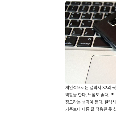
개인적으로는 갤럭시 S2의 뒷
역할을 한다. 느낌도 좋다. 또
정도라는 생각이 든다. 갤럭시 
기존보다 나름 잘 적용된 듯 