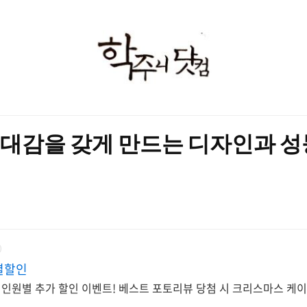
학
주
니
닷
 기대감을 갖게 만드는 디자인과 
컴
별할인
인원별 추가 할인 이벤트! 베스트 포토리뷰 당첨 시 크리스마스 케이