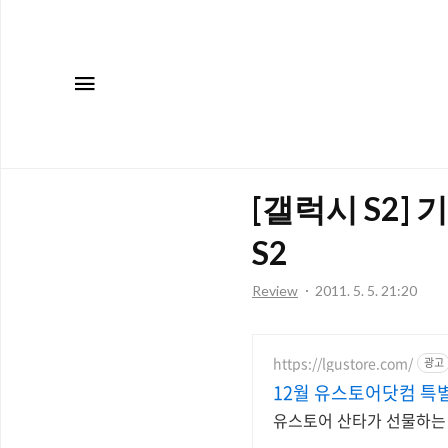
메뉴
[갤럭시 S2]
S2
Review
2011. 5. 5. 21:20
https://lgustore.com/
광고
12월 유스토어닷컴 특
유스토어 산타가 선물하는 