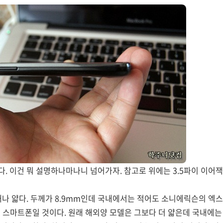
 이건 뭐 설명하나마나니 넘어가자. 참고로 위에는 3.5파이 이어잭 포
꽤나 얇다. 두께가 8.9mm인데 국내에서는 적어도 소니에릭슨의 엑스
 스마트폰일 것이다. 원래 해외양 모델은 그보다 더 얇은데 국내에는