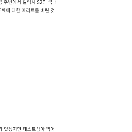
끔 주변에서 갤럭시 S2의 국내
두께에 대한 매리트를 버린 것
회가 있겠지만 테스트삼아 찍어