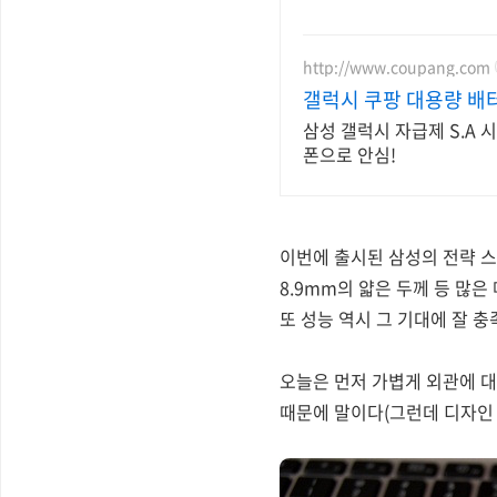
http://www.coupang.com
갤럭시 쿠팡 대용량 배
삼성 갤럭시 자급제 S.A 
폰으로 안심!
이번에 출시된 삼성의 전략 스마
8.9mm의 얇은 두께 등 많
또 성능 역시 그 기대에 잘 
오늘은 먼저 가볍게 외관에 대
때문에 말이다(그런데 디자인 