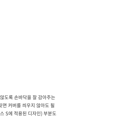
지 않도록 손바닥을 잘 감아주는
로 뒷면 커버를 씌우지 않아도 될
서스 S에 적용된 디자인) 부분도