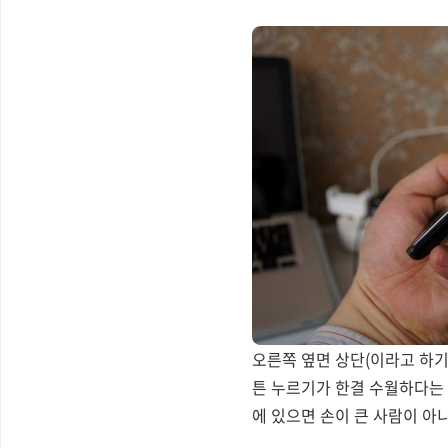
오른쪽 옆면 상단(이라고 하기
튼 누르기가 한결 수월하다는 
에 있으면 손이 큰 사람이 아