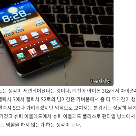
 드는 생각이 세련되어졌다는 것이다. 예전에 아이폰 3Gs에서 아이폰
럭시 S에서 갤럭시 S2로의 넘어감은 가벼움에서 좀 더 무게감이 
존 갤럭시 S보다 가벼워졌지만 외적으로 보여지는 분위기는 상당히 무
 커졌고 슈퍼 아몰레드에서 슈퍼 아몰레드 플러스로 팬타일 방식에서
는 역할을 하지 않는가 하는 생각이 든다.