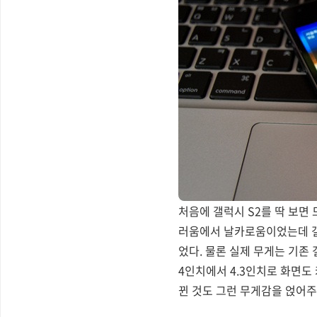
처음에 갤럭시 S2를 딱 보면
러움에서 날카로움이었는데 갤
었다. 물론 실제 무게는 기
4인치에서 4.3인치로 화면도
뀐 것도 그런 무게감을 얹어주