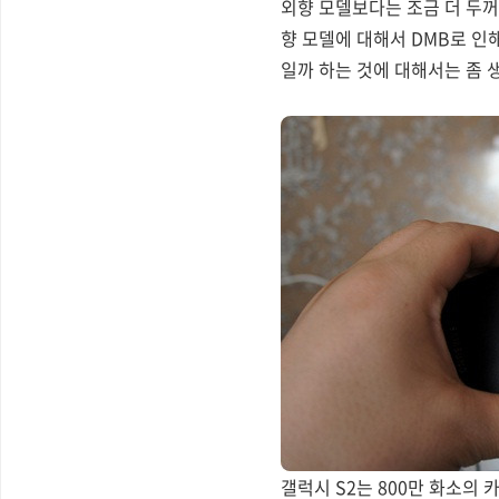
외향 모델보다는 조금 더 두꺼
향 모델에 대해서 DMB로 인
일까 하는 것에 대해서는 좀 
갤럭시 S2는 800만 화소의