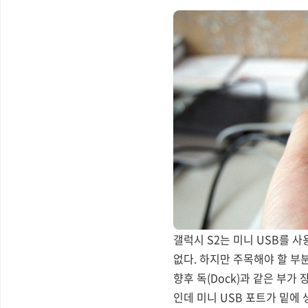
갤럭시 S2는 미니 USB를 
없다. 하지만 주목해야 할 부
향후 독(Dock)과 같은 부
인데 미니 USB 포트가 밑에