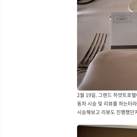
2월 19일. 그렌드 하얏트호
동차 시승 및 리뷰를 하는터라
시승해보고 리뷰도 진행했던지