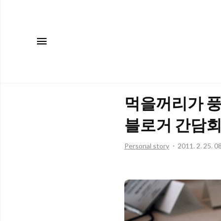
메뉴
먹을꺼리가 풍
블로거 간담
Personal story
2011. 2. 25. 0