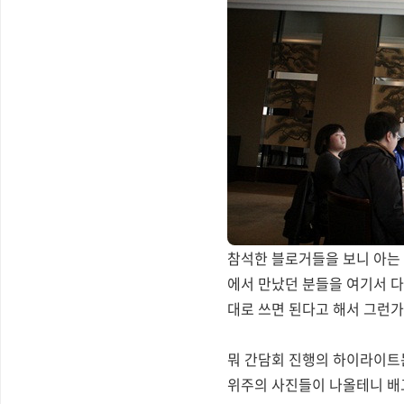
참석한 블로거들을 보니 아는 
에서 만났던 분들을 여기서 다
대로 쓰면 된다고 해서 그런가
뭐 간담회 진행의 하이라이트는
위주의 사진들이 나올테니 배고픈