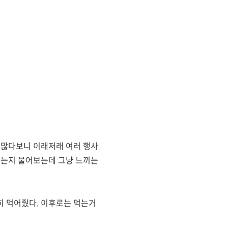
이 많다보니 이래저래 여러 행사
하는지 물어보는데 그냥 느끼는
히 먹어줬다. 이후로는 먹는거