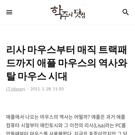
학
검
메뉴
주
니
닷
리사 마우스부터 매직 트랙패
컴
드까지 애플 마우스의 역사와
탈 마우스 시대
IT History
2011. 1. 28. 11:50
애플에서 나오는 마우스의 역사는 어떨까? 애플은 과거 애플
컴퓨터 시절부터 매킨토시와 그 이전의 리사(Lisa)라는 PC를
만들때부터 마우스를 사용해왔다. 지금은 표준이었지만 그 당