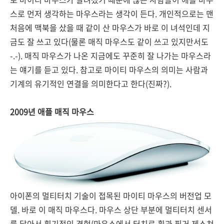
스로 먼저 생각하는 마우스라는 생각이 든다. 개인적으로는 맨
처음에 맥북을 샀을 때 같이 산 마우스가 바로 이 녀석인데 지
금도 잘 쓰고 있다(물론 매직 마우스도 같이 쓰고 있지만서도
-.-). 매직 마우스가 나온 지금에도 꾸준히 잘 나가는 마우스라
는 얘기를 듣고 있다. 참고로 마이티 마우스의 의미는 사람과
기계의 유기적인 연결을 의미한다고 한다(진짜?).
2009년 애플 매직 마우스
아이폰의 멀티터치 기술이 접목된 마이티 마우스의 버전업 모
델. 바로 이 매직 마우스다. 마우스 상단 부분에 멀티터치 센서
를 달아서 획기적인 경험(마우스에서 터치로 휠과 핑거 제스쳐