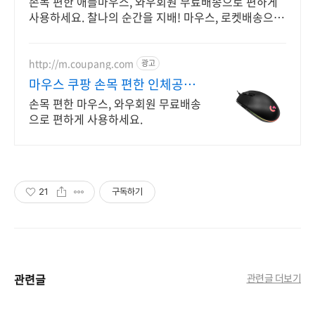
손목 편한 애플마우스, 와우회원 무료배송으로 편하게
사용하세요. 찰나의 순간을 지배! 마우스, 로켓배송으로
빠르게 만나보세요.
http://m.coupang.com
광고
마우스 쿠팡 손목 편한 인체공학
디자인
손목 편한 마우스, 와우회원 무료배송
으로 편하게 사용하세요.
21
구독하기
관련글
관련글 더보기