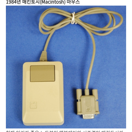
1984년 매킨토시(Macintosh) 마우스