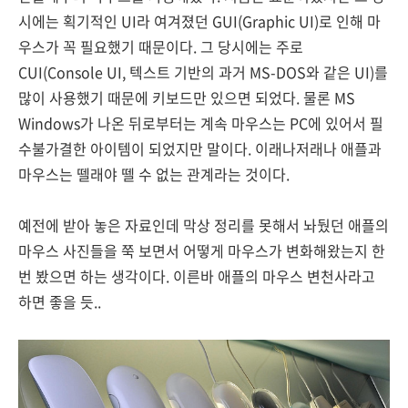
시에는 획기적인 UI라 여겨졌던 GUI(Graphic UI)로 인해 마
우스가 꼭 필요했기 때문이다. 그 당시에는 주로
CUI(Console UI, 텍스트 기반의 과거 MS-DOS와 같은 UI)를
많이 사용했기 때문에 키보드만 있으면 되었다. 물론 MS
Windows가 나온 뒤로부터는 계속 마우스는 PC에 있어서 필
수불가결한 아이템이 되었지만 말이다. 이래나저래나 애플과
마우스는 뗄래야 뗄 수 없는 관계라는 것이다.
예전에 받아 놓은 자료인데 막상 정리를 못해서 놔뒀던 애플의
마우스 사진들을 쭉 보면서 어떻게 마우스가 변화해왔는지 한
번 봤으면 하는 생각이다. 이른바 애플의 마우스 변천사라고
하면 좋을 듯..