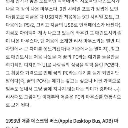
현재 인기가 좋은 노트북인 맥북에어의 시조격인 매킨토시가
나올 때 같이 나온 마우스다. 9핀 시리얼 포트가 정겹게 보인
다(참고로 지금은 다 USB지만 처음에는 9핀 시리얼 포트, 그
다음에는 PS/2, 그리고 지금의 USB로 인터페이스가 바뀐다).
지금도 아이맥이 계속 나오고 있는데 좌우간 그 매킨토시와 같
이 나온 마우스다. 맨 처음에 소개한 리사 마우스와는 별반 디
자인에서 큰 차이를 못느끼겠다(내 기준에서는 말이지). 참고
로 매킨토시는 처음 나왔을 때 꿈의 PC라는 얘기를 들을만큼
획기적인 디자인과 UI로 사람들의 심금을 팍팍 울린 PC였다.
그 황당한 가격으로 인해 꿈의 PC라는 얘기를 듣게 되었지만
말이다(즉, 꿈의 PC라는 얘기는 갖고는 싶으나 비싼 가격으로
엄두도 못내서 그냥 꿈에 지나지 않는다는 의미가 강하다 -.-).
리사때도 그렇지만 이때부터 애플은 PC와 마우스를 한통속으
로 보게 된다.
1993년 애플 데스크탑 버스(Apple Desktop Bus, ADB) 마