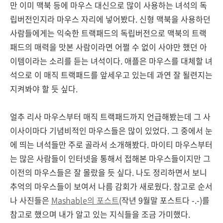
만 이미 맥북 등에 마우스 대신으로 많이 사용하는 녀석의 독
립버전인지라 마우스 자리에 넣어봤다. 신형 맥북을 사용하던
사람들에게는 익숙한 트랙패드의 독립버전으로 맥북의 트랙
패드의 매력을 맛본 사람이라면 어쩔 수 없이 사야만 했던 아
이템이라는 소리를 듣는 녀석이다. 애플은 마우스를 대체할 녀
석으로 이 매직 트랙패드를 앞세우고 있는데 과연 잘 될련지는
지켜봐야 할 듯 싶다.
얼추 리사 마우스부터 매직 트랙패드까지 언급해봤는데 그 사
이사이마다 기념비적인 마우스들은 많이 있었다. 그 중에서 눈
에 띄는 녀석들만 주로 골라서 소개해봤다. 마이티 마우스부터
는 많은 사람들이 인터넷을 통해서 접해본 마우스들이지만 그
이전의 마우스들은 잘 몰랐을 듯 싶다. 나도 정리하면서 보니
추억의 마우스들이 보여서 나름 감회가 새로웠다. 참고로 순서
나 사진들은
Mashable의 포스트
(작년 9월말 포스트다 -.-)를
참고로 했으며 내가 알고 있는 지식들을 조금 가미했다.