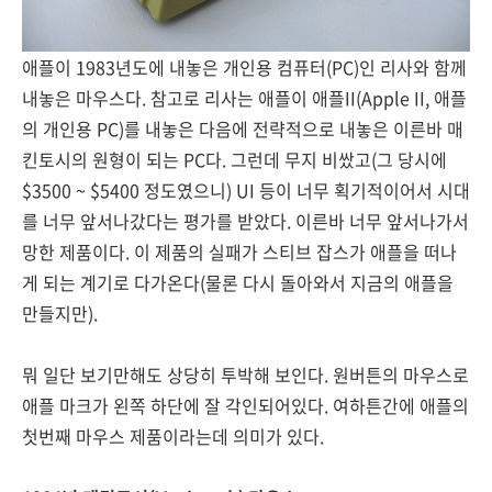
애플이 1983년도에 내놓은 개인용 컴퓨터(PC)인 리사와 함께
내놓은 마우스다. 참고로 리사는 애플이 애플II(Apple II, 애플
의 개인용 PC)를 내놓은 다음에 전략적으로 내놓은 이른바 매
킨토시의 원형이 되는 PC다. 그런데 무지 비쌌고(그 당시에
$3500 ~ $5400 정도였으니) UI 등이 너무 획기적이어서 시대
를 너무 앞서나갔다는 평가를 받았다. 이른바 너무 앞서나가서
망한 제품이다. 이 제품의 실패가 스티브 잡스가 애플을 떠나
게 되는 계기로 다가온다(물론 다시 돌아와서 지금의 애플을
만들지만).
뭐 일단 보기만해도 상당히 투박해 보인다. 원버튼의 마우스로
애플 마크가 왼쪽 하단에 잘 각인되어있다. 여하튼간에 애플의
첫번째 마우스 제품이라는데 의미가 있다.