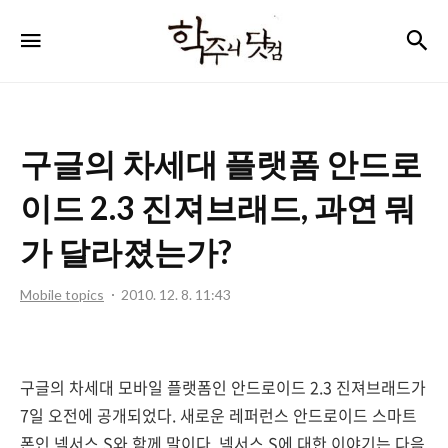
학
검
메뉴
주
니
닷
구글의 차세대 플랫폼 안드로
컴
이드 2.3 진져브래드, 과연 뭐
가 달라졌는가?
Mobile topics
2010. 12. 8. 11:43
구글의 차세대 모바일 플랫폼인 안드로이드 2.3 진져브래드가
7일 오전에 공개되었다. 새로운 레퍼런스 안드로이드 스마트
폰인 넥서스 S와 함께 말이다. 넥서스 S에 대한 이야기는 다음