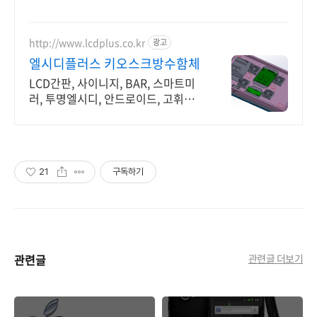
http://www.lcdplus.co.kr
광고
엘시디플러스 키오스크방수함체
LCD간판, 사이니지, BAR, 스마트미
러, 투명엘시디, 안드로이드, 고휘도
DID
21
구독하기
관련글
관련글 더보기