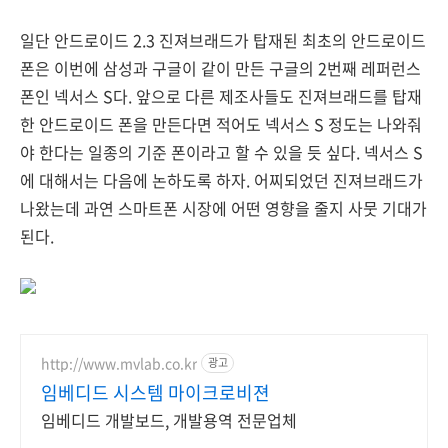
일단 안드로이드 2.3 진져브래드가 탑재된 최초의 안드로이드
폰은 이번에 삼성과 구글이 같이 만든 구글의 2번째 레퍼런스
폰인 넥서스 S다. 앞으로 다른 제조사들도 진져브래드를 탑재
한 안드로이드 폰을 만든다면 적어도 넥서스 S 정도는 나와줘
야 한다는 일종의 기준 폰이라고 할 수 있을 듯 싶다. 넥서스 S
에 대해서는 다음에 논하도록 하자. 어찌되었던 진져브래드가
나왔는데 과연 스마트폰 시장에 어떤 영향을 줄지 사뭇 기대가
된다.
http://www.mvlab.co.kr
광고
임베디드 시스템 마이크로비젼
임베디드 개발보드, 개발용역 전문업체