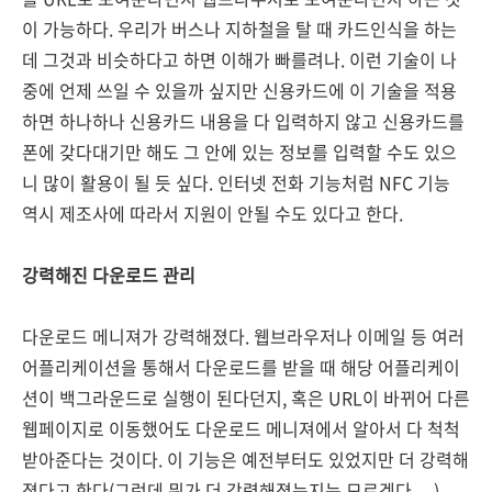
이 가능하다. 우리가 버스나 지하철을 탈 때 카드인식을 하는
데 그것과 비슷하다고 하면 이해가 빠를려나. 이런 기술이 나
중에 언제 쓰일 수 있을까 싶지만 신용카드에 이 기술을 적용
하면 하나하나 신용카드 내용을 다 입력하지 않고 신용카드를
폰에 갖다대기만 해도 그 안에 있는 정보를 입력할 수도 있으
니 많이 활용이 될 듯 싶다. 인터넷 전화 기능처럼 NFC 기능
역시 제조사에 따라서 지원이 안될 수도 있다고 한다.
강력해진 다운로드 관리
다운로드 메니져가 강력해졌다. 웹브라우저나 이메일 등 여러
어플리케이션을 통해서 다운로드를 받을 때 해당 어플리케이
션이 백그라운드로 실행이 된다던지, 혹은 URL이 바뀌어 다른
웹페이지로 이동했어도 다운로드 메니져에서 알아서 다 척척
받아준다는 것이다. 이 기능은 예전부터도 있었지만 더 강력해
졌다고 한다(그런데 뭐가 더 강력해졌는지는 모르겠다 -.-).