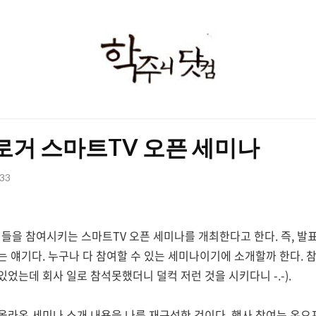
학
주
니
닷
로거 스마트TV 오픈 세미나
컴
:33
을 참여시키는 스마트TV 오픈 세미나를 개최한다고 한다. 즉, 발표
 얘기다. 누구나 다 참여할 수 있는 세미나이기에 소개할까 한다. 
었는데 회사 일로 참석못했더니 덜컥 저런 것을 시키다니 -.-).
올라온 세미나 소개 내용을 나름 재구성한 것이다. 행사 참여는 온오