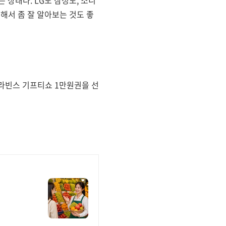
해서 좀 잘 알아보는 것도 좋
킨라빈스 기프티쇼 1만원권을 선