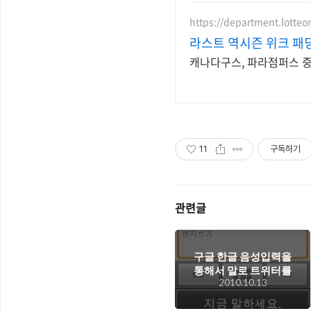
https://department.lotte
라스트 역시즌 위크 패딩
캐나다구스, 파라점퍼스 중복
11
구독하기
관련글
구글 한글 음성입력을
통해서 말로 트위터를
2010.10.13
대충 때워보면 어떨
까?