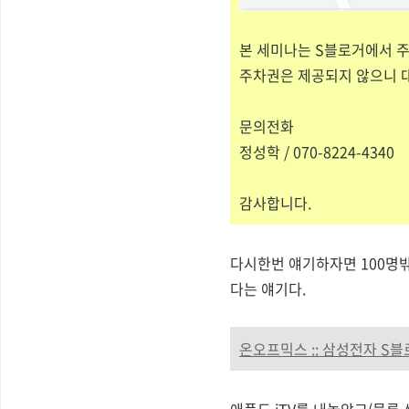
본 세미나는 S블로거에서 
주차권은 제공되지 않으니 
문의전화
정성학 / 070-8224-4340
감사합니다.
다시한번 얘기하자면 100명
다는 얘기다.
온오프믹스 :: 삼성전자 S
애플도 iTV를 내놓았고(물론 