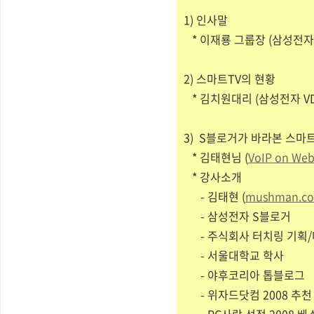
1) 인사말
* 이재룡 그룹장 (삼성전자
2) 스마트TV의 현황
* 김치원대리 (삼성전자 V
3) S블로거가 바라본 스마트
* 김태현님 (
VoIP on Web
* 강사소개
- 김태현 (
mushman.co
- 삼성전자 S블로거
- 주식회사 터치링 기획
- 서울대학교 학사
- 야후코리아 톱블로그
- 위자드닷컴 2008 추천