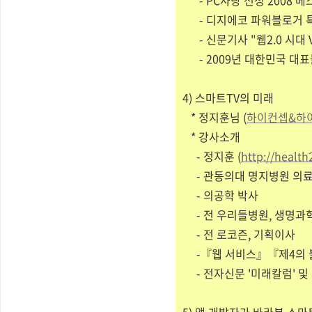
- PC사랑 선정 2008 베
- 디지에코 파워블로거 특집 
- 신문기사 "웹2.0 시대 V
- 2009년 대한민국 대표
4) 스마트TV의 미래
* 정지훈님 (
하이컨셉&하
* 강사소개
- 정지훈 (
http://health
- 관동의대 명지병원 의
- 의공학 박사
- 전 우리들병원, 생명
- 전 로코즌, 기획이사
-『웹 서비스』『제4의 
- 전자신문 '미래칼럼' 및 