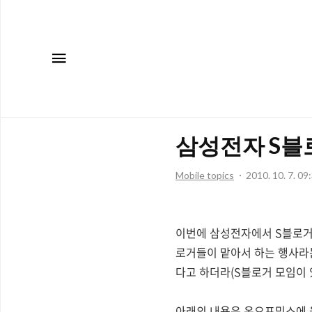
메뉴
삼성전자 S블
Mobile topics
2010. 10. 7. 09
이번에 삼성전자에서 S블로거들
로거들이 맡아서 하는 행사라는
다고 하더라(S블로거 모임이 있
아래의 내용은 온오프믹스에 