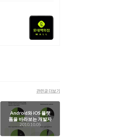
관련글 더보기
Android와 iOS 플랫
폼을 바라보는 개발자
2010.10.05
들의 느낌은?