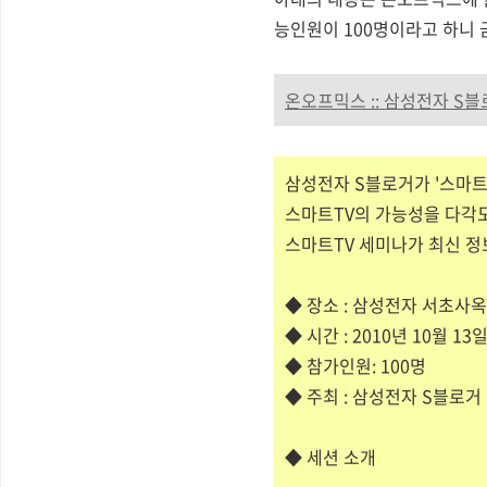
능인원이 100명이라고 하니 금
온오프믹스 :: 삼성전자 S
삼성전자 S블로거가 '스마트
스마트TV의 가능성을 다각도
스마트TV 세미나가 최신 정
◆ 장소 : 삼성전자 서초사옥 
◆ 시간 : 2010년 10월 13
◆ 참가인원: 100명
◆ 주최 : 삼성전자 S블로거
◆ 세션 소개