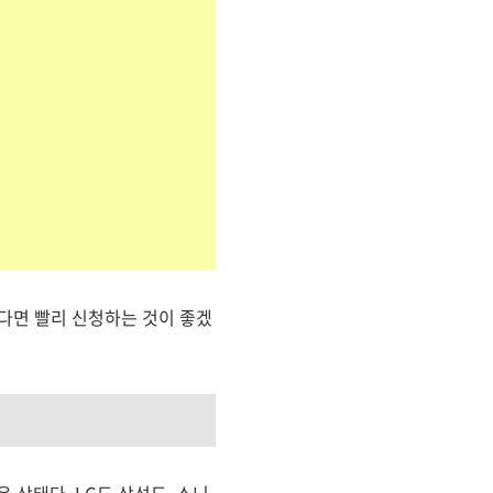
다면 빨리 신청하는 것이 좋겠
 상태다. LG도 삼성도, 소니