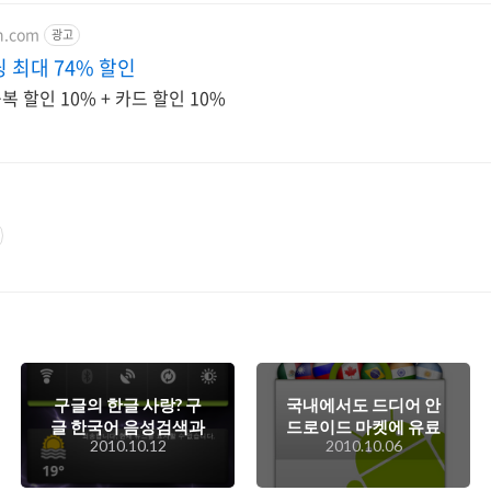
on.com
광고
 최대 74% 할인
 할인 10% + 카드 할인 10%
구글의 한글 사랑? 구
국내에서도 드디어 안
글 한국어 음성검색과
드로이드 마켓에 유료
2010.10.12
2010.10.06
구글 한글 키보드!
앱을 판매할 수 있게
되었다!