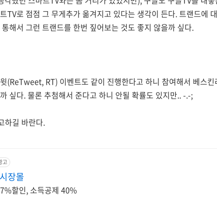
트TV로 점점 그 무게추가 옮겨지고 있다는 생각이 든다. 트랜드에 대
 통해서 그런 트랜드를 한번 짚어보는 것도 좋지 않을까 싶다.
윗(ReTweet, RT) 이벤트도 같이 진행한다고 하니 참여해서 베스
 싶다. 물론 추첨해서 준다고 하니 안될 확률도 있지만.. -.-;
참고하길 바란다.
광고
통시장몰
7%할인, 소득공제 40%