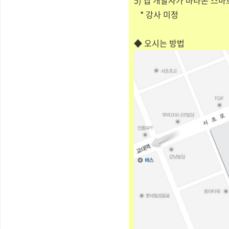
5) 앱 개발자가 바라본 스마
* 강사 미정
◆ 오시는 방법