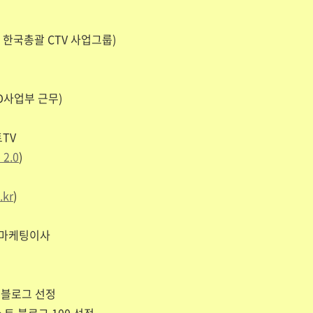
 한국총괄 CTV 사업그룹)
D사업부 근무)
TV
 2.0
)
.kr
)
/마케팅이사
 블로그 선정