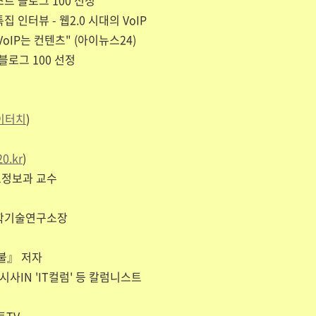
스트 블로그 100 선정
인터뷰 - 웹2.0 시대의 VoIP
oIP는 컨텐츠" (아이뉴스24)
블로그 100 선정
이터치
)
20.kr
)
료정보과 교수
과학기술연구소장
불』 저자
시사IN 'IT컬럼' 등 칼럼니스트