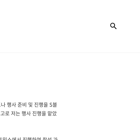
검색
나 행사 준비 및 진행을 S블
참고로 저는 행사 진행을 맡았
프믹스에서 진행하며 참석 가